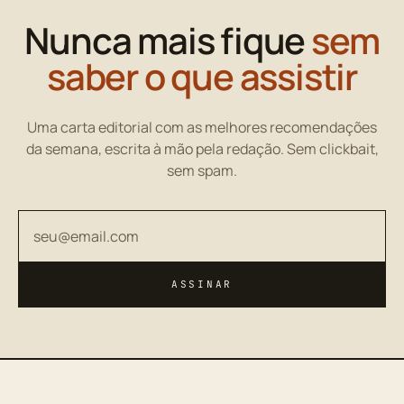
Nunca mais fique
sem
saber o que assistir
Uma carta editorial com as melhores recomendações
da semana, escrita à mão pela redação. Sem clickbait,
sem spam.
Seu endereço de email
ASSINAR