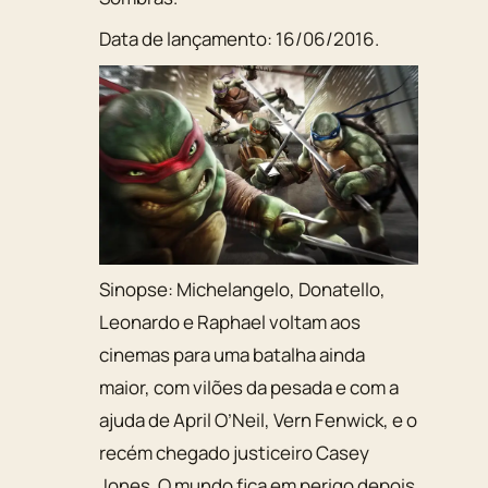
Data de lançamento:
16/06/2016
.
Sinopse:
Michelangelo, Donatello,
Leonardo e Raphael voltam aos
cinemas para uma batalha ainda
maior, com vilões da pesada e com a
ajuda de April O’Neil, Vern Fenwick, e o
recém chegado justiceiro Casey
Jones. O mundo fica em perigo depois