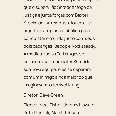
que o supervilão Shredder foge da
justiça e junta forças com Baxter
Stockman, um cientista louco que
arquiteta um plano diabólico para
conquistar o mundo junto com seus
dois capangas, Bebop e Rocksteady.
À medida que as Tartarugas se
preparam para combater Shredder e
sua nova equipe, eles se deparam
com um inimigo ainda maior do que
imaginavam: o terrível Krang.
Diretor:
Dave Green
Elenco:
Noel Fisher
,
Jeremy Howard
,
Pete Ploszek
,
Alan Ritchson
.