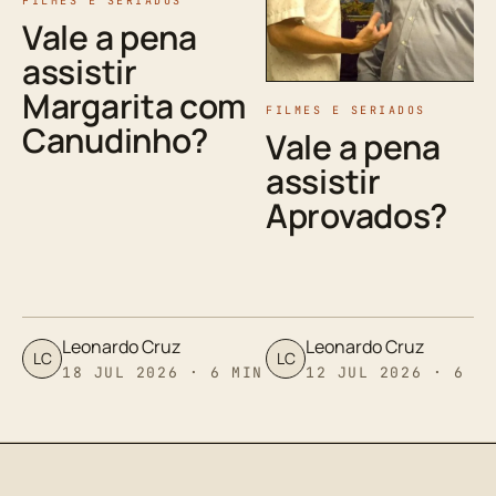
FILMES E SERIADOS
Vale a pena
assistir
Margarita com
FILMES E SERIADOS
Canudinho?
Vale a pena
assistir
Aprovados?
Leonardo Cruz
Leonardo Cruz
LC
LC
18 JUL 2026 · 6 MIN
12 JUL 2026 · 6 M