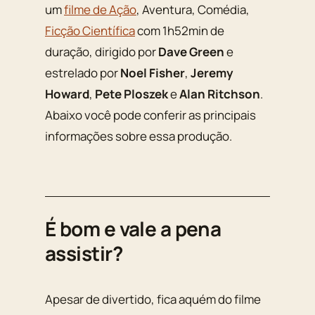
um
filme de Ação
, Aventura, Comédia,
Ficção Científica
com 1h52min de
duração, dirigido por
Dave Green
e
estrelado por
Noel Fisher
,
Jeremy
Howard
,
Pete Ploszek
e
Alan Ritchson
.
Abaixo você pode conferir as principais
informações sobre essa produção.
É bom e vale a pena
assistir?
Apesar de divertido, fica aquém do filme