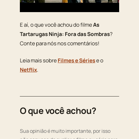
E aí, o que você achou do filme
As
Tartarugas Ninja: Fora das Sombras
?
Conte para nós nos comentários!
Leia mais sobre
Filmes e Séries
e o
Netflix
.
O que você achou?
Sua opinião é muito importante, por isso