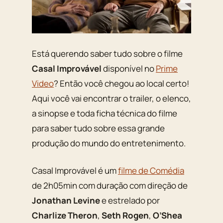
Está querendo saber tudo sobre o filme
Casal Improvável
disponível no
Prime
Video
? Então você chegou ao local certo!
Aqui você vai encontrar o trailer, o elenco,
a sinopse e toda ficha técnica do filme
para saber tudo sobre essa grande
produção do mundo do entretenimento.
Casal Improvável é um
filme de Comédia
de 2h05min com duração com direção de
Jonathan Levine
e estrelado por
Charlize Theron
,
Seth Rogen
,
O’Shea