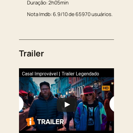
Duração:
2h05min
Nota Imdb:
6.9
/
10
de
65970
usuários.
Trailer
Casal Improvável | Trailer Legendado