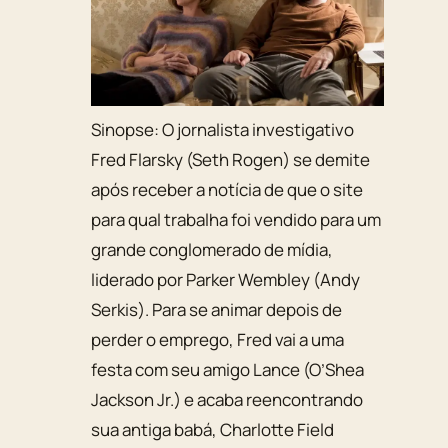
Sinopse:
O jornalista investigativo
Fred Flarsky (Seth Rogen) se demite
após receber a notícia de que o site
para qual trabalha foi vendido para um
grande conglomerado de mídia,
liderado por Parker Wembley (Andy
Serkis). Para se animar depois de
perder o emprego, Fred vai a uma
festa com seu amigo Lance (O’Shea
Jackson Jr.) e acaba reencontrando
sua antiga babá, Charlotte Field