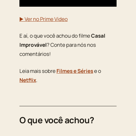
▶️ Ver no Prime Video
E aí, o que você achou do filme
Casal
Improvável
? Conte para nós nos
comentários!
Leia mais sobre
Filmes e Séries
e o
Netflix
.
O que você achou?