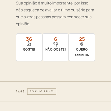
Sua opinião é muito importante, por isso
não esqueça de avaliar o filme ou série para
que outras pessoas possam conhecer sua
opinião.
36
6
25
👍
👎
🍿
GOSTEI
NÃO GOSTEI
QUERO
ASSISTIR
TAGS:
DICAS DE FILMES