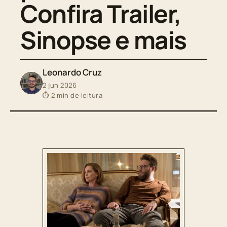
Confira Trailer,
Sinopse e mais
Leonardo Cruz
2 jun 2026
⏱ 2 min de leitura