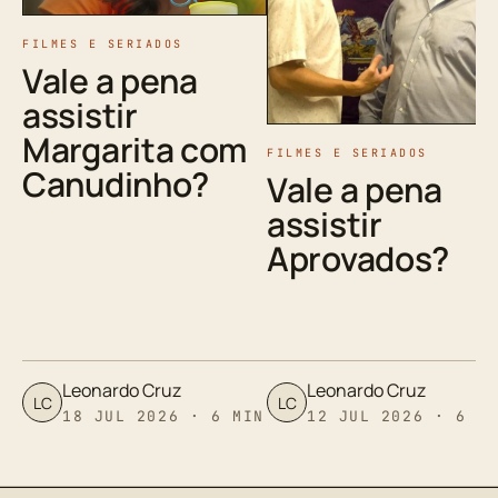
FILMES E SERIADOS
Vale a pena
assistir
Margarita com
FILMES E SERIADOS
Canudinho?
Vale a pena
assistir
Aprovados?
Leonardo Cruz
Leonardo Cruz
LC
LC
18 JUL 2026 · 6 MIN
12 JUL 2026 · 6 M