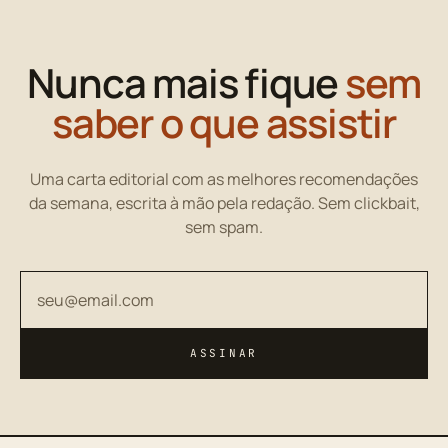
Nunca mais fique
sem
saber o que assistir
Uma carta editorial com as melhores recomendações
da semana, escrita à mão pela redação. Sem clickbait,
sem spam.
Seu endereço de email
ASSINAR