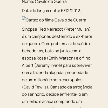
Nome:
Cavalo de Guerra
.
Data de lançamento:
6/12/2012
.
Sinopse:
Ted Narracot (Peter Mullan)
é um camponês destemido e ex-herói
de guerra. Com problemas de saúde e
bebedeiras, batalha junto com a
esposa Rose (Emily Watson) e o filho
Albert (Jeremy Irvine) para sobreviver
numa fazenda alugada, propriedade
de um milionário sem escrúpulos
(David Tewlis). Cansado da arrogância
do senhorio, decide enfrentá-lo em
um leilão e acaba comprando um