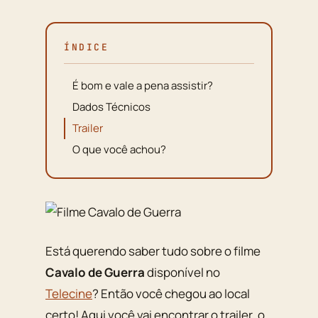
ÍNDICE
É bom e vale a pena assistir?
Dados Técnicos
Trailer
O que você achou?
Está querendo saber tudo sobre o filme
Cavalo de Guerra
disponível no
Telecine
? Então você chegou ao local
certo! Aqui você vai encontrar o trailer, o