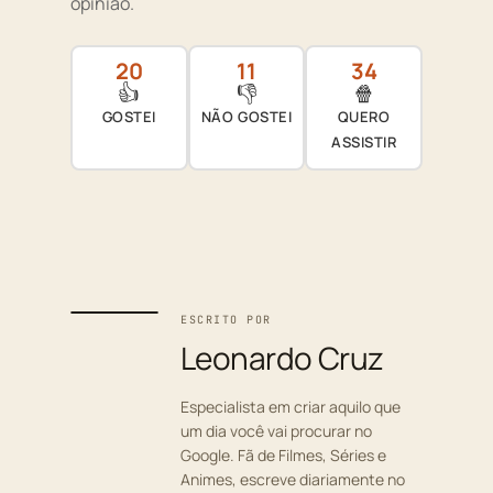
opinião.
20
11
34
👍
👎
🍿
GOSTEI
NÃO GOSTEI
QUERO
ASSISTIR
ESCRITO POR
Leonardo Cruz
Especialista em criar aquilo que
um dia você vai procurar no
Google. Fã de Filmes, Séries e
Animes, escreve diariamente no