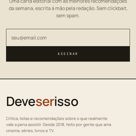
Uma carta editorial com as melhores recomendações
da semana, escrita à mão pela redação. Sem clickbait,
sem spam.
Seu endereço de email
ASSINAR
Deve
ser
isso
Crítica, listas e recomendações sobre o que realmente
vale a pena assistir. Desde 2018, feito por gente que ama
cinema, séries, livros e TV.