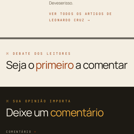
Deveserisso.
VER TODOS OS ARTIGOS DE
LEONARDO CRUZ →
※ DEBATE DOS LEITORES
Seja o
primeiro
a comentar
※ SUA OPINIÃO IMPORTA
Deixe um
comentário
COMENTÁRIO
*