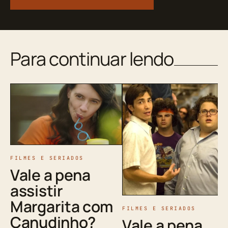
Para continuar lendo
FILMES E SERIADOS
Vale a pena
assistir
Margarita com
FILMES E SERIADOS
Canudinho?
Vale a pena