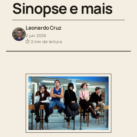
Sinopse e mais
Leonardo Cruz
2 jun 2026
⏱ 2 min de leitura