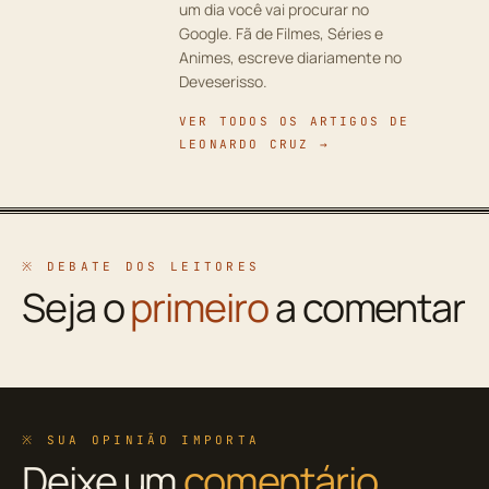
um dia você vai procurar no
Google. Fã de Filmes, Séries e
Animes, escreve diariamente no
Deveserisso.
VER TODOS OS ARTIGOS DE
LEONARDO CRUZ →
※ DEBATE DOS LEITORES
Seja o
primeiro
a comentar
※ SUA OPINIÃO IMPORTA
Deixe um
comentário