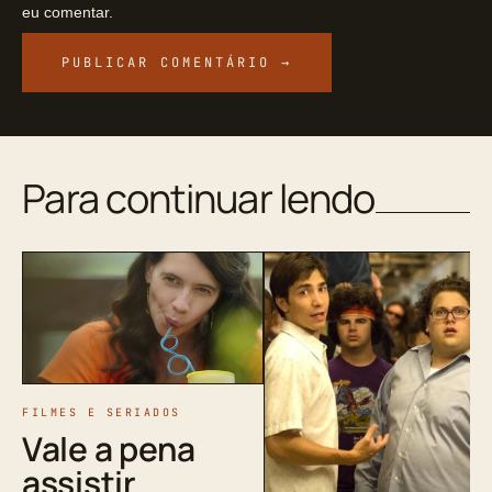
eu comentar.
Para continuar lendo
FILMES E SERIADOS
Vale a pena
assistir