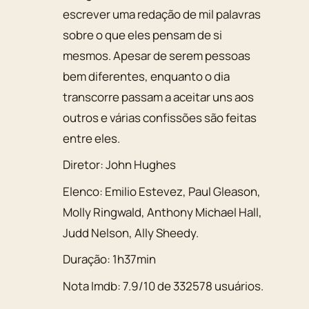
escrever uma redação de mil palavras
sobre o que eles pensam de si
mesmos. Apesar de serem pessoas
bem diferentes, enquanto o dia
transcorre passam a aceitar uns aos
outros e várias confissões são feitas
entre eles.
Diretor:
John Hughes
Elenco:
Emilio Estevez
,
Paul Gleason
,
Molly Ringwald, Anthony Michael Hall,
Judd Nelson
,
Ally Sheedy
.
Duração:
1h37min
Nota Imdb:
7.9
/
10
de
332578
usuários.