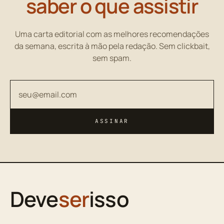
saber o que assistir
Uma carta editorial com as melhores recomendações
da semana, escrita à mão pela redação. Sem clickbait,
sem spam.
Seu endereço de email
ASSINAR
Deve
ser
isso