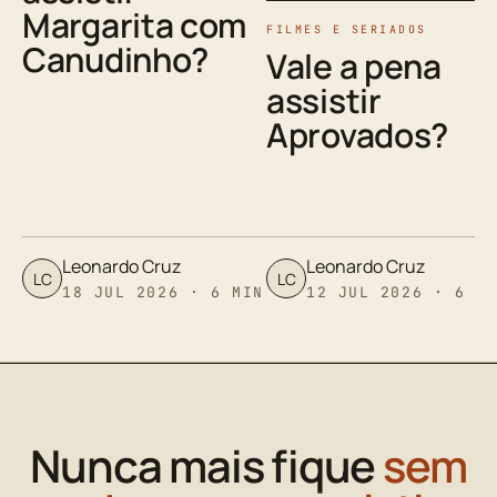
Margarita com
FILMES E SERIADOS
Canudinho?
Vale a pena
assistir
Aprovados?
Leonardo Cruz
Leonardo Cruz
LC
LC
18 JUL 2026 · 6 MIN
12 JUL 2026 · 6 M
Nunca mais fique
sem