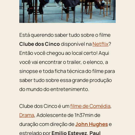
Está querendo saber tudo sobre o filme
Clube dos Cinco
disponível na
Netflix
?
Então você chegou ao local certo! Aqui
você vai encontrar o trailer, o elenco, a
sinopse e toda ficha técnica do filme para
saber tudo sobre essa grande produção
do mundo do entretenimento.
Clube dos Cinco é um
filme de Comédia
,
Drama
, Adolescente de 1h37min de
duração com direção de
John Hughes
e
estrelado por
Emilio Estevez
,
Paul