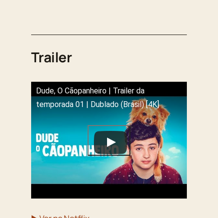
Trailer
Dude, O Cãopanheiro | Trailer da
temporada 01 | Dublado (Brasil) [4K]