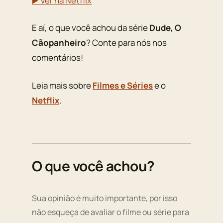
▶️ Ver na Netflix
E aí, o que você achou da série
Dude, O
Cãopanheiro
? Conte para nós nos
comentários!
Leia mais sobre
Filmes e Séries
e o
Netflix
.
O que você achou?
Sua opinião é muito importante, por isso
não esqueça de avaliar o filme ou série para