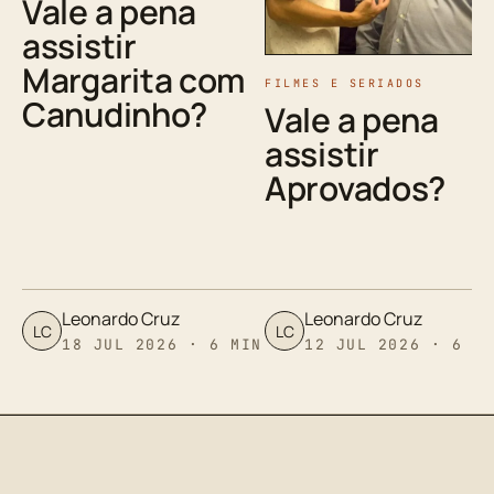
Vale a pena
assistir
Margarita com
FILMES E SERIADOS
Canudinho?
Vale a pena
assistir
Aprovados?
Leonardo Cruz
Leonardo Cruz
LC
LC
18 JUL 2026 · 6 MIN
12 JUL 2026 · 6 M