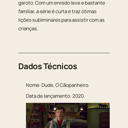
garoto. Com um enredo leve e bastante
familiar, a série é curta e traz ótimas
lições subliminares para assistir com as
crianças.
Dados Técnicos
Nome:
Dude, O Cãopanheiro
.
Data de lançamento:
2020
.