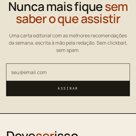
Nunca mais fique
sem
saber o que assistir
Uma carta editorial com as melhores recomendações
da semana, escrita à mão pela redação. Sem clickbait,
sem spam.
Seu endereço de email
ASSINAR
Deve
ser
isso