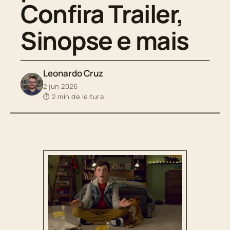
Confira Trailer,
Sinopse e mais
Leonardo Cruz
2 jun 2026
⏱ 2 min de leitura