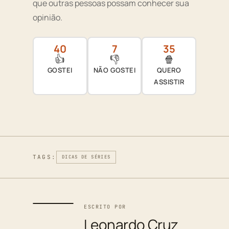
que outras pessoas possam conhecer sua
opinião.
40
7
35
👍
👎
🍿
GOSTEI
NÃO GOSTEI
QUERO
ASSISTIR
TAGS:
DICAS DE SÉRIES
ESCRITO POR
Leonardo Cruz