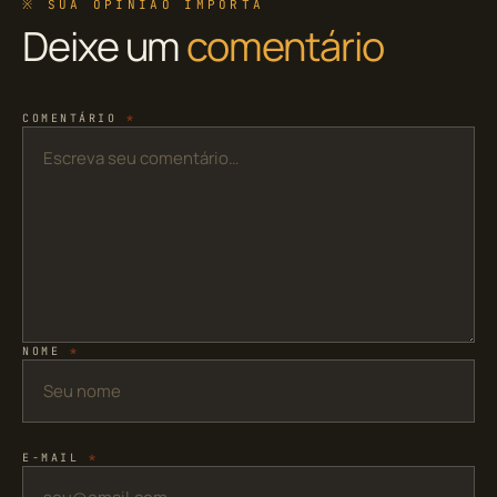
※ SUA OPINIÃO IMPORTA
Deixe um
comentário
COMENTÁRIO
*
NOME
*
E-MAIL
*