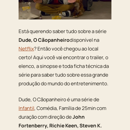
Está querendo saber tudo sobre a série
Dude, O Cãopanheiro
disponível na
Netflix
? Então você chegou ao local
certo! Aqui você vai encontrar o trailer, o
elenco, a sinopse e toda ficha técnica da
série para saber tudo sobre essa grande
produção do mundo do entretenimento.
Dude, O Cãopanheiro é uma série de
Infantil
, Comédia, Família de 25min com
duração com direção de
John
Fortenberry, Richie Keen, Steven K.