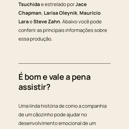
Tsuchida
e estrelado por
Jace
Chapman
,
Larisa Oleynik
,
Mauricio
Lara
e
Steve Zahn
. Abaixo você pode
conferir as principais informações sobre
essa produção.
É bom e vale a pena
assistir?
Uma linda história de como a companhia
de um cãozinho pode ajudar no
desenvolvimento emocional de um