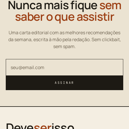
Nunca mais fique
sem
saber o que assistir
Uma carta editorial com as melhores recomendações
da semana, escrita à mão pela redação. Sem clickbait,
sem spam.
Seu endereço de email
ASSINAR
Deve
ser
isso