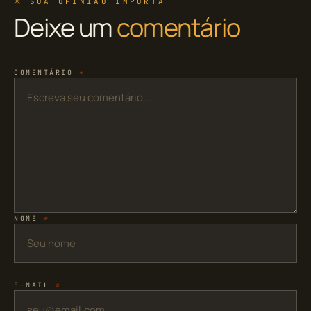
※ SUA OPINIÃO IMPORTA
Deixe um
comentário
COMENTÁRIO
*
NOME
*
E-MAIL
*