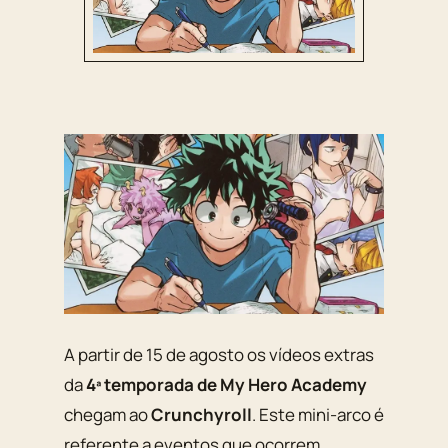
A partir de 15 de agosto os vídeos extras
da
4ª temporada de My Hero Academy
chegam ao
Crunchyroll
. Este mini-arco é
referente a eventos que ocorrem