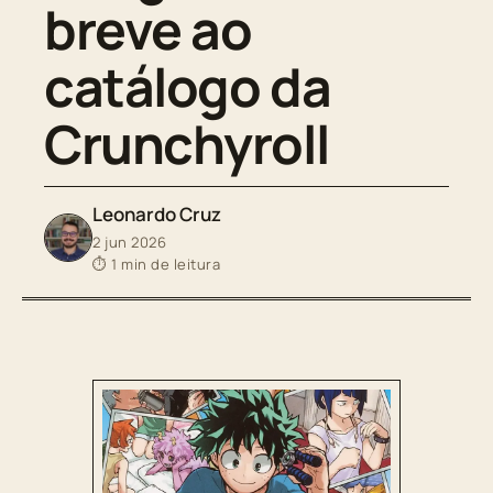
breve ao
catálogo da
Crunchyroll
Leonardo Cruz
2 jun 2026
⏱ 1 min de leitura