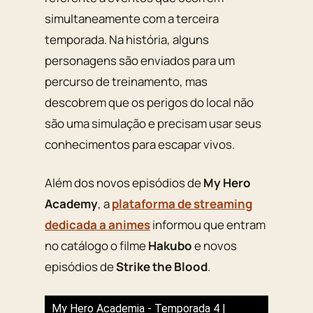
simultaneamente com a terceira
temporada. Na história, alguns
personagens são enviados para um
percurso de treinamento, mas
descobrem que os perigos do local não
são uma simulação e precisam usar seus
conhecimentos para escapar vivos.
Além dos novos episódios de
My Hero
Academy
, a
plataforma de streaming
dedicada a animes
informou que entram
no catálogo o filme
Hakubo
e novos
episódios de
Strike the Blood
.
My Hero Academia - Temporada 4 |