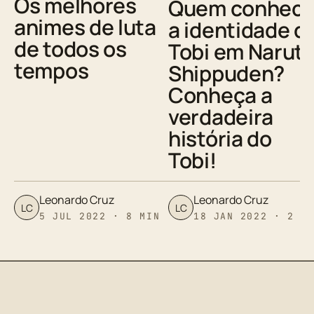
Os melhores
Quem conheci
animes de luta
a identidade d
de todos os
Tobi em Narut
tempos
Shippuden?
Conheça a
verdadeira
história do
Tobi!
Leonardo Cruz
Leonardo Cruz
LC
LC
5 JUL 2022 · 8 MIN
18 JAN 2022 · 2 M