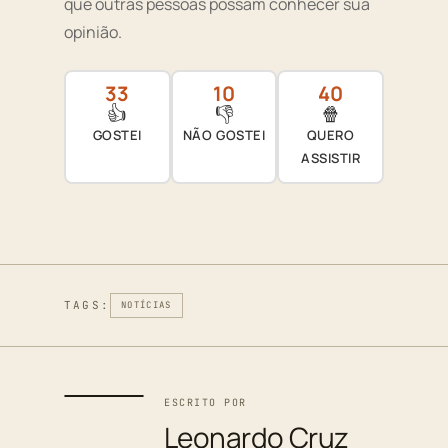
que outras pessoas possam conhecer sua
opinião.
33
10
40
👍
👎
🍿
GOSTEI
NÃO GOSTEI
QUERO
ASSISTIR
TAGS:
NOTÍCIAS
ESCRITO POR
Leonardo Cruz