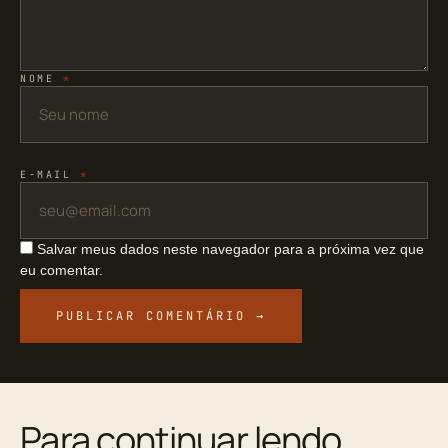
NOME
*
E-MAIL
*
Salvar meus dados neste navegador para a próxima vez que
eu comentar.
Para continuar lendo