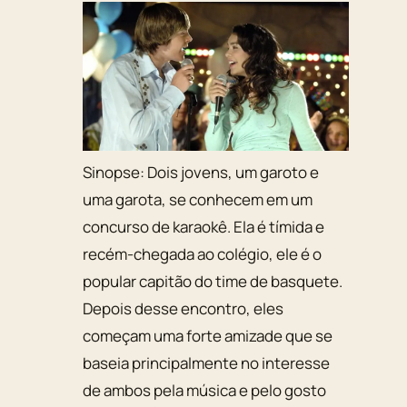
Sinopse:
Dois jovens, um garoto e
uma garota, se conhecem em um
concurso de karaokê. Ela é tímida e
recém-chegada ao colégio, ele é o
popular capitão do time de basquete.
Depois desse encontro, eles
começam uma forte amizade que se
baseia principalmente no interesse
de ambos pela música e pelo gosto