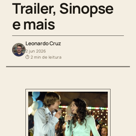
Trailer, Sinopse
e mais
Leonardo Cruz
2 jun 2026
⏱ 2 min de leitura