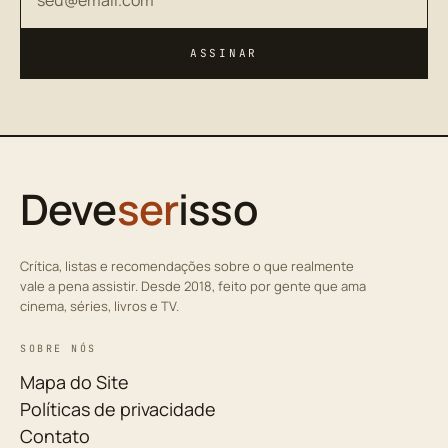
ASSINAR
Deve
ser
isso
Crítica, listas e recomendações sobre o que realmente
vale a pena assistir. Desde 2018, feito por gente que ama
cinema, séries, livros e TV.
SOBRE NÓS
Mapa do Site
Políticas de privacidade
Contato