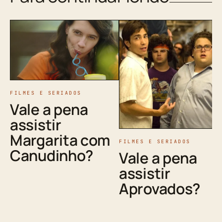
FILMES E SERIADOS
Vale a pena
assistir
Margarita com
FILMES E SERIADOS
Canudinho?
Vale a pena
assistir
Aprovados?