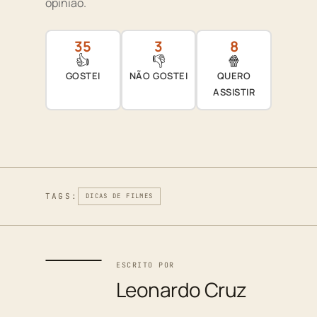
opinião.
35
3
8
👍
👎
🍿
GOSTEI
NÃO GOSTEI
QUERO
ASSISTIR
TAGS:
DICAS DE FILMES
ESCRITO POR
Leonardo Cruz