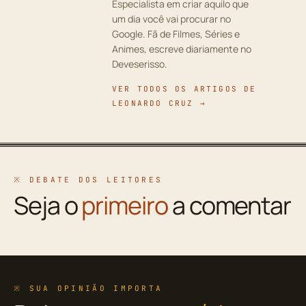
Especialista em criar aquilo que
um dia você vai procurar no
Google. Fã de Filmes, Séries e
Animes, escreve diariamente no
Deveserisso.
VER TODOS OS ARTIGOS DE
LEONARDO CRUZ →
※ DEBATE DOS LEITORES
Seja o
primeiro
a comentar
※ SUA OPINIÃO IMPORTA