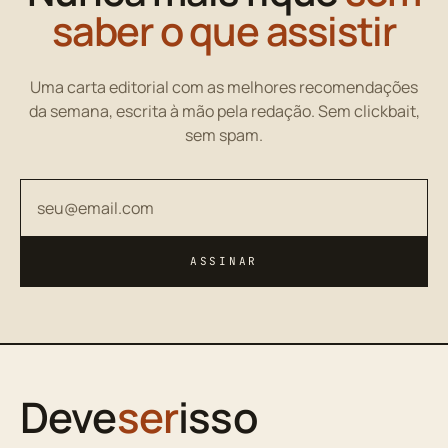
saber o que assistir
Uma carta editorial com as melhores recomendações
da semana, escrita à mão pela redação. Sem clickbait,
sem spam.
Seu endereço de email
ASSINAR
Deve
ser
isso