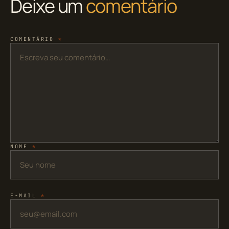
Deixe um
comentário
COMENTÁRIO
*
NOME
*
E-MAIL
*