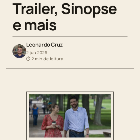
Trailer, Sinopse
e mais
Leonardo Cruz
2 jun 2026
⏱ 2 min de leitura