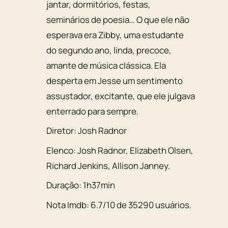
jantar, dormitórios, festas,
seminários de poesia… O que ele não
esperava era Zibby, uma estudante
do segundo ano, linda, precoce,
amante de música clássica. Ela
desperta em Jesse um sentimento
assustador, excitante, que ele julgava
enterrado para sempre.
Diretor:
Josh Radnor
Elenco:
Josh Radnor
,
Elizabeth Olsen
,
Richard Jenkins
,
Allison Janney
.
Duração:
1h37min
Nota Imdb:
6.7
/
10
de
35290
usuários.