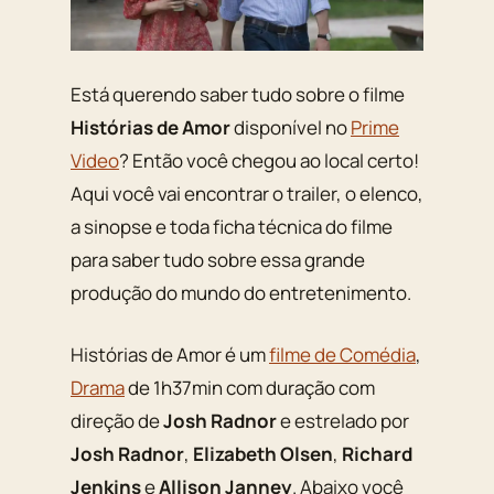
Está querendo saber tudo sobre o filme
Histórias de Amor
disponível no
Prime
Video
? Então você chegou ao local certo!
Aqui você vai encontrar o trailer, o elenco,
a sinopse e toda ficha técnica do filme
para saber tudo sobre essa grande
produção do mundo do entretenimento.
Histórias de Amor é um
filme de Comédia
,
Drama
de 1h37min com duração com
direção de
Josh Radnor
e estrelado por
Josh Radnor
,
Elizabeth Olsen
,
Richard
Jenkins
e
Allison Janney
. Abaixo você