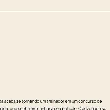
da acaba se tornando um treinador em um concurso de
ímida, que sonha em ganhar a competição. O advogado só