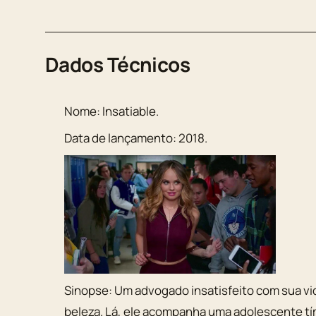
Dados Técnicos
Nome:
Insatiable
.
Data de lançamento:
2018
.
Sinopse:
Um advogado insatisfeito com sua vi
beleza. Lá, ele acompanha uma adolescente t