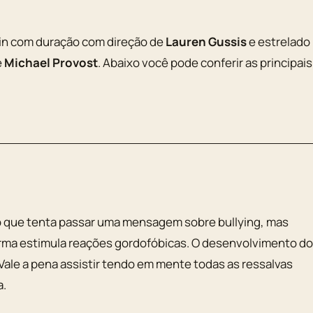
n com duração com direção de
Lauren Gussis
e estrelado
e
Michael Provost
. Abaixo você pode conferir as principais
do que tenta passar uma mensagem sobre bullying, mas
rma estimula reações gordofóbicas. O desenvolvimento do
 Vale a pena assistir tendo em mente todas as ressalvas
a.