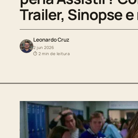
Trailer, Sinopse e
Leonardo Cruz
2 jun 2026
⏱ 2 min de leitura