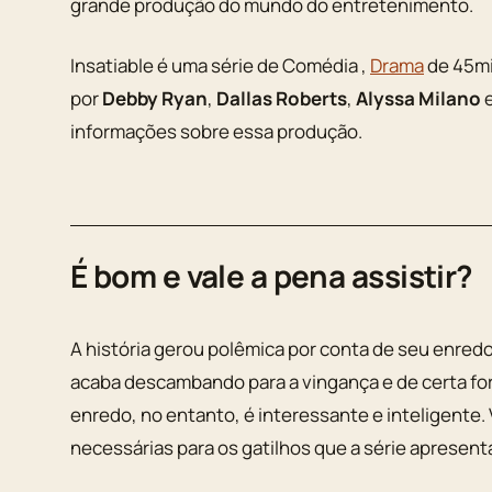
grande produção do mundo do entretenimento.
Insatiable é uma série de Comédia ,
Drama
de 45mi
por
Debby Ryan
,
Dallas Roberts
,
Alyssa Milano
informações sobre essa produção.
É bom e vale a pena assistir?
A história gerou polêmica por conta de seu enre
acaba descambando para a vingança e de certa fo
enredo, no entanto, é interessante e inteligente.
necessárias para os gatilhos que a série apresent