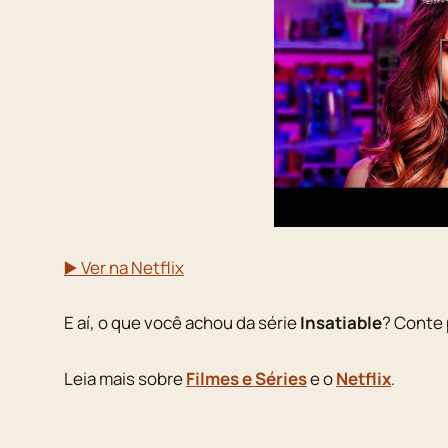
▶️ Ver na Netflix
E aí, o que você achou da série
Insatiable
? Conte 
Leia mais sobre
Filmes e Séries
e o
Netflix
.