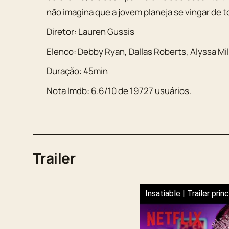
não imagina que a jovem planeja se vingar de 
Diretor:
Lauren Gussis
Elenco:
Debby Ryan
,
Dallas Roberts
,
Alyssa Mi
Duração:
45min
Nota Imdb:
6.6
/
10
de
19727
usuários.
Trailer
Insatiable | Trailer princ