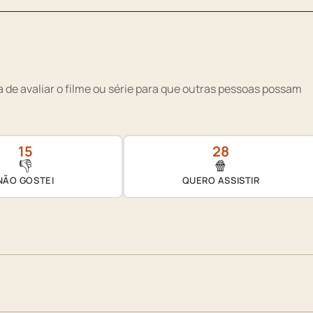
 de avaliar o filme ou série para que outras pessoas possam
15
28
👎
🍿
NÃO GOSTEI
QUERO ASSISTIR