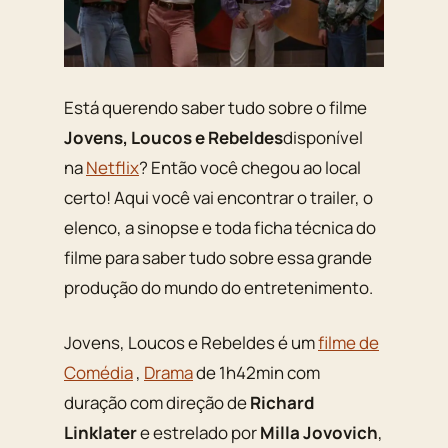
Está querendo saber tudo sobre o filme
Jovens, Loucos e Rebeldes
disponível
na
Netflix
? Então você chegou ao local
certo! Aqui você vai encontrar o trailer, o
elenco, a sinopse e toda ficha técnica do
filme para saber tudo sobre essa grande
produção do mundo do entretenimento.
Jovens, Loucos e Rebeldes é um
filme de
Comédia
,
Drama
de 1h42min com
duração com direção de
Richard
Linklater
e estrelado por
Milla Jovovich
,