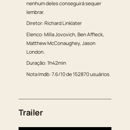
nenhum deles conseguirá sequer
lembrar.
Diretor:
Richard Linklater
Elenco:
Milla Jovovich
,
Ben Affleck
,
Matthew McConaughey
,
Jason
London
.
Duração:
1h42min
Nota Imdb:
7.6
/
10
de
152870
usuários.
Trailer