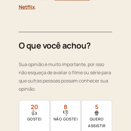
Netflix
.
O que você achou?
Sua opinião é muito importante, por isso
não esqueça de avaliar o filme ou série para
que outras pessoas possam conhecer sua
opinião.
20
8
5
👍
👎
🍿
GOSTEI
NÃO GOSTEI
QUERO
ASSISTIR