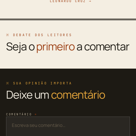
LEONARDO CRUZ →
※ DEBATE DOS LEITORES
Seja o
primeiro
a comentar
※ SUA OPINIÃO IMPORTA
Deixe um
comentário
COMENTÁRIO
*