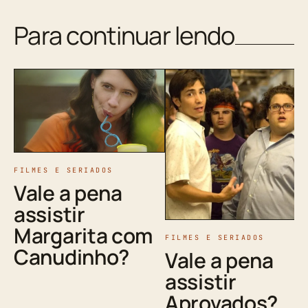
Para continuar lendo
FILMES E SERIADOS
Vale a pena
assistir
Margarita com
FILMES E SERIADOS
Canudinho?
Vale a pena
assistir
Aprovados?