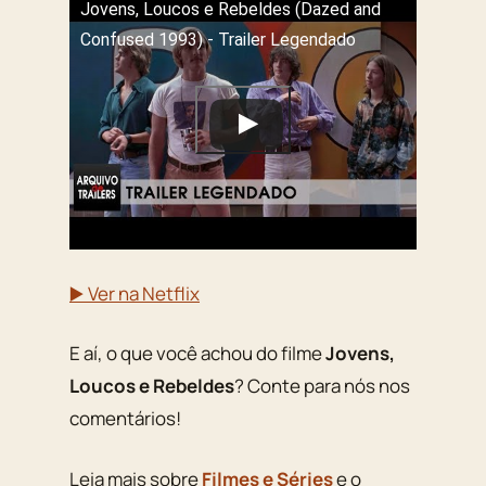
Jovens, Loucos e Rebeldes (Dazed and
Confused 1993) - Trailer Legendado
▶️ Ver na Netflix
E aí, o que você achou do filme
Jovens,
Loucos e Rebeldes
? Conte para nós nos
comentários!
Leia mais sobre
Filmes e Séries
e o