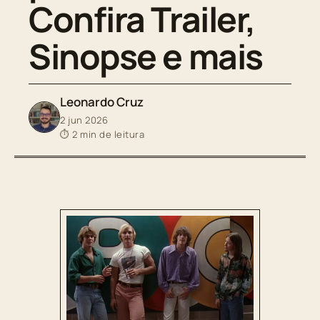
Confira Trailer,
Sinopse e mais
Leonardo Cruz
2 jun 2026
⏱ 2 min de leitura