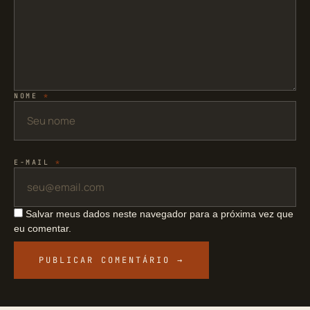
NOME
*
E-MAIL
*
Salvar meus dados neste navegador para a próxima vez que
eu comentar.