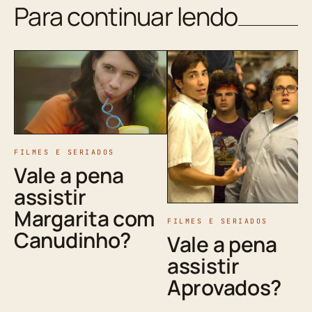
Para continuar lendo
FILMES E SERIADOS
Vale a pena
assistir
Margarita com
FILMES E SERIADOS
Canudinho?
Vale a pena
assistir
Aprovados?