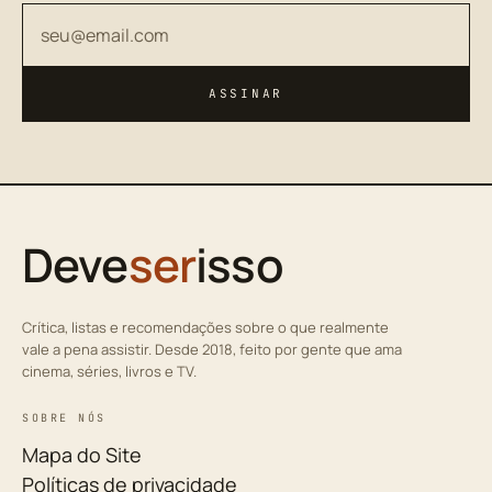
Seu endereço de email
ASSINAR
Deve
ser
isso
Crítica, listas e recomendações sobre o que realmente
vale a pena assistir. Desde 2018, feito por gente que ama
cinema, séries, livros e TV.
SOBRE NÓS
Mapa do Site
Políticas de privacidade