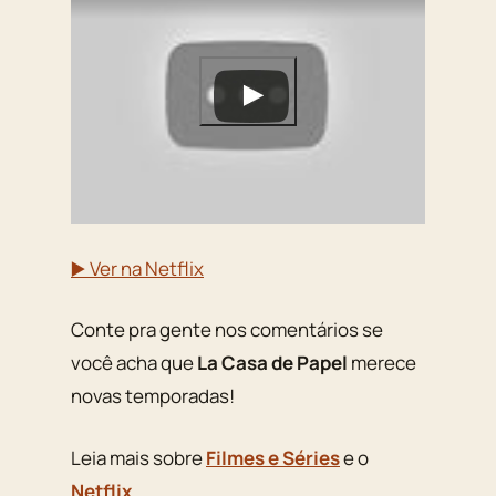
▶️ Ver na Netflix
Conte pra gente nos comentários se
você acha que
La Casa de Papel
merece
novas temporadas!
Leia mais sobre
Filmes e Séries
e o
Netflix
.