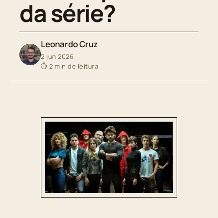
da série?
Leonardo Cruz
2 jun 2026
⏱ 2 min de leitura