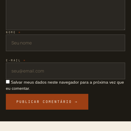
NOME
*
E-MAIL
*
Salvar meus dados neste navegador para a próxima vez que
eu comentar.