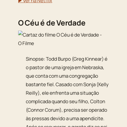
▶️ Ver na Netflix
O Céu é de Verdade
Sinopse: Todd Burpo (Greg Kinnear) é
o pastor de uma igreja em Nebraska,
que conta com uma congregação
bastante fiel. Casado com Sonja (Kelly
Reilly), ele enfrenta uma situação
complicada quando seu filho, Colton
(Connor Corum), precisa ser operado
às pressas devido a uma apendicite.
Após se recuperar, o garoto diz ao pai