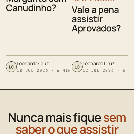
Canudinho?
Vale a pena
assistir
Aprovados?
Leonardo Cruz
Leonardo Cruz
LC
LC
18 JUL 2026 · 6 MIN
12 JUL 2026 · 6 M
Nunca mais fique
sem
saber o que assistir