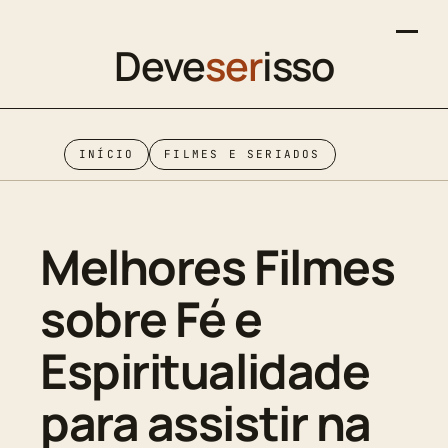
Deve
ser
isso
INÍCIO
FILMES E SERIADOS
Melhores Filmes
sobre Fé e
Espiritualidade
para assistir na