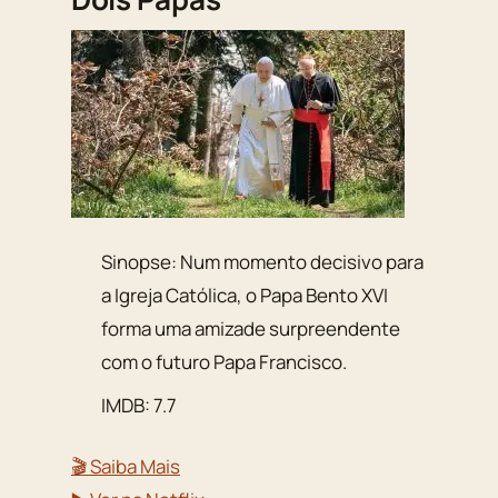
Sinopse: Num momento decisivo para
a Igreja Católica, o Papa Bento XVI
forma uma amizade surpreendente
com o futuro Papa Francisco.
IMDB: 7.7
🎬 Saiba Mais