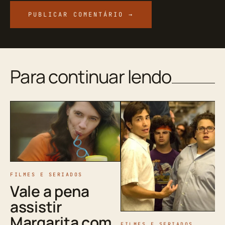
Para continuar lendo
FILMES E SERIADOS
Vale a pena
assistir
Margarita com
FILMES E SERIADOS