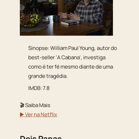
Sinopse: William Paul Young, autor do
best-seller ‘A Cabana’, investiga
como é ter fé mesmo diante de uma
grande tragédia.
IMDB: 7.8
🎬 Saiba Mais
▶️ Ver na Netflix
Dois Papas