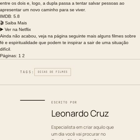
entre os dois e, logo, a dupla passa a tentar salvar pessoas ao
apresentar um novo caminho para se viver.
IMDB: 5.8
🎬 Saiba Mais
▶️ Ver na Netflix
Ainda não acabou, veja na página seguinte mais alguns filmes sobre
fé e espiritualidade que podem te inspirar a sair de uma situação
difícil.
Páginas:
1
2
TAGS:
DICAS DE FILMES
ESCRITO POR
Leonardo Cruz
Especialista em criar aquilo que
um dia você vai procurar no