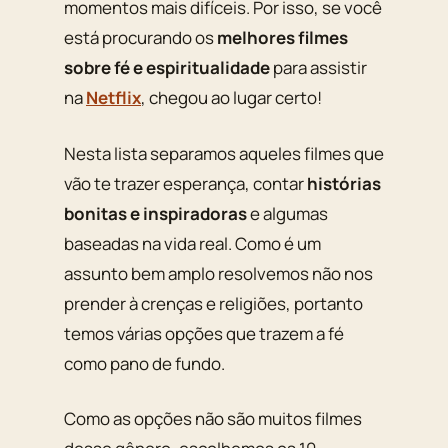
momentos mais difíceis. Por isso, se você
está procurando os
melhores filmes
sobre fé e espiritualidade
para assistir
na
Netflix
, chegou ao lugar certo!
Nesta lista separamos aqueles filmes que
vão te trazer esperança, contar
histórias
bonitas e inspiradoras
e algumas
baseadas na vida real. Como é um
assunto bem amplo resolvemos não nos
prender à crenças e religiões, portanto
temos várias opções que trazem a fé
como pano de fundo.
Como as opções não são muitos filmes