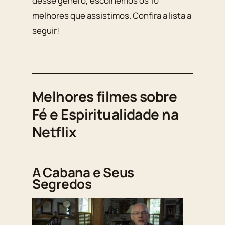
desse gênero, escolhemos os 10
melhores que assistimos. Confira a lista a
seguir!
Melhores filmes sobre
Fé e Espiritualidade na
Netflix
A Cabana e Seus
Segredos