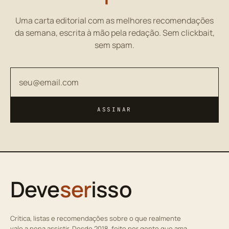
Uma carta editorial com as melhores recomendações
da semana, escrita à mão pela redação. Sem clickbait,
sem spam.
Seu endereço de email
ASSINAR
Deve
ser
isso
Crítica, listas e recomendações sobre o que realmente
vale a pena assistir. Desde 2018, feito por gente que ama