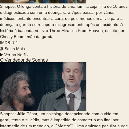
Sinopse: O longa conta a história de uma família cuja filha de 10 anos
é diagnosticada com uma doença rara. Após passar por vários
médicos tentanto encontrar a cura, ou pelo menos um alívio para a
doença, a garota se recupera milagrosamente após um acidente. A
história é baseada no livro Three Miracles From Heaven, escrito por
Christy Beam, mãe da garota.
IMDB: 7.1
🎬 Saiba Mais
▶️ Ver na Netflix
O Vendedor de Sonhos
Sinopse: Júlio César, um psicólogo decepcionado com a vida em
geral, tenta o suicídio, mas é impedido de cometer o ato final por
intermédio de um mendigo, o “”Mestre””. Uma amizade peculiar surge