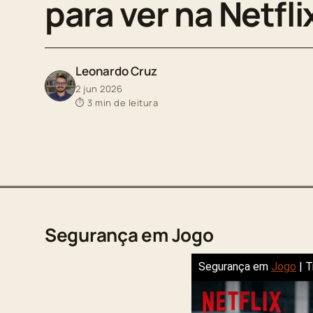
para ver na Netfl
Leonardo Cruz
2 jun 2026
⏱ 3 min de leitura
Segurança em Jogo
Segurança em
Jogo
| T