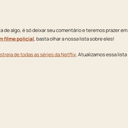
lta de algo, é só deixar seu comentário e teremos prazer em
m filme policial
, basta olhar a nossa lista sobre eles!
streia de todas as séries da Netflix
. Atualizamos essa lista