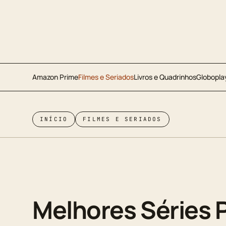
Amazon Prime
Filmes e Seriados
Livros e Quadrinhos
Globopla
INÍCIO
FILMES E SERIADOS
Melhores Séries P