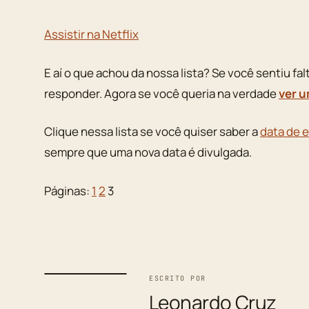
Assistir na Netflix
E aí o que achou da nossa lista? Se você sentiu fa
responder. Agora se você queria na verdade
ver u
Clique nessa lista se você quiser saber a
data de e
sempre que uma nova data é divulgada.
Páginas:
1
2
3
ESCRITO POR
Leonardo Cruz