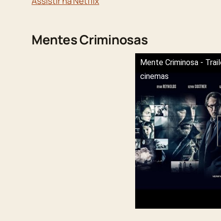
Assistir na Netflix
Mentes Criminosas
Mente Criminosa - Trail
cinemas