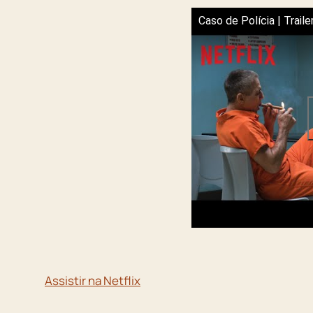
Caso de Polícia | Trailer
Assistir na Netflix