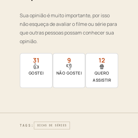
Sua opinião é muito importante, por isso
não esqueça de avaliar o filme ou série para
que outras pessoas possam conhecer sua
opinião.
31
9
12
👍
👎
🍿
GOSTEI
NÃO GOSTEI
QUERO
ASSISTIR
TAGS:
DICAS DE SÉRIES