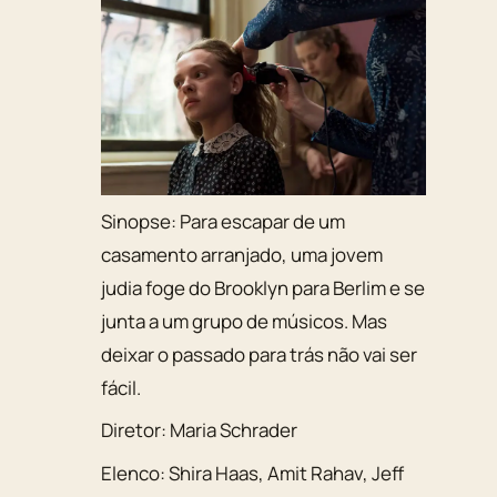
Sinopse:
Para escapar de um
casamento arranjado, uma jovem
judia foge do Brooklyn para Berlim e se
junta a um grupo de músicos. Mas
deixar o passado para trás não vai ser
fácil.
Diretor:
Maria Schrader
Elenco:
Shira Haas
,
Amit Rahav
,
Jeff