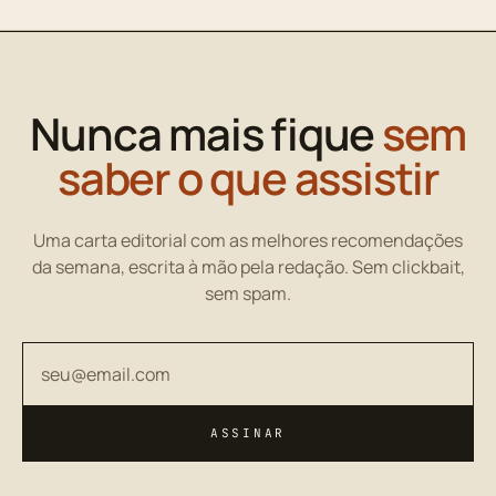
Nunca mais fique
sem
saber o que assistir
Uma carta editorial com as melhores recomendações
da semana, escrita à mão pela redação. Sem clickbait,
sem spam.
Seu endereço de email
ASSINAR