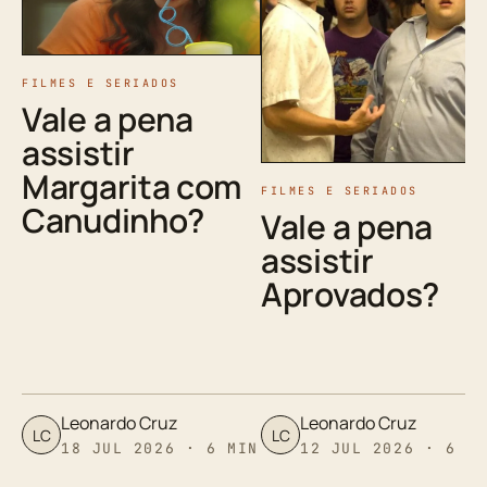
FILMES E SERIADOS
Vale a pena
assistir
Margarita com
FILMES E SERIADOS
Canudinho?
Vale a pena
assistir
Aprovados?
Leonardo Cruz
Leonardo Cruz
LC
LC
18 JUL 2026 · 6 MIN
12 JUL 2026 · 6 M