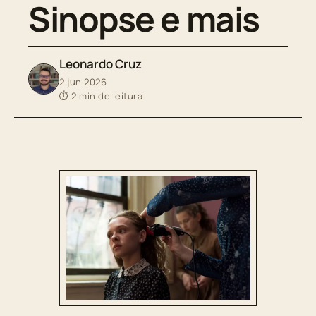
Sinopse e mais
Leonardo Cruz
2 jun 2026
⏱ 2 min de leitura