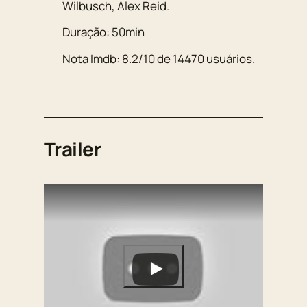
Wilbusch
,
Alex Reid
.
Duração:
50min
Nota Imdb:
8.2
/
10
de
14470
usuários.
Trailer