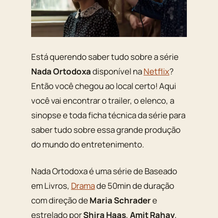
Está querendo saber tudo sobre a série
Nada Ortodoxa
disponível na
Netflix
?
Então você chegou ao local certo! Aqui
você vai encontrar o trailer, o elenco, a
sinopse e toda ficha técnica da série para
saber tudo sobre essa grande produção
do mundo do entretenimento.
Nada Ortodoxa é uma série de Baseado
em Livros,
Drama
de 50min de duração
com direção de
Maria Schrader
e
estrelado por
Shira Haas
,
Amit Rahav
,