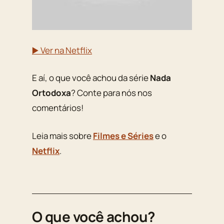
▶️ Ver na Netflix
E aí, o que você achou da série
Nada
Ortodoxa
? Conte para nós nos
comentários!
Leia mais sobre
Filmes e Séries
e o
Netflix
.
O que você achou?