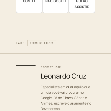
GOSTEI
NÃO GOSTEI
QUERO
ASSISTIR
TAGS:
DICAS DE FILMES
ESCRITO POR
Leonardo Cruz
Especialista em criar aquilo que
um dia você vai procurar no
Google. Fã de Filmes, Séries e
Animes, escreve diariamente no
Deveserisso.