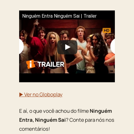
Ninguém Entra Ninguém Sai | Trailer
▶️ Ver no Globoplay
E aí, o que você achou do filme
Ninguém
Entra, Ninguém Sai
? Conte para nós nos
comentários!