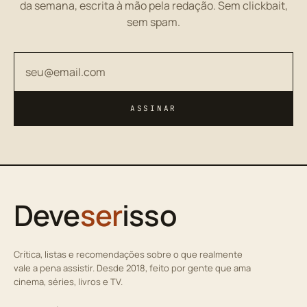
da semana, escrita à mão pela redação. Sem clickbait,
sem spam.
Seu endereço de email
ASSINAR
Deve
ser
isso
Crítica, listas e recomendações sobre o que realmente
vale a pena assistir. Desde 2018, feito por gente que ama
cinema, séries, livros e TV.