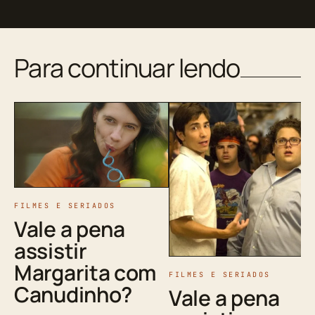
Para continuar lendo
FILMES E SERIADOS
Vale a pena
assistir
Margarita com
FILMES E SERIADOS
Canudinho?
Vale a pena