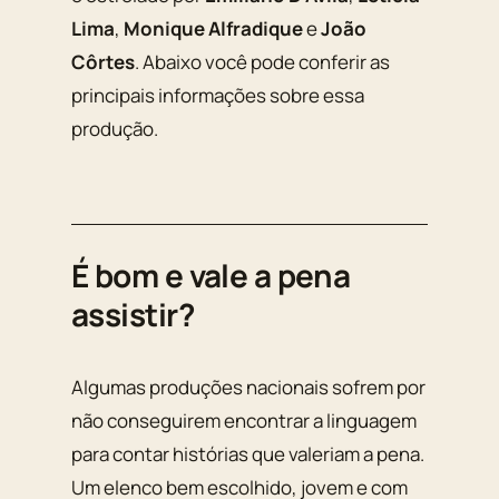
Lima
,
Monique Alfradique
e
João
Côrtes
. Abaixo você pode conferir as
principais informações sobre essa
produção.
É bom e vale a pena
assistir?
Algumas produções nacionais sofrem por
não conseguirem encontrar a linguagem
para contar histórias que valeriam a pena.
Um elenco bem escolhido, jovem e com