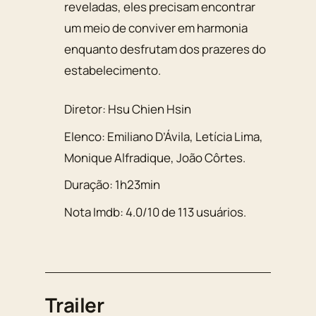
reveladas, eles precisam encontrar
um meio de conviver em harmonia
enquanto desfrutam dos prazeres do
estabelecimento.
Diretor:
Hsu Chien Hsin
Elenco:
Emiliano D’Ávila
,
Letícia Lima
,
Monique Alfradique
,
João Côrtes
.
Duração:
1h23min
Nota Imdb:
4.0
/
10
de
113
usuários.
Trailer