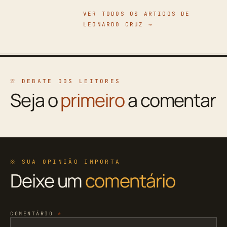
VER TODOS OS ARTIGOS DE
LEONARDO CRUZ →
※ DEBATE DOS LEITORES
Seja o
primeiro
a comentar
※ SUA OPINIÃO IMPORTA
Deixe um
comentário
COMENTÁRIO
*