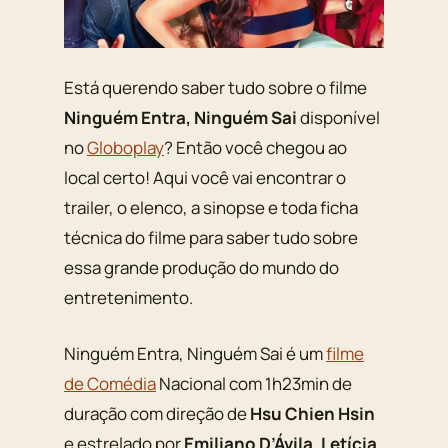
Está querendo saber tudo sobre o filme
Ninguém Entra, Ninguém Sai
disponível
no
Globoplay
? Então você chegou ao
local certo! Aqui você vai encontrar o
trailer, o elenco, a sinopse e toda ficha
técnica do filme para saber tudo sobre
essa grande produção do mundo do
entretenimento.
Ninguém Entra, Ninguém Sai é um
filme
de Comédia
Nacional com 1h23min de
duração com direção de
Hsu Chien Hsin
e estrelado por
Emiliano D’Ávila
,
Letícia