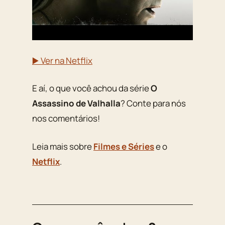
▶️ Ver na Netflix
E aí, o que você achou da série
O
Assassino de Valhalla
? Conte para nós
nos comentários!
Leia mais sobre
Filmes e Séries
e o
Netflix
.