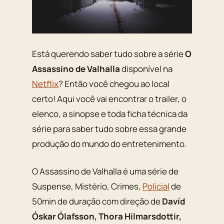
Está querendo saber tudo sobre a série
O
Assassino de Valhalla
disponível na
Netflix
? Então você chegou ao local
certo! Aqui você vai encontrar o trailer, o
elenco, a sinopse e toda ficha técnica da
série para saber tudo sobre essa grande
produção do mundo do entretenimento.
O Assassino de Valhalla é uma série de
Suspense, Mistério, Crimes,
Policial
de
50min de duração com direção de
Davíd
Óskar Ólafsson, Thora Hilmarsdottir,