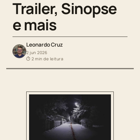
Trailer, Sinopse
e mais
Leonardo Cruz
2 jun 2026
⏱ 2 min de leitura