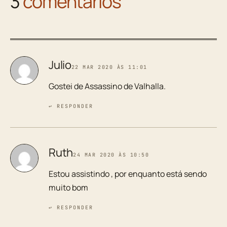
3
comentários
Julio
22 MAR 2020 ÀS 11:01
Gostei de Assassino de Valhalla.
↩ RESPONDER
Ruth
24 MAR 2020 ÀS 10:50
Estou assistindo , por enquanto está sendo
muito bom
↩ RESPONDER