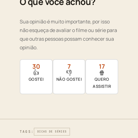
O que você achou?
Sua opinião é muito importante, por isso
não esqueça de avaliar o filme ou série para
que outras pessoas possam conhecer sua
opinião.
30
7
17
👍
👎
🍿
GOSTEI
NÃO GOSTEI
QUERO
ASSISTIR
TAGS:
DICAS DE SÉRIES