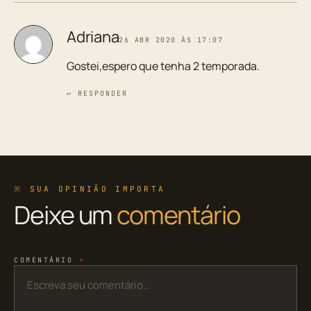
Adriana
26 ABR 2020 ÀS 17:07
Gostei,espero que tenha 2 temporada.
↩ RESPONDER
※ SUA OPINIÃO IMPORTA
Deixe um
comentário
COMENTÁRIO
*