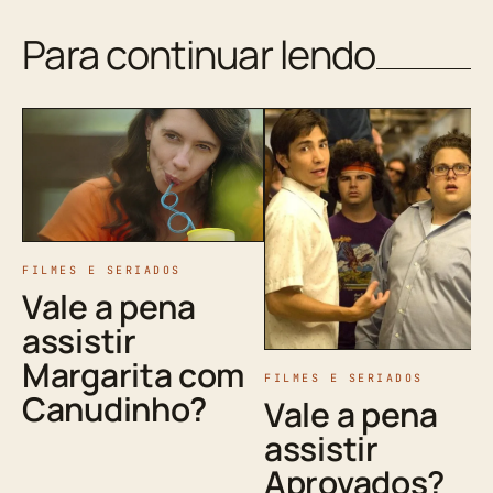
Para continuar lendo
FILMES E SERIADOS
Vale a pena
assistir
Margarita com
FILMES E SERIADOS
Canudinho?
Vale a pena
assistir
Aprovados?