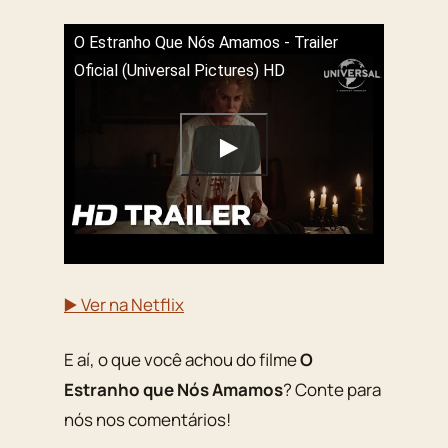
O Estranho Que Nós Amamos - Trailer
Oficial (Universal Pictures) HD
▶️ Ver na Netflix
E aí, o que você achou do filme
O
Estranho que Nós Amamos
? Conte para
nós nos comentários!