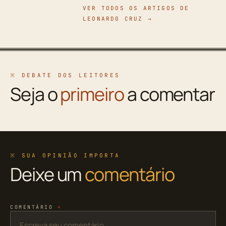
VER TODOS OS ARTIGOS DE
LEONARDO CRUZ →
※ DEBATE DOS LEITORES
Seja o
primeiro
a comentar
※ SUA OPINIÃO IMPORTA
Deixe um
comentário
COMENTÁRIO
*