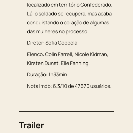
localizado em território Confederado.
Lá, o soldado se recupera, mas acaba
conquistando o coração de algumas
das mulheres no processo.
Diretor:
Sofia Coppola
Elenco:
Colin Farrell
,
Nicole Kidman
,
Kirsten Dunst
,
Elle Fanning
.
Duração:
1h33min
Nota Imdb:
6.3
/
10
de
47670
usuários.
Trailer