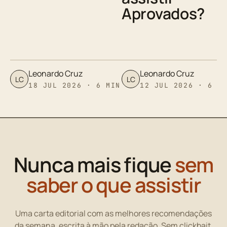
Aprovados?
Leonardo Cruz
Leonardo Cruz
LC
LC
18 JUL 2026 · 6 MIN
12 JUL 2026 · 6 M
Nunca mais fique
sem
saber o que assistir
Uma carta editorial com as melhores recomendações
da semana, escrita à mão pela redação. Sem clickbait,