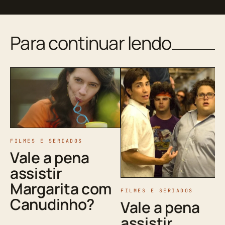
Para continuar lendo
FILMES E SERIADOS
Vale a pena
assistir
Margarita com
FILMES E SERIADOS
Canudinho?
Vale a pena
assistir