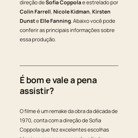
direção de
Sofia Coppola
e estrelado por
Colin Farrell
,
Nicole Kidman
,
Kirsten
Dunst
e
Elle Fanning
. Abaixo você pode
conferir as principais informações sobre
essa produção.
É bom e vale a pena
assistir?
O filme é um remake da obra da década de
1970, conta com a direção de Sofia
Coppola que fez excelentes escolhas