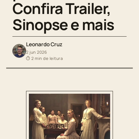
Confira Trailer,
Sinopse e mais
Leonardo Cruz
2 jun 2026
⏱ 2 min de leitura