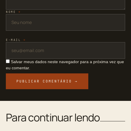
NOME
*
E-MAIL
*
Salvar meus dados neste navegador para a próxima vez que
eu comentar.
Para continuar lendo