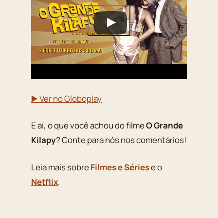
▶️ Ver no Globoplay
E aí, o que você achou do filme
O Grande
Kilapy
? Conte para nós nos comentários!
Leia mais sobre
Filmes e Séries
e o
Netflix
.