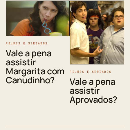
FILMES E SERIADOS
Vale a pena
assistir
Margarita com
FILMES E SERIADOS
Canudinho?
Vale a pena
assistir
Aprovados?