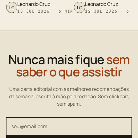
Leonardo Cruz
Leonardo Cruz
LC
LC
18 JUL 2026 · 6 MIN
12 JUL 2026 · 6 M
Nunca mais fique
sem
saber o que assistir
Uma carta editorial com as melhores recomendações
da semana, escrita à mão pela redação. Sem clickbait,
sem spam.
Seu endereço de email