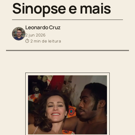
Sinopse e mais
Leonardo Cruz
2 jun 2026
⏱ 2 min de leitura