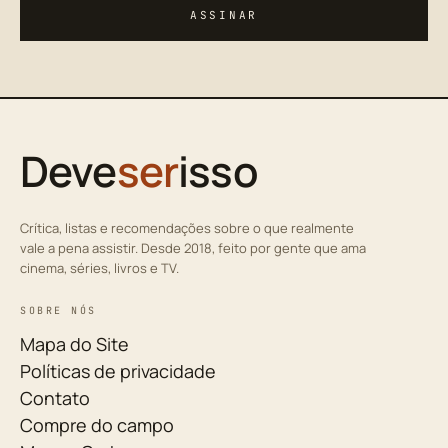
ASSINAR
Deve
ser
isso
Crítica, listas e recomendações sobre o que realmente
vale a pena assistir. Desde 2018, feito por gente que ama
cinema, séries, livros e TV.
SOBRE NÓS
Mapa do Site
Políticas de privacidade
Contato
Compre do campo