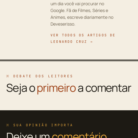
um dia você vai procurar no
Google. Fã de Filmes, Séries e
Animes, escreve diariamente no
Deveserisso.
VER TODOS OS ARTIGOS DE
LEONARDO CRUZ →
※ DEBATE DOS LEITORES
Seja o
primeiro
a comentar
※ SUA OPINIÃO IMPORTA
Deixe um
comentário