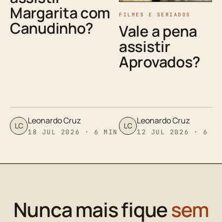
Margarita com
FILMES E SERIADOS
Canudinho?
Vale a pena
assistir
Aprovados?
Leonardo Cruz
Leonardo Cruz
LC
LC
18 JUL 2026 · 6 MIN
12 JUL 2026 · 6 M
Nunca mais fique
sem