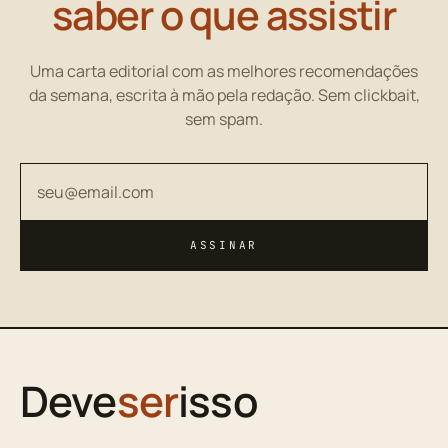
saber o que assistir
Uma carta editorial com as melhores recomendações
da semana, escrita à mão pela redação. Sem clickbait,
sem spam.
Seu endereço de email
ASSINAR
Deve
ser
isso