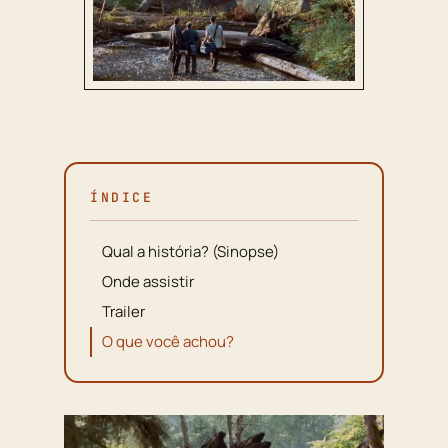
ÍNDICE
Qual a história? (Sinopse)
Onde assistir
Trailer
O que você achou?