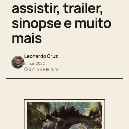
assistir, trailer,
sinopse e muito
mais
Leonardo Cruz
6 mar 2022
⏱ 2 min de leitura