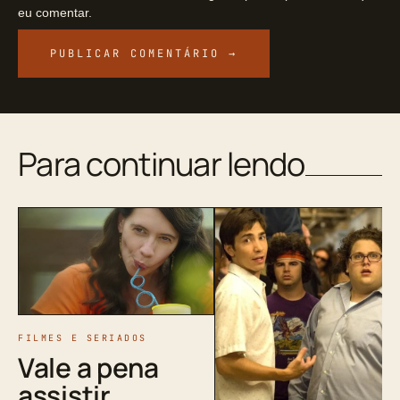
eu comentar.
Para continuar lendo
FILMES E SERIADOS
Vale a pena
assistir