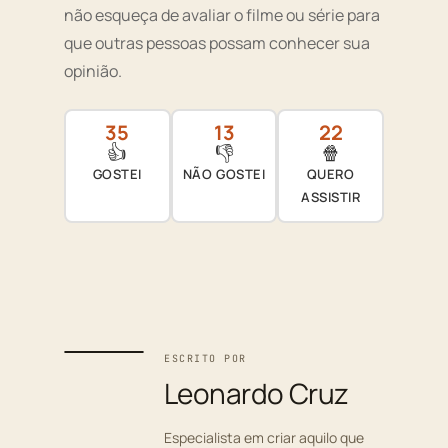
não esqueça de avaliar o filme ou série para
que outras pessoas possam conhecer sua
opinião.
35
13
22
👍
👎
🍿
GOSTEI
NÃO GOSTEI
QUERO
ASSISTIR
ESCRITO POR
Leonardo Cruz
Especialista em criar aquilo que