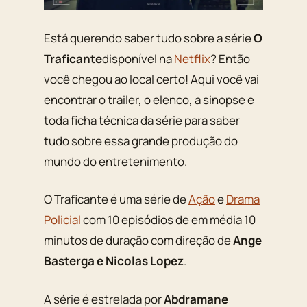
Está querendo saber tudo sobre a série
O
Traficante
disponível na
Netflix
? Então
você chegou ao local certo! Aqui você vai
encontrar o trailer, o elenco, a sinopse e
toda ficha técnica da série para saber
tudo sobre essa grande produção do
mundo do entretenimento.
O Traficante é uma série de
Ação
e
Drama
Policial
com 10 episódios de em média 10
minutos de duração com direção de
Ange
Basterga e Nicolas Lopez
.
A série é estrelada por
Abdramane