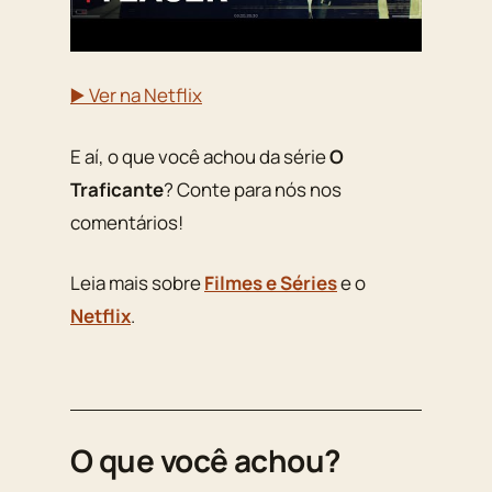
▶️ Ver na Netflix
E aí, o que você achou da série
O
Traficante
? Conte para nós nos
comentários!
Leia mais sobre
Filmes e Séries
e o
Netflix
.
O que você achou?