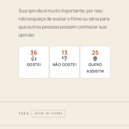
Sua opinião é muito importante, por isso
não esqueça de avaliar o filme ou série para
que outras pessoas possam conhecer sua
opinião.
36
13
25
👍
👎
🍿
GOSTEI
NÃO GOSTEI
QUERO
ASSISTIR
TAGS:
DICAS DE FILMES