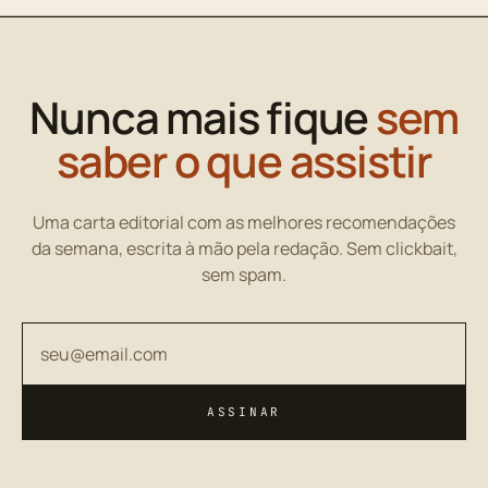
Nunca mais fique
sem
saber o que assistir
Uma carta editorial com as melhores recomendações
da semana, escrita à mão pela redação. Sem clickbait,
sem spam.
Seu endereço de email
ASSINAR