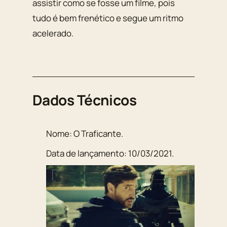
assistir como se fosse um filme, pois
tudo é bem frenético e segue um ritmo
acelerado.
Dados Técnicos
Nome:
O Traficante
.
Data de lançamento:
10/03/2021
.