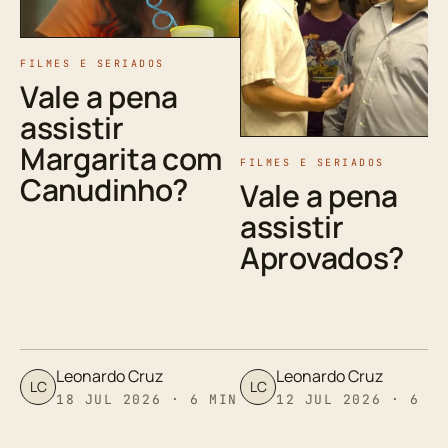
FILMES E SERIADOS
Vale a pena
assistir
Margarita com
FILMES E SERIADOS
Canudinho?
Vale a pena
assistir
Aprovados?
Leonardo Cruz
Leonardo Cruz
LC
LC
18 JUL 2026 · 6 MIN
12 JUL 2026 · 6 M