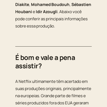
Diakite
,
Mohamed Boudouh
,
Sébastien
Houbani
e
Idir Azougli
. Abaixo você
pode conferir as principais informações
sobre essa produção.
É bom e vale a pena
assistir?
A Netflix ultimamente têm acertado em
suas produções originais, principalmente
na europeias. Grande parte de filmes e
séries produzidos fora dos EUA geraram