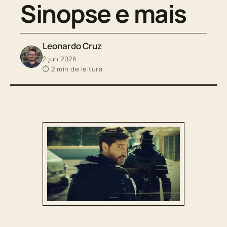
Sinopse e mais
Leonardo Cruz
2 jun 2026
⏱ 2 min de leitura