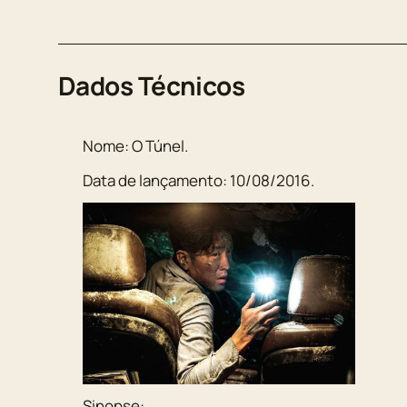
Dados Técnicos
Nome:
O Túnel
.
Data de lançamento:
10/08/2016
.
Sinopse: