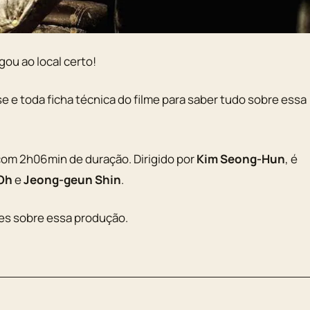
gou ao local certo!
pse e toda ficha técnica do filme para saber tudo sobre essa
om 2h06min de duração. Dirigido por
Kim Seong-Hun
, é
Oh
e
Jeong-geun Shin
.
ões sobre essa produção.