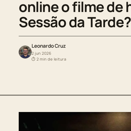
online o filme de 
Sessão da Tarde
Leonardo Cruz
2 jun 2026
⏱ 2 min de leitura