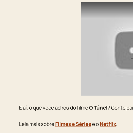
E aí, o que você achou do filme
O Túnel
? Conte pa
Leia mais sobre
Filmes e Séries
e o
Netflix
.