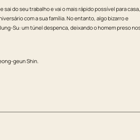
 sai do seu trabalho e vai o mais rápido possível para casa
ersário com a sua família. No entanto, algo bizarro e
 Jung-Su: um túnel despenca, deixando o homem preso no
eong-geun Shin
.