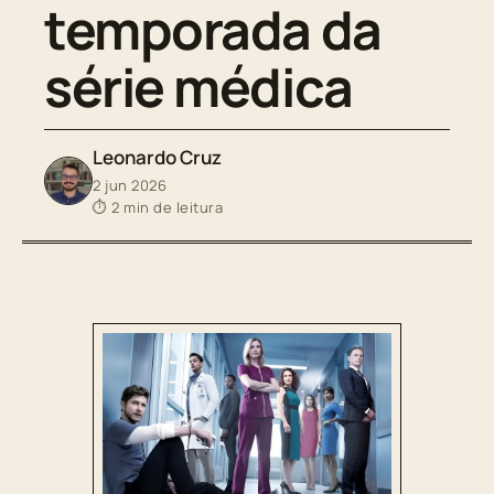
temporada da
série médica
Leonardo Cruz
2 jun 2026
⏱ 2 min de leitura