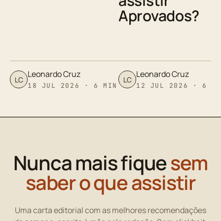
assistir
Aprovados?
Leonardo Cruz
Leonardo Cruz
LC
LC
18 JUL 2026 · 6 MIN
12 JUL 2026 · 6 M
Nunca mais fique
sem
saber o que assistir
Uma carta editorial com as melhores recomendações