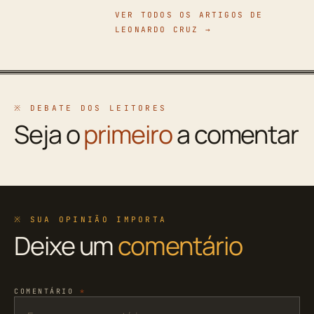
VER TODOS OS ARTIGOS DE
LEONARDO CRUZ →
※ DEBATE DOS LEITORES
Seja o
primeiro
a comentar
※ SUA OPINIÃO IMPORTA
Deixe um
comentário
COMENTÁRIO
*