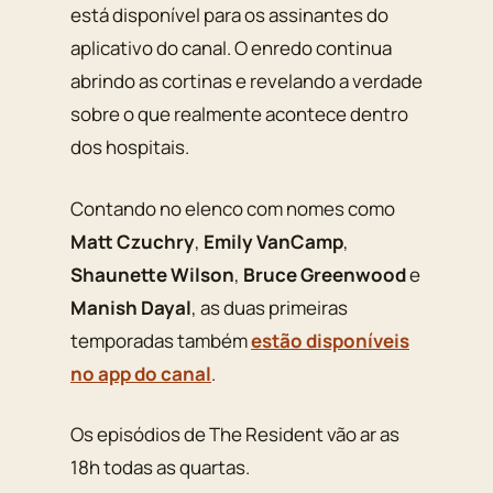
está disponível para os assinantes do
aplicativo do canal. O enredo continua
abrindo as cortinas e revelando a verdade
sobre o que realmente acontece dentro
dos hospitais.
Contando no elenco com nomes como
Matt Czuchry
,
Emily VanCamp
,
Shaunette Wilson
,
Bruce Greenwood
e
Manish Dayal
, as duas primeiras
temporadas também
estão disponíveis
no app do canal
.
Os episódios de The Resident vão ar as
18h todas as quartas.