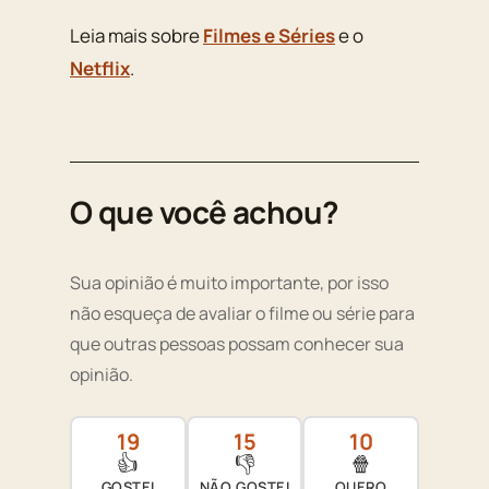
Leia mais sobre
Filmes e Séries
e o
Netflix
.
O que você achou?
Sua opinião é muito importante, por isso
não esqueça de avaliar o filme ou série para
que outras pessoas possam conhecer sua
opinião.
19
15
10
👍
👎
🍿
GOSTEI
NÃO GOSTEI
QUERO