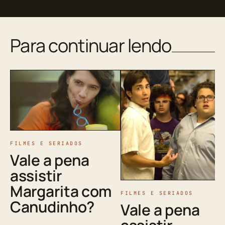
Para continuar lendo
FILMES E SERIADOS
Vale a pena
assistir
Margarita com
FILMES E SERIADOS
Canudinho?
Vale a pena