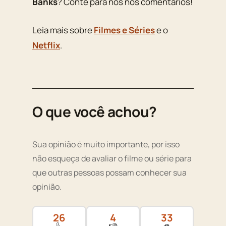
Banks
? Conte para nós nos comentários!
Leia mais sobre
Filmes e Séries
e o
Netflix
.
O que você achou?
Sua opinião é muito importante, por isso
não esqueça de avaliar o filme ou série para
que outras pessoas possam conhecer sua
opinião.
26
4
33