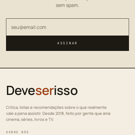
sem spam.
Seu endereço de email
ASSINAR
Deve
ser
isso
Crítica, listas e recomendações sobre o que realmente
vale a pena assistir. Desde 2018, feito por gente que ama
cinema, séries, livros e TV.
SOBRE NÓS