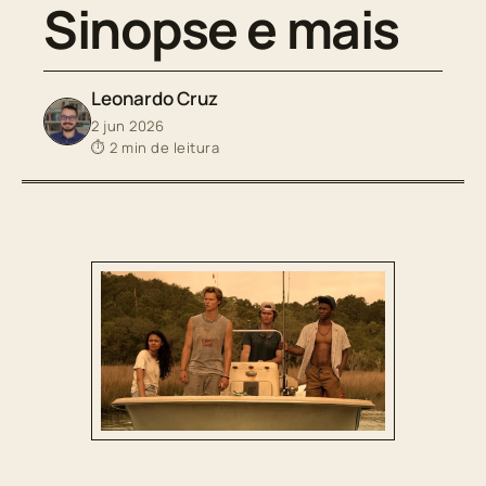
Sinopse e mais
Leonardo Cruz
2 jun 2026
⏱ 2 min de leitura