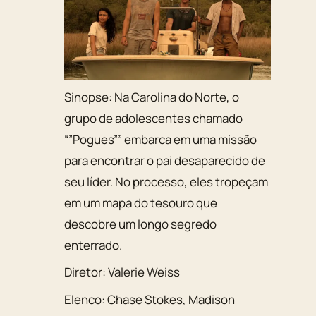
Sinopse:
Na Carolina do Norte, o
grupo de adolescentes chamado
“”Pogues”” embarca em uma missão
para encontrar o pai desaparecido de
seu líder. No processo, eles tropeçam
em um mapa do tesouro que
descobre um longo segredo
enterrado.
Diretor:
Valerie Weiss
Elenco:
Chase Stokes
,
Madison