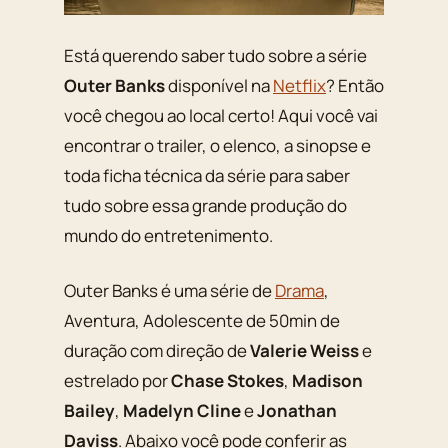
Está querendo saber tudo sobre a série
Outer Banks
disponível na
Netflix
? Então
você chegou ao local certo! Aqui você vai
encontrar o trailer, o elenco, a sinopse e
toda ficha técnica da série para saber
tudo sobre essa grande produção do
mundo do entretenimento.
Outer Banks é uma série de
Drama
,
Aventura, Adolescente de 50min de
duração com direção de
Valerie Weiss
e
estrelado por
Chase Stokes
,
Madison
Bailey
,
Madelyn Cline
e
Jonathan
Daviss
. Abaixo você pode conferir as