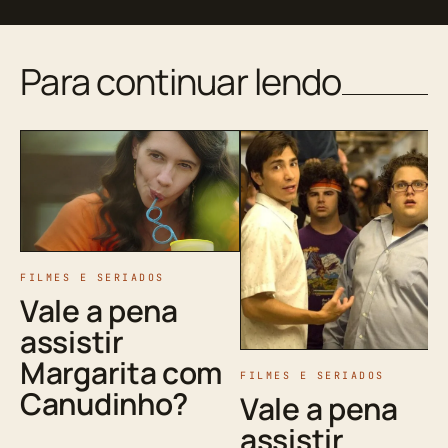
Para continuar lendo
FILMES E SERIADOS
Vale a pena
assistir
Margarita com
FILMES E SERIADOS
Canudinho?
Vale a pena
assistir