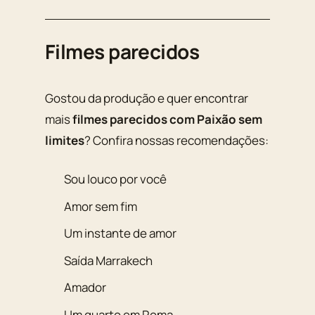
Filmes parecidos
Gostou da produção e quer encontrar
mais
filmes parecidos com Paixão sem
limites
? Confira nossas recomendações:
Sou louco por você
Amor sem fim
Um instante de amor
Saída Marrakech
Amador
Um quarto em Roma