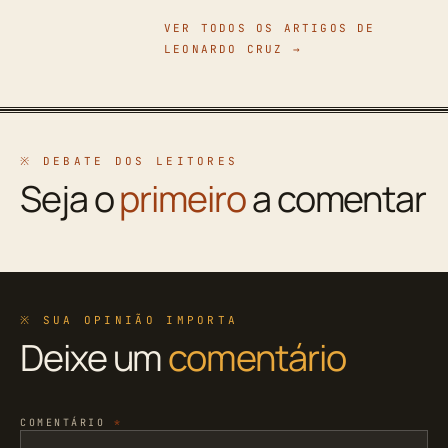
VER TODOS OS ARTIGOS DE
LEONARDO CRUZ →
※ DEBATE DOS LEITORES
Seja o
primeiro
a comentar
※ SUA OPINIÃO IMPORTA
Deixe um
comentário
COMENTÁRIO
*