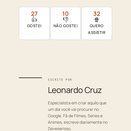
27
10
32
👍
👎
🍿
GOSTEI
NÃO GOSTEI
QUERO
ASSISTIR
ESCRITO POR
Leonardo Cruz
Especialista em criar aquilo que
um dia você vai procurar no
Google. Fã de Filmes, Séries e
Animes, escreve diariamente no
Deveserisso.