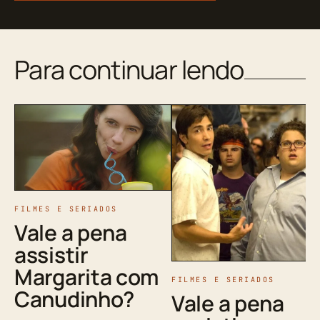
Para continuar lendo
FILMES E SERIADOS
Vale a pena
assistir
Margarita com
FILMES E SERIADOS
Canudinho?
Vale a pena