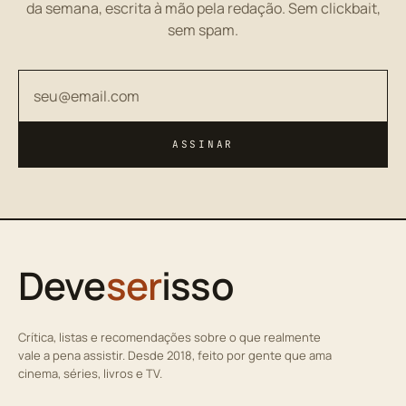
da semana, escrita à mão pela redação. Sem clickbait,
sem spam.
Seu endereço de email
ASSINAR
Deve
ser
isso
Crítica, listas e recomendações sobre o que realmente
vale a pena assistir. Desde 2018, feito por gente que ama
cinema, séries, livros e TV.