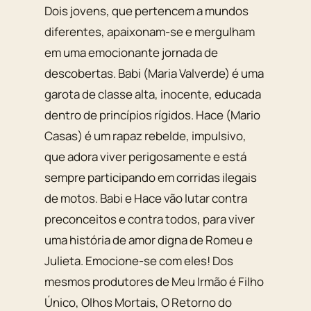
Dois jovens, que pertencem a mundos
diferentes, apaixonam-se e mergulham
em uma emocionante jornada de
descobertas. Babi (Maria Valverde) é uma
garota de classe alta, inocente, educada
dentro de princípios rígidos. Hace (Mario
Casas) é um rapaz rebelde, impulsivo,
que adora viver perigosamente e está
sempre participando em corridas ilegais
de motos. Babi e Hace vão lutar contra
preconceitos e contra todos, para viver
uma história de amor digna de Romeu e
Julieta. Emocione-se com eles! Dos
mesmos produtores de Meu Irmão é Filho
Único, Olhos Mortais, O Retorno do