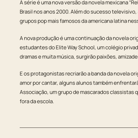
A série é uma nova versão da novela mexicana “R
Brasil nos anos 2000. Além do sucesso televisivo,
grupos pop mais famosos da americana latina nes
A nova produção é uma continuação da novela ori
estudantes do Elite Way School, um colégio priva
dramas e muita música, surgirão paixões, amizade
E os protagonistas recriarão a banda da novela ori
amor por cantar, alguns alunos também enfrentar
Associação, um grupo de mascarados classistas qu
fora da escola.