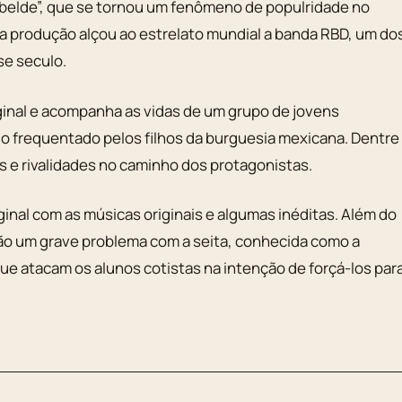
ebelde”, que se tornou um fenômeno de populridade no
 a produção alçou ao estrelato mundial a banda RBD, um do
se seculo.
ginal e acompanha as vidas de um grupo de jovens
do frequentado pelos filhos da burguesia mexicana. Dentre
s e rivalidades no caminho dos protagonistas.
ginal com as músicas originais e algumas inéditas. Além do
ão um grave problema com a seita, conhecida como a
e atacam os alunos cotistas na intenção de forçá-los par