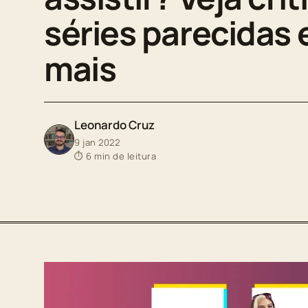
séries parecidas 
mais
Leonardo Cruz
9 jan 2022
⏱ 6 min de leitura