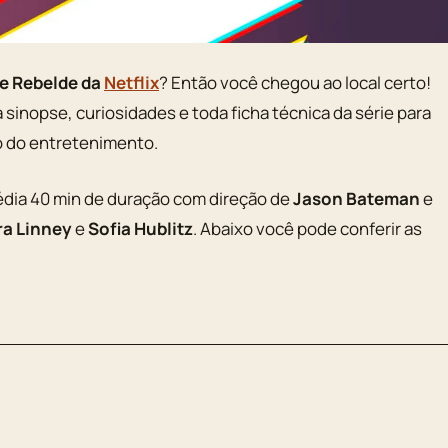
ie Rebelde da
Netflix
? Então você chegou ao local certo!
, a sinopse, curiosidades e toda ficha técnica da série para
 do entretenimento.
dia 40 min de duração com direção de
Jason Bateman
e
ra Linney
e
Sofia Hublitz
. Abaixo você pode conferir as