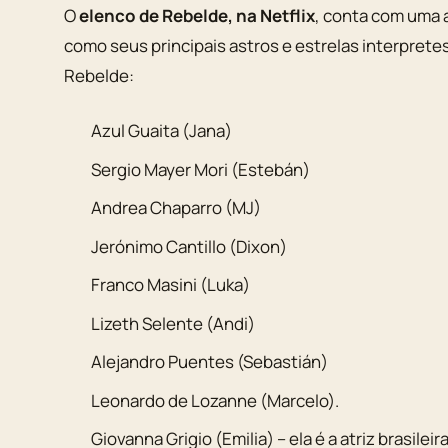
O
elenco de Rebelde, na Netflix
, conta com uma a
como seus principais astros e estrelas interprete
Rebelde:
Azul Guaita (Jana)
Sergio Mayer Mori (Estebán)
Andrea Chaparro (MJ)
Jerónimo Cantillo (Dixon)
Franco Masini (Luka)
Lizeth Selente (Andi)
Alejandro Puentes (Sebastián)
Leonardo de Lozanne (Marcelo).
Giovanna Grigio (Emilia) – ela é a atriz brasil