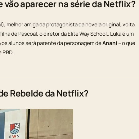
e vão aparecer na série da Netflix?
al), melhor amiga da protagonista da novela original, volta
 filha de Pascoal, o diretor da Elite Way School.. Luka é um
vos alunos será parente da personagem de
Anahí
– o que
e RBD.
de Rebelde da Netflix?