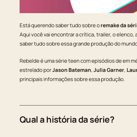
Está querendo saber tudo sobre o
remake da sér
Aqui você vai encontrar a crítica, trailer, o elenco
saber tudo sobre essa grande produção do mundo
Rebelde é uma série teen com episódios de em mé
estrelado por
Jason Bateman
,
Julia Garner
,
Lau
principais informações sobre essa produção.
Qual a história da série?