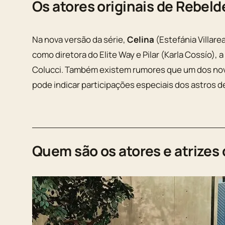
Os atores originais de Rebeld
Na nova versão da série,
Celina
(Estefánia Villare
como diretora do Elite Way e Pilar (Karla Cossío), a
Colucci. Também existem rumores que um dos no
pode indicar participações especiais dos astros d
Quem são os atores e atrizes 