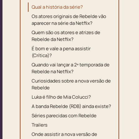
Qual a história da série?
Os atores originais de Rebelde vão
aparecer na série da Netflix?
Quem são os atores e atrizes de
Rebelde da Netflix?
É bom e vale a pena assistir
(Crítica)?
Quando vai lançar a 2ª temporada de
Rebelde na Netflix?
Curiosidades sobre a nova versão de
Rebelde
Luka é filho de Mia Colucci?
A banda Rebelde (RDB) ainda existe?
Séries parecidas com Rebelde
Trailers
Onde assistir a nova versão de