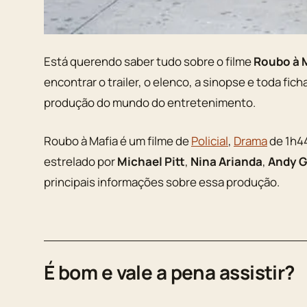
Está querendo saber tudo sobre o filme
Roubo à 
encontrar o trailer, o elenco, a sinopse e toda fic
produção do mundo do entretenimento.
Roubo à Mafia é um filme de
Policial
,
Drama
de 1h4
estrelado por
Michael Pitt
,
Nina Arianda
,
Andy G
principais informações sobre essa produção.
É bom e vale a pena assistir?