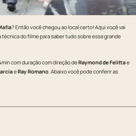
Mafia
? Então você chegou ao local certo! Aqui você vai
ha técnica do filme para saber tudo sobre essa grande
4min com duração com direção de
Raymond de Felitta
e
arcia
e
Ray Romano
. Abaixo você pode conferir as