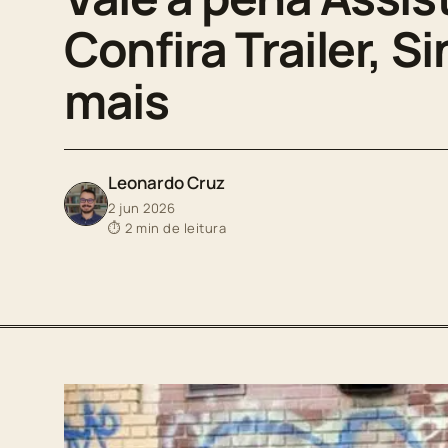
Confira Trailer, S
mais
Leonardo Cruz
2 jun 2026
⏱ 2 min de leitura