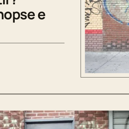
inopse e