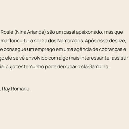
 Rosie (Nina Arianda) são um casal apaixonado, mas que
a floricultura no Dia dos Namorados. Após esse deslize,
sie consegue um emprego em uma agência de cobranças e
o ele se vê envolvido com algo mais interessante, assistir
a, cujo testemunho pode derrubar o clã Gambino.
,
Ray Romano
.