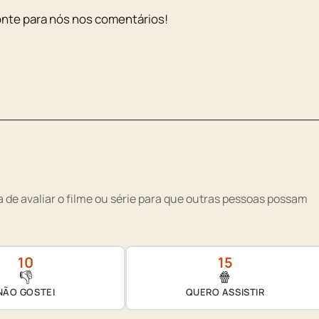
onte para nós nos comentários!
 de avaliar o filme ou série para que outras pessoas possam
10
15
👎
🍿
NÃO GOSTEI
QUERO ASSISTIR