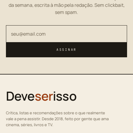
da semana, escrita à mão pela redação. Sem clickbait,
sem spam.
Seu endereço de email
ASSINAR
Deve
ser
isso
Crítica, listas e recomendações sobre o que realmente
vale a pena assistir. Desde 2018, feito por gente que ama
cinema, séries, livros e TV.