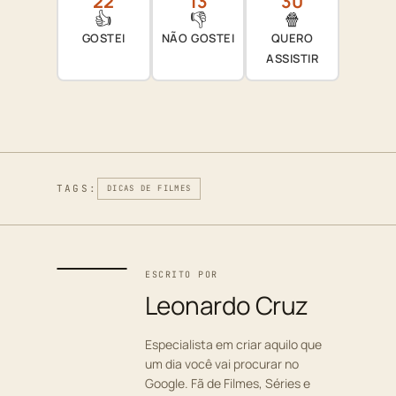
22
13
30
👍
👎
🍿
GOSTEI
NÃO GOSTEI
QUERO
ASSISTIR
TAGS:
DICAS DE FILMES
ESCRITO POR
Leonardo Cruz
Especialista em criar aquilo que
um dia você vai procurar no
Google. Fã de Filmes, Séries e