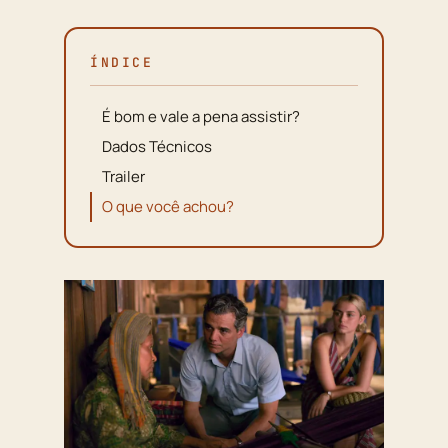
ÍNDICE
É bom e vale a pena assistir?
Dados Técnicos
Trailer
O que você achou?