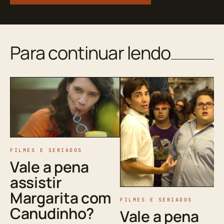
Para continuar lendo
FILMES E SERIADOS
Vale a pena
assistir
Margarita com
FILMES E SERIADOS
Canudinho?
Vale a pena