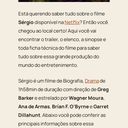
Está querendo saber tudo sobre o filme
Sérgio
disponível na
Netflix
? Então você
chegou ao local certo! Aqui você vai
encontrar o trailer, o elenco, a sinopse e
toda ficha técnica do filme para saber
tudo sobre essa grande produção do
mundo do entretenimento.
Sérgio é um filme de Biografia,
Drama
de
1h58min de duração com direção de
Greg
Barker
e estrelado por
Wagner Moura
,
Ana de Armas
,
Brían F. O’Byrne
e
Garret
Dillahunt
. Abaixo você pode conferir as
principais informações sobre essa