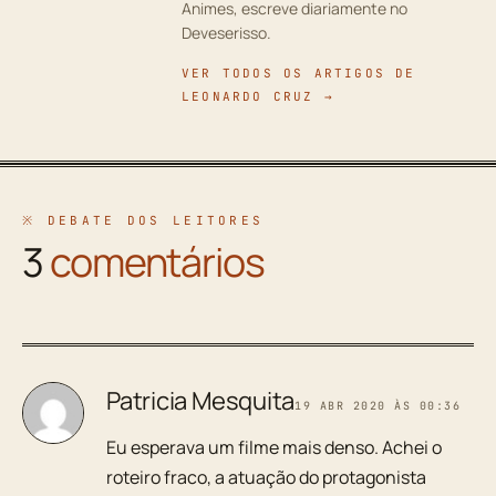
Animes, escreve diariamente no
Deveserisso.
VER TODOS OS ARTIGOS DE
LEONARDO CRUZ →
※ DEBATE DOS LEITORES
3
comentários
Patricia Mesquita
19 ABR 2020 ÀS 00:36
Eu esperava um filme mais denso. Achei o
roteiro fraco, a atuação do protagonista