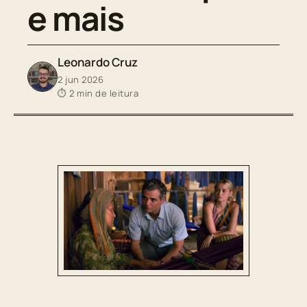
e mais
Leonardo Cruz
2 jun 2026
⏱ 2 min de leitura