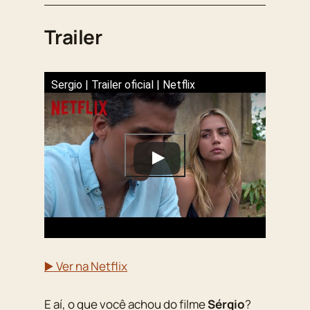
Trailer
Sergio | Trailer oficial | Netflix
▶️ Ver na Netflix
E aí, o que você achou do filme
Sérgio
?