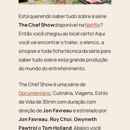
Está querendo saber tudo sobre a série
The Chef Show
disponível na
Netflix
?
Então você chegou ao local certo! Aqui
você vai encontrar o trailer, o elenco, a
sinopse e toda ficha técnica da série para
saber tudo sobre essa grande produção
do mundo do entretenimento.
The Chef Show é uma série de
Documentário
, Culinária, Viagens, Estilo
de Vida de 30min com duração com
direção de
Jon Favreau
e estrelado por
Jon Favreau
,
Roy Choi
,
Gwynwth
Pawtrol
e
Tom Holland
. Abaixo você