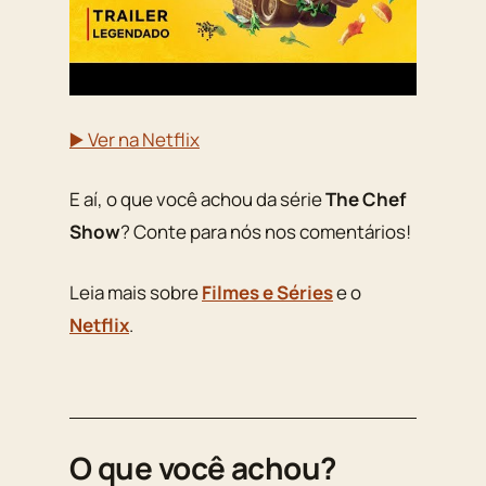
▶️ Ver na Netflix
E aí, o que você achou da série
The Chef
Show
? Conte para nós nos comentários!
Leia mais sobre
Filmes e Séries
e o
Netflix
.
O que você achou?