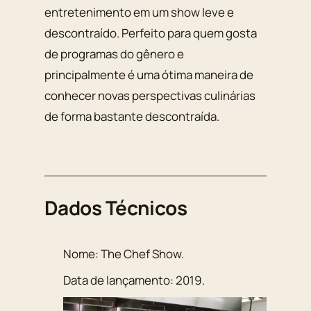
entretenimento em um show leve e
descontraído. Perfeito para quem gosta
de programas do gênero e
principalmente é uma ótima maneira de
conhecer novas perspectivas culinárias
de forma bastante descontraída.
Dados Técnicos
Nome:
The Chef Show
.
Data de lançamento:
2019
.