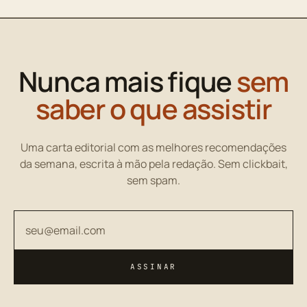
Nunca mais fique
sem
saber o que assistir
Uma carta editorial com as melhores recomendações
da semana, escrita à mão pela redação. Sem clickbait,
sem spam.
Seu endereço de email
ASSINAR