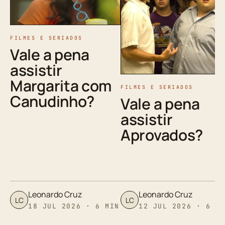
FILMES E SERIADOS
Vale a pena
assistir
Margarita com
FILMES E SERIADOS
Canudinho?
Vale a pena
assistir
Aprovados?
Leonardo Cruz
Leonardo Cruz
LC
LC
18 JUL 2026 · 6 MIN
12 JUL 2026 · 6 M