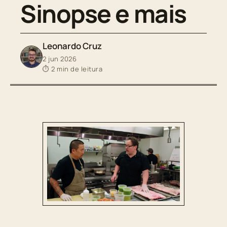
Sinopse e mais
Leonardo Cruz
2 jun 2026
⏱ 2 min de leitura