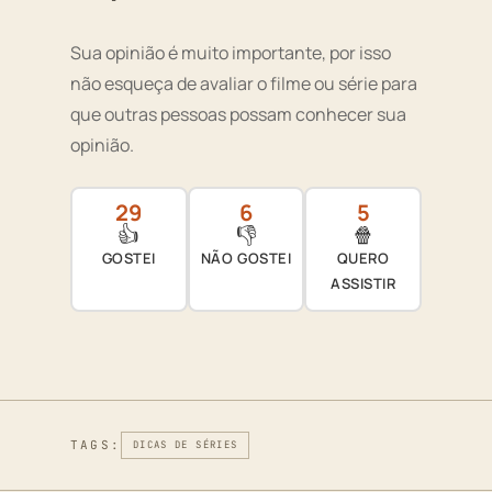
Sua opinião é muito importante, por isso
não esqueça de avaliar o filme ou série para
que outras pessoas possam conhecer sua
opinião.
29
6
5
👍
👎
🍿
GOSTEI
NÃO GOSTEI
QUERO
ASSISTIR
TAGS:
DICAS DE SÉRIES