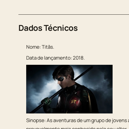
Dados Técnicos
Nome:
Titãs
.
Data de lançamento:
2018
.
Sinopse:
As aventuras de um grupo de jovens a
provavelmente mais conhecido pelo seu alter-e