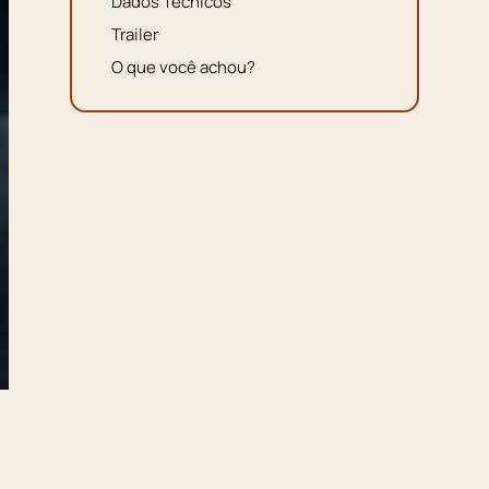
Dados Técnicos
Trailer
O que você achou?