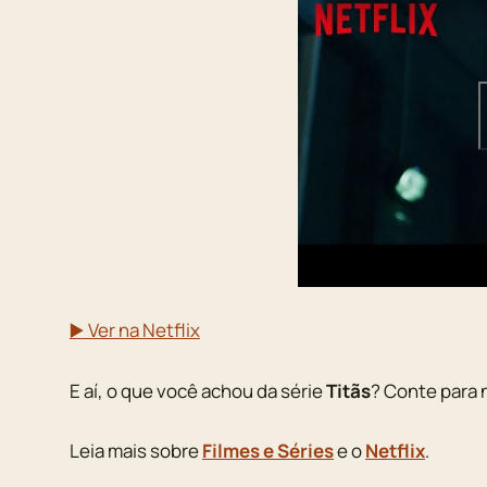
▶️ Ver na Netflix
E aí, o que você achou da série
Titãs
? Conte para 
Leia mais sobre
Filmes e Séries
e o
Netflix
.