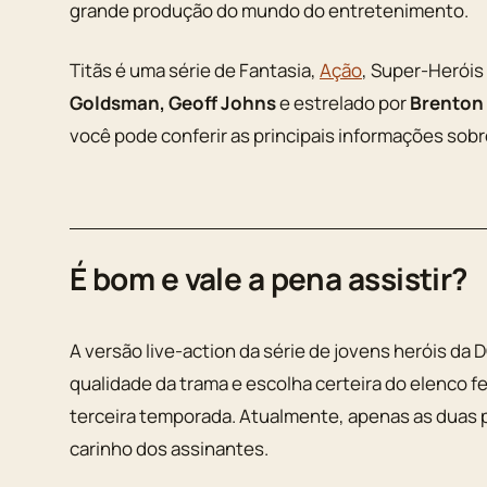
grande produção do mundo do entretenimento.
Titãs é uma série de Fantasia,
Ação
, Super-Herói
Goldsman, Geoff Johns
e estrelado por
Brenton
você pode conferir as principais informações sob
É bom e vale a pena assistir?
A versão live-action da série de jovens heróis d
qualidade da trama e escolha certeira do elenco fe
terceira temporada. Atualmente, apenas as duas p
carinho dos assinantes.