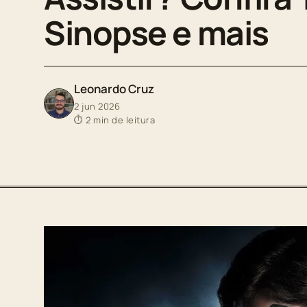
Sinopse e mais
Leonardo Cruz
2 jun 2026
⏱ 2 min de leitura