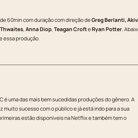
s de 60min com duração com direção de
Greg Berlanti, Aki
 Thwaites
,
Anna Diop
,
Teagan Croft
e
Ryan Potter
. Abai
re essa produção.
a DC é uma das mais bem sucedidas produções do gênero. A
z muito sucesso com o público e já está indo para a sua
rimeiras estão disponíveis na Netflix e também tem o