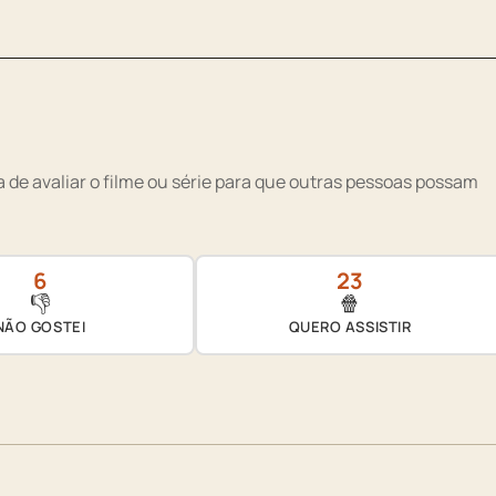
 de avaliar o filme ou série para que outras pessoas possam
6
23
👎
🍿
NÃO GOSTEI
QUERO ASSISTIR