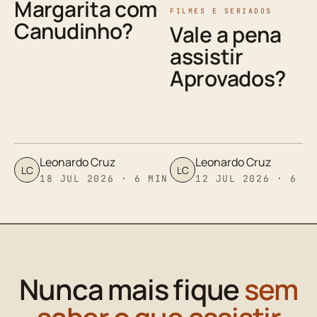
Margarita com
FILMES E SERIADOS
Canudinho?
Vale a pena
assistir
Aprovados?
Leonardo Cruz
Leonardo Cruz
LC
LC
18 JUL 2026 · 6 MIN
12 JUL 2026 · 6 M
Nunca mais fique
sem