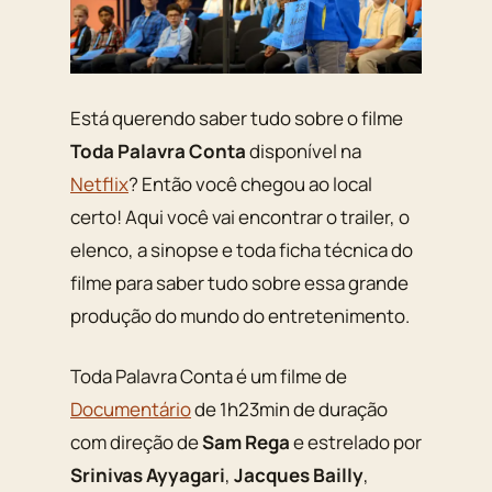
Está querendo saber tudo sobre o filme
Toda Palavra Conta
disponível na
Netflix
? Então você chegou ao local
certo! Aqui você vai encontrar o trailer, o
elenco, a sinopse e toda ficha técnica do
filme para saber tudo sobre essa grande
produção do mundo do entretenimento.
Toda Palavra Conta é um filme de
Documentário
de 1h23min de duração
com direção de
Sam Rega
e estrelado por
Srinivas Ayyagari
,
Jacques Bailly
,