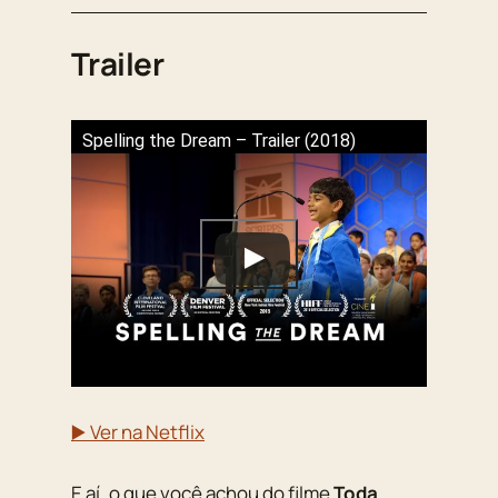
Trailer
Spelling the Dream – Trailer (2018)
▶️ Ver na Netflix
E aí, o que você achou do filme
Toda