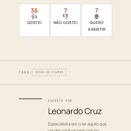
36
7
7
👍
👎
🍿
GOSTEI
NÃO GOSTEI
QUERO
ASSISTIR
TAGS:
DICAS DE FILMES
ESCRITO POR
Leonardo Cruz
Especialista em criar aquilo que
um dia você vai procurar no