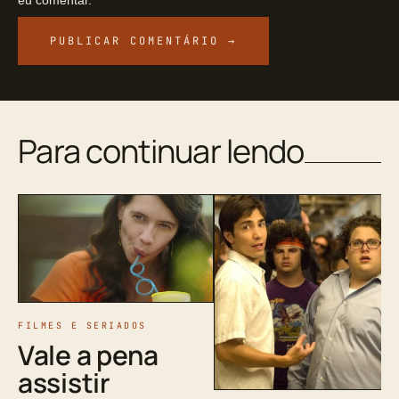
eu comentar.
Para continuar lendo
FILMES E SERIADOS
Vale a pena
assistir