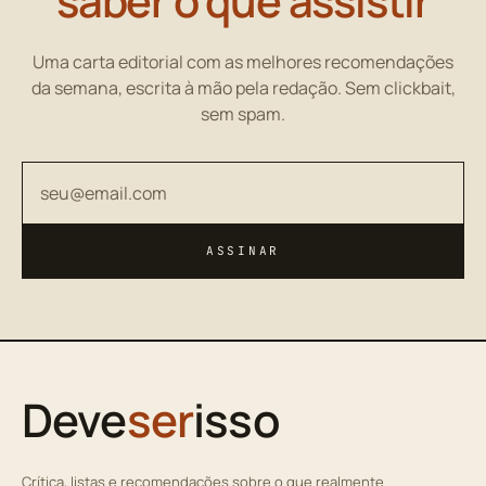
saber o que assistir
Uma carta editorial com as melhores recomendações
da semana, escrita à mão pela redação. Sem clickbait,
sem spam.
Seu endereço de email
ASSINAR
Deve
ser
isso
Crítica, listas e recomendações sobre o que realmente