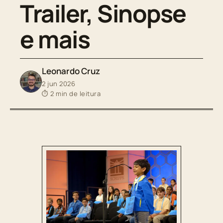
Trailer, Sinopse
e mais
Leonardo Cruz
2 jun 2026
⏱ 2 min de leitura