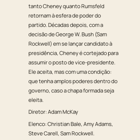
tanto Cheney quanto Rumsfeld
retornam à esfera de poder do
partido. Décadas depois, com a
decisão de George W. Bush (Sam
Rockwell) em se lançar candidato à
presidência, Cheney é cortejado para
assumir o posto de vice-presidente.
Ele aceita, mas com uma condição:
que tenha amplos poderes dentro do
governo, caso a chapa formada seja
eleita.
Diretor:
Adam McKay
Elenco:
Christian Bale
,
Amy Adams
,
Steve Carell
,
Sam Rockwell
.