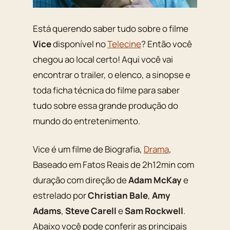
Está querendo saber tudo sobre o filme
Vice
disponível no
Telecine
? Então você
chegou ao local certo! Aqui você vai
encontrar o trailer, o elenco, a sinopse e
toda ficha técnica do filme para saber
tudo sobre essa grande produção do
mundo do entretenimento.
Vice é um filme de Biografia,
Drama
,
Baseado em Fatos Reais de 2h12min com
duração com direção de
Adam McKay
e
estrelado por
Christian Bale
,
Amy
Adams
,
Steve Carell
e
Sam Rockwell
.
Abaixo você pode conferir as principais