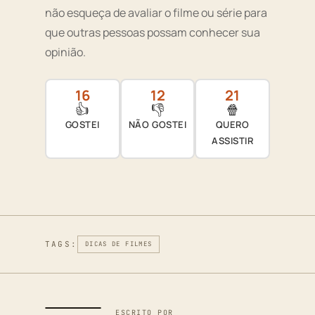
não esqueça de avaliar o filme ou série para
que outras pessoas possam conhecer sua
opinião.
16
12
21
👍
👎
🍿
GOSTEI
NÃO GOSTEI
QUERO
ASSISTIR
TAGS:
DICAS DE FILMES
ESCRITO POR