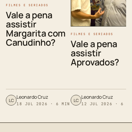
FILMES E SERIADOS
Vale a pena
assistir
Margarita com
FILMES E SERIADOS
Canudinho?
Vale a pena
assistir
Aprovados?
Leonardo Cruz
Leonardo Cruz
LC
LC
18 JUL 2026 · 6 MIN
12 JUL 2026 · 6 M