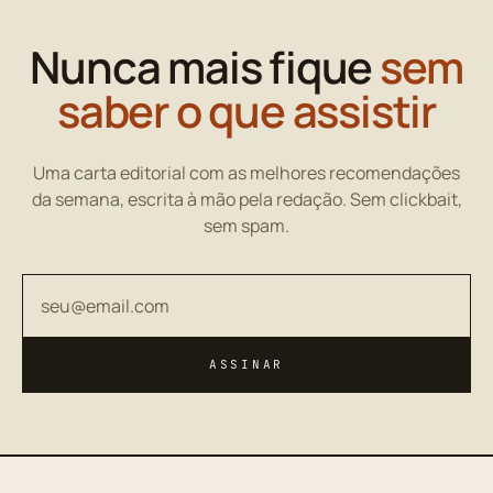
Nunca mais fique
sem
saber o que assistir
Uma carta editorial com as melhores recomendações
da semana, escrita à mão pela redação. Sem clickbait,
sem spam.
Seu endereço de email
ASSINAR