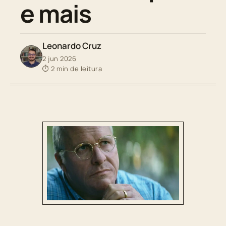
e mais
Leonardo Cruz
2 jun 2026
⏱ 2 min de leitura