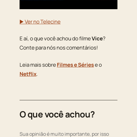
▶️ Ver no Telecine
E aí, o que você achou do filme
Vice
?
Conte para nós nos comentários!
Leia mais sobre
Filmes e Séries
e o
Netflix
.
O que você achou?
Sua opinião é muito importante, por isso