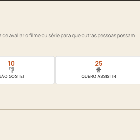
 de avaliar o filme ou série para que outras pessoas possam
10
25
👎
🍿
NÃO GOSTEI
QUERO ASSISTIR