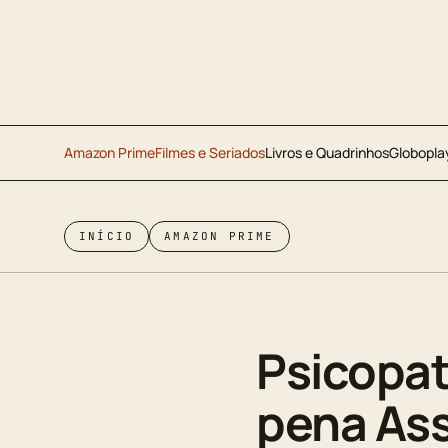
Amazon Prime
Filmes e Seriados
Livros e Quadrinhos
Globopla
INÍCIO
AMAZON PRIME
Psicopat
pena Assi