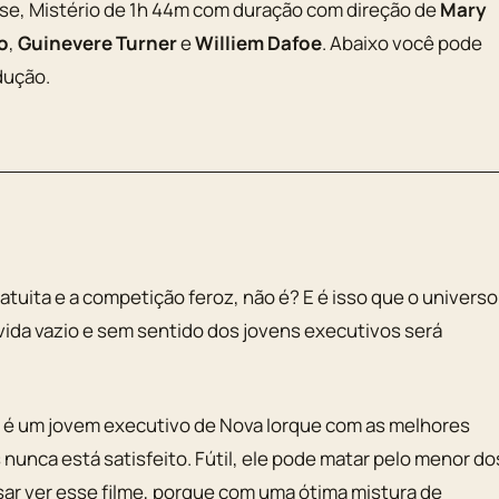
se, Mistério de 1h 44m com duração com direção de
Mary
o
,
Guinevere Turner
e
Williem Dafoe
. Abaixo você pode
dução.
atuita e a competição feroz, não é? E é isso que o universo
 vida vazio e sem sentido dos jovens executivos será
é um jovem executivo de Nova Iorque com as melhores
 nunca está satisfeito. Fútil, ele pode matar pelo menor do
isar ver esse filme, porque com uma ótima mistura de