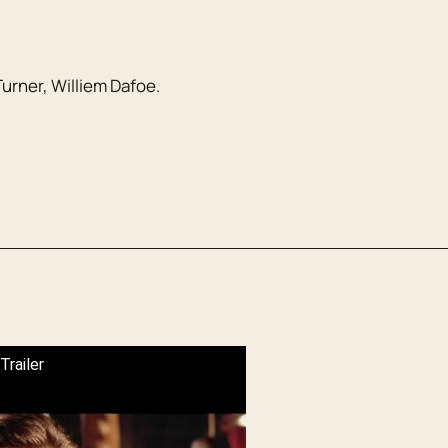
Turner
,
Williem Dafoe
.
Trailer