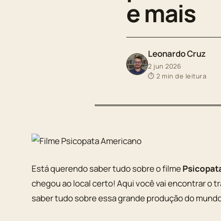
e mais
Leonardo Cruz
2 jun 2026
⏱ 2 min de leitura
Está querendo saber tudo sobre o filme
Psicopat
chegou ao local certo! Aqui você vai encontrar o tra
saber tudo sobre essa grande produção do mundo