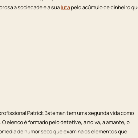
borosa a sociedade e a sua
luta
pelo acúmulo de dinheiro qu
 profissional Patrick Bateman tem uma segunda vida como
. O elenco é formado pelo detetive, a noiva, a amante, o
a comédia de humor seco que examina os elementos que