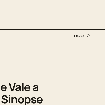
BUSCAR
e Vale a
, Sinopse