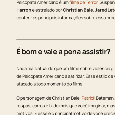
Psicopata Americano é um
filme de Terror
, Suspen
Harron
e estrelado por
Christian Bale
,
Jared Let
conferir as principais informações sobre essa pro
É bom e vale a pena assistir?
Nada mais atual do que um filme sobre violência gr
de Psicopata Americano a satirizar. Esse estilo de
atacado a todo momento do filme
O personagem de Christian Bale,
Patrick
Bateman, 
roupas, carros e tudo mais que você imaginar, mas
motivos. E esse é o principal motivo de você prec