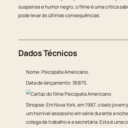
suspense e humor negro, o filme é uma crítica sa
pode levar às últimas consequências.
Dados Técnicos
Nome:
Psicopata Americano
.
Data de lançamento:
36875
.
Sinopse:
Em Nova York, em 1987, o belo jovem
um horrível assassino em série durante a noite
colega de trabalho e a secretária. Esta é um