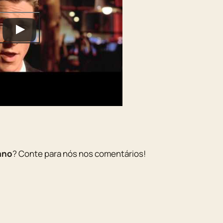
ano
? Conte para nós nos comentários!