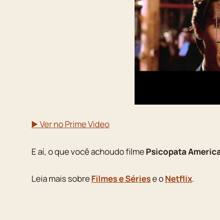
▶️ Ver no Prime Video
E aí, o que você achoudo filme
Psicopata Americ
Leia mais sobre
Filmes e Séries
e o
Netflix
.