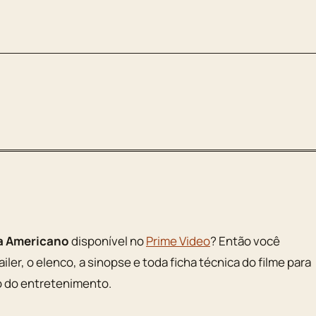
a Americano
disponível no
Prime Video
? Então você
iler, o elenco, a sinopse e toda ficha técnica do filme para
 do entretenimento.