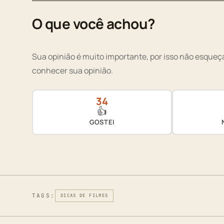
O que você achou?
Sua opinião é muito importante, por isso não esqueça
conhecer sua opinião.
34
👍
GOSTEI
TAGS:
DICAS DE FILMES