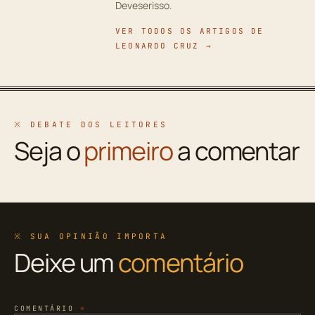
Deveserisso.
VER TODOS OS ARTIGOS DE
LEONARDO CRUZ →
※ DEBATE DOS LEITORES
Seja o
primeiro
a comentar
※ SUA OPINIÃO IMPORTA
Deixe um
comentário
COMENTÁRIO
*