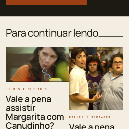
Para continuar lendo
FILMES E SERIADOS
Vale a pena
assistir
Margarita com
FILMES E SERIADOS
Canudinho?
Vale a pena