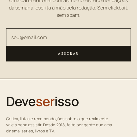
Uma carta editorial com as melhores recomendações
da semana, escrita à mão pela redação. Sem clickbait,
sem spam.
Seu endereço de email
ASSINAR
Deve
ser
isso
Crítica, listas e recomendações sobre o que realmente
vale a pena assistir. Desde 2018, feito por gente que ama
cinema, séries, livros e TV.