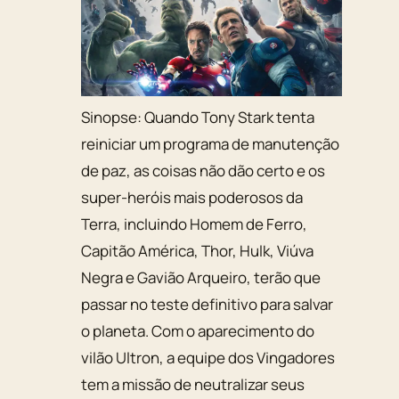
Sinopse:
Quando Tony Stark tenta
reiniciar um programa de manutenção
de paz, as coisas não dão certo e os
super-heróis mais poderosos da
Terra, incluindo Homem de Ferro,
Capitão América, Thor, Hulk, Viúva
Negra e Gavião Arqueiro, terão que
passar no teste definitivo para salvar
o planeta. Com o aparecimento do
vilão Ultron, a equipe dos Vingadores
tem a missão de neutralizar seus