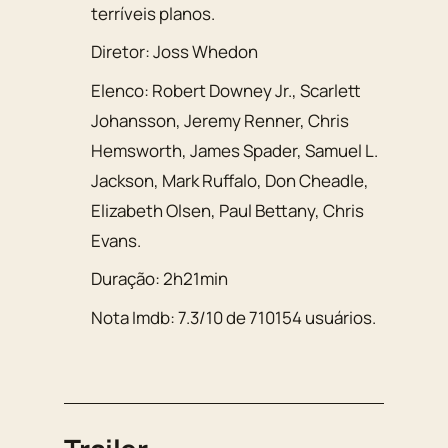
terríveis planos.
Diretor:
Joss Whedon
Elenco:
Robert Downey Jr., Scarlett
Johansson, Jeremy Renner
,
Chris
Hemsworth, James Spader, Samuel L.
Jackson
,
Mark Ruffalo, Don Cheadle,
Elizabeth Olsen, Paul Bettany
,
Chris
Evans
.
Duração:
2h21min
Nota Imdb:
7.3
/
10
de
710154
usuários.