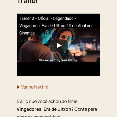
Trailer
Trailer 3 - Oficial - Legendado -
Vingadores: Era de Ultron 23 de Abril nos
Cinemas
▶️ Ver na Netflix
E aí, o que você achou do filme
Vingadores: Era de Ultron
? Conte para
nós nos comentários!