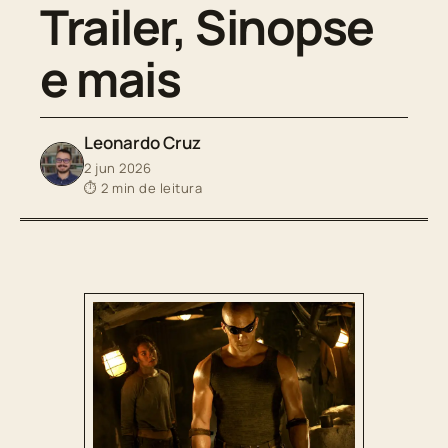
Trailer, Sinopse
e mais
Leonardo Cruz
2 jun 2026
⏱ 2 min de leitura