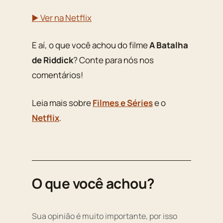
▶️ Ver na Netflix
E aí, o que você achou do filme
A Batalha
de Riddick
? Conte para nós nos
comentários!
Leia mais sobre
Filmes e Séries
e o
Netflix
.
O que você achou?
Sua opinião é muito importante, por isso