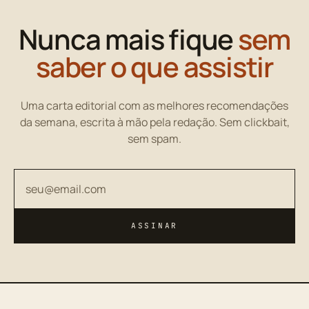
Nunca mais fique
sem
saber o que assistir
Uma carta editorial com as melhores recomendações
da semana, escrita à mão pela redação. Sem clickbait,
sem spam.
Seu endereço de email
ASSINAR