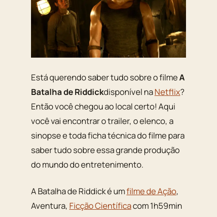
Está querendo saber tudo sobre o filme
A
Batalha de Riddick
disponível na
Netflix
?
Então você chegou ao local certo! Aqui
você vai encontrar o trailer, o elenco, a
sinopse e toda ficha técnica do filme para
saber tudo sobre essa grande produção
do mundo do entretenimento.
A Batalha de Riddick é um
filme de Ação
,
Aventura,
Ficção Científica
com 1h59min