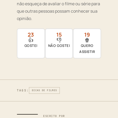
não esqueça de avaliar o filme ou série para
que outras pessoas possam conhecer sua
opinião.
23
15
19
👍
👎
🍿
GOSTEI
NÃO GOSTEI
QUERO
ASSISTIR
TAGS:
DICAS DE FILMES
ESCRITO POR