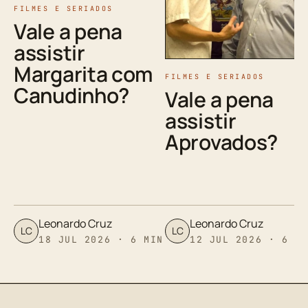
FILMES E SERIADOS
Vale a pena
assistir
Margarita com
FILMES E SERIADOS
Canudinho?
Vale a pena
assistir
Aprovados?
Leonardo Cruz
Leonardo Cruz
LC
LC
18 JUL 2026 · 6 MIN
12 JUL 2026 · 6 M