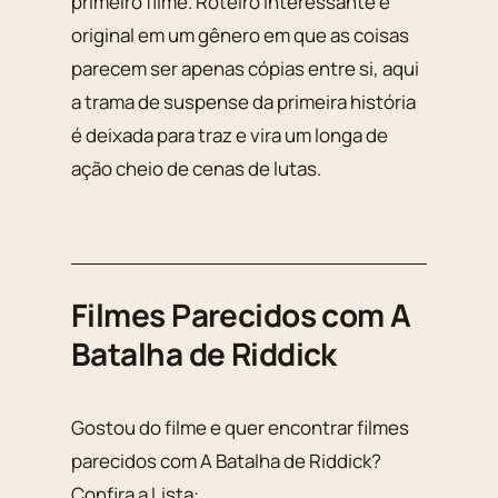
primeiro filme. Roteiro interessante e
original em um gênero em que as coisas
parecem ser apenas cópias entre si, aqui
a trama de suspense da primeira história
é deixada para traz e vira um longa de
ação cheio de cenas de lutas.
Filmes Parecidos com A
Batalha de Riddick
Gostou do filme e quer encontrar filmes
parecidos com A Batalha de Riddick?
Confira a Lista: