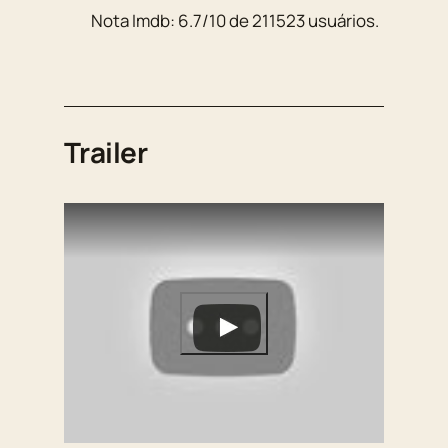
Nota Imdb:
6.7
/
10
de
211523
usuários.
Trailer