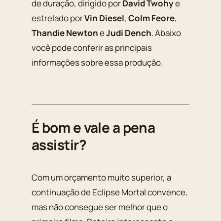
de duração, dirigido por
David Twohy
e
estrelado por
Vin Diesel
,
Colm Feore
,
Thandie Newton
e
Judi Dench
. Abaixo
você pode conferir as principais
informações sobre essa produção.
É bom e vale a pena
assistir?
Com um orçamento muito superior, a
continuação de Eclipse Mortal convence,
mas não consegue ser melhor que o