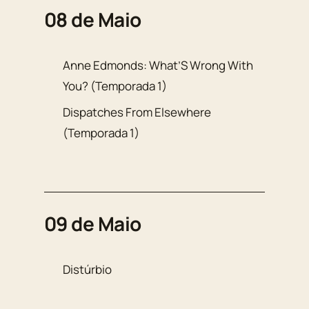
08 de Maio
Anne Edmonds: What’S Wrong With
You? (Temporada 1)
Dispatches From Elsewhere
(Temporada 1)
09 de Maio
Distúrbio