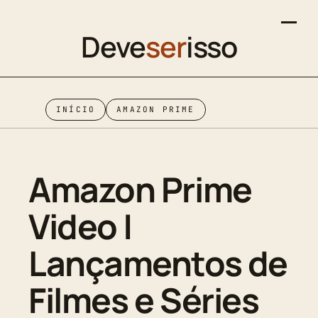
Deve
ser
isso
INÍCIO
AMAZON PRIME
Amazon Prime
Video |
Lançamentos de
Filmes e Séries