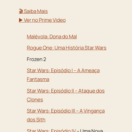
🎬 Saiba Mais
▶️ Ver no Prime Video
Malévola: Dona do Mal
Rogue One: Uma História Star Wars
Frozen 2
Star Wars: Episódio I – A Ameaça
Fantasma
Star Wars: Episódio II – Ataque dos
Clones
Star Wars: Episódio III – A Vingança
dos Sith
Star Wars: Episódio IV
– Uma Nova