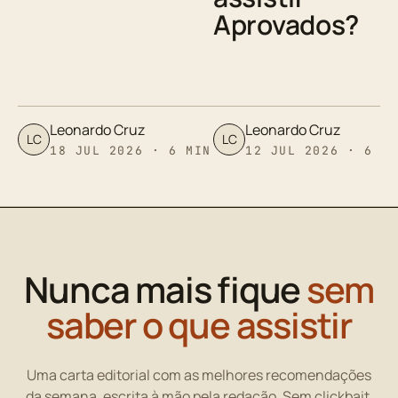
Aprovados?
Leonardo Cruz
Leonardo Cruz
LC
LC
18 JUL 2026 · 6 MIN
12 JUL 2026 · 6 M
Nunca mais fique
sem
saber o que assistir
Uma carta editorial com as melhores recomendações
da semana, escrita à mão pela redação. Sem clickbait,