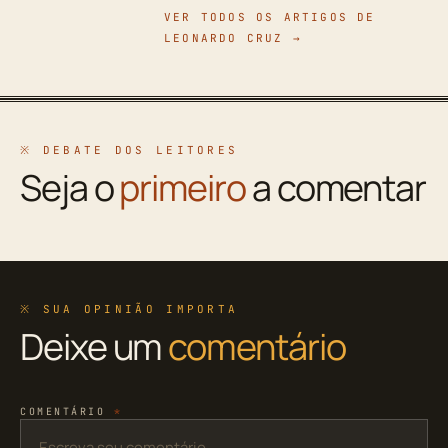
VER TODOS OS ARTIGOS DE
LEONARDO CRUZ →
※ DEBATE DOS LEITORES
Seja o
primeiro
a comentar
※ SUA OPINIÃO IMPORTA
Deixe um
comentário
COMENTÁRIO
*