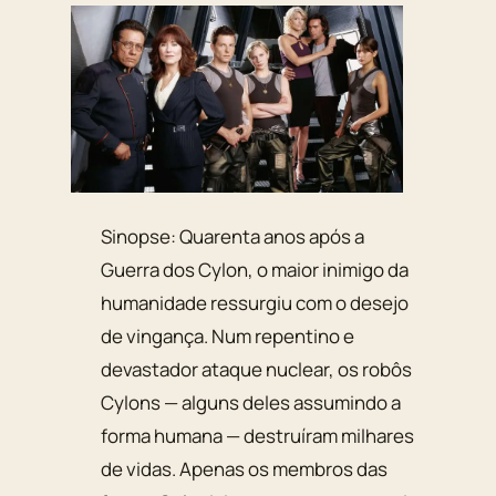
Sinopse: Quarenta anos após a
Guerra dos Cylon, o maior inimigo da
humanidade ressurgiu com o desejo
de vingança. Num repentino e
devastador ataque nuclear, os robôs
Cylons — alguns deles assumindo a
forma humana — destruíram milhares
de vidas. Apenas os membros das