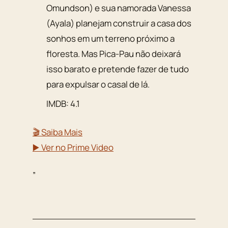
Omundson) e sua namorada Vanessa
(Ayala) planejam construir a casa dos
sonhos em um terreno próximo a
floresta. Mas Pica-Pau não deixará
isso barato e pretende fazer de tudo
para expulsar o casal de lá.
IMDB: 4.1
🎬 Saiba Mais
▶️ Ver no Prime Video
”