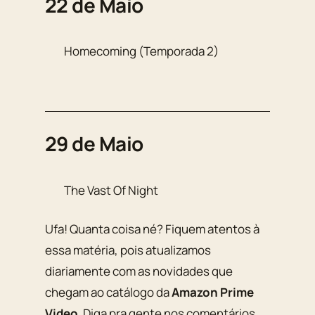
22 de Maio
Homecoming (Temporada 2)
29 de Maio
The Vast Of Night
Ufa! Quanta coisa né? Fiquem atentos à
essa matéria, pois atualizamos
diariamente com as novidades que
chegam ao catálogo da
Amazon Prime
Video
. Diga pra gente nos comentários