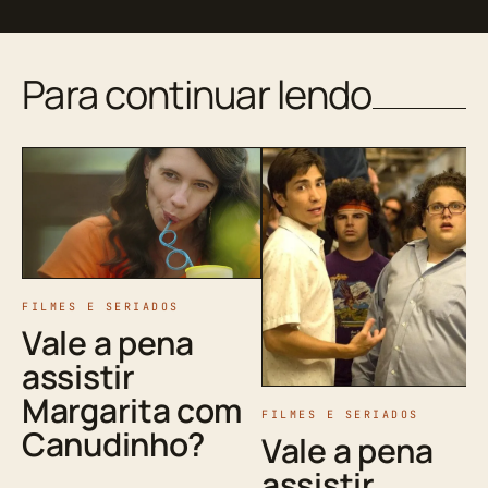
Para continuar lendo
FILMES E SERIADOS
Vale a pena
assistir
Margarita com
FILMES E SERIADOS
Canudinho?
Vale a pena
assistir