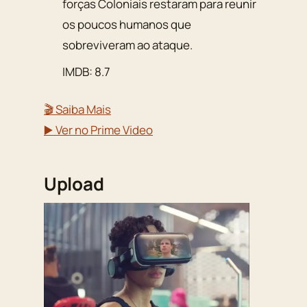
forças Coloniais restaram para reunir
os poucos humanos que
sobreviveram ao ataque.
IMDB: 8.7
🎬 Saiba Mais
▶️ Ver no Prime Video
Upload