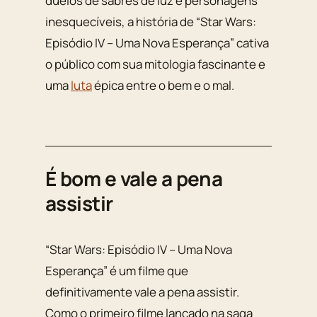
duelos de sabres de luz e personagens
inesquecíveis, a história de “Star Wars:
Episódio IV – Uma Nova Esperança” cativa
o público com sua mitologia fascinante e
uma
luta
épica entre o bem e o mal.
É bom e vale a pena
assistir
“Star Wars: Episódio IV – Uma Nova
Esperança” é um filme que
definitivamente vale a pena assistir.
Como o primeiro filme lançado na saga