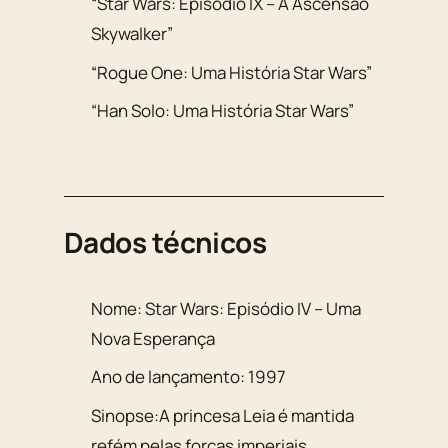
“Star Wars: Episódio IX – A Ascensão
Skywalker”
“Rogue One: Uma História Star Wars”
“Han Solo: Uma História Star Wars”
Dados técnicos
Nome: Star Wars: Episódio IV – Uma
Nova Esperança
Ano de lançamento: 1997
Sinopse:A princesa Leia é mantida
refém pelas forças imperiais