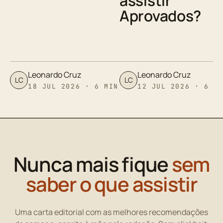
assistir
Aprovados?
Leonardo Cruz
Leonardo Cruz
LC
LC
18 JUL 2026 · 6 MIN
12 JUL 2026 · 6 M
Nunca mais fique
sem
saber o que assistir
Uma carta editorial com as melhores recomendações