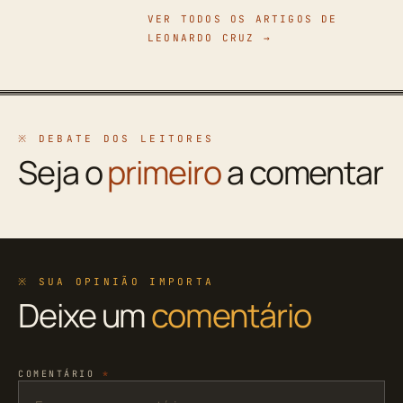
VER TODOS OS ARTIGOS DE
LEONARDO CRUZ →
※ DEBATE DOS LEITORES
Seja o
primeiro
a comentar
※ SUA OPINIÃO IMPORTA
Deixe um
comentário
COMENTÁRIO
*