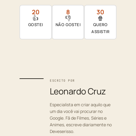
20
8
30
👍
👎
🍿
GOSTEI
NÃO GOSTEI
QUERO
ASSISTIR
ESCRITO POR
Leonardo Cruz
Especialista em criar aquilo que
um dia você vai procurar no
Google. Fã de Filmes, Séries e
Animes, escreve diariamente no
Deveserisso.