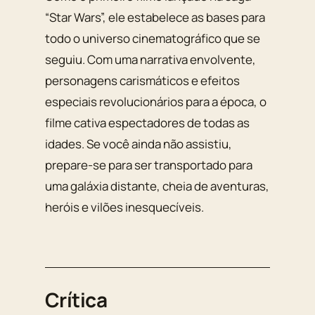
“Star Wars”, ele estabelece as bases para
todo o universo cinematográfico que se
seguiu. Com uma narrativa envolvente,
personagens carismáticos e efeitos
especiais revolucionários para a época, o
filme cativa espectadores de todas as
idades. Se você ainda não assistiu,
prepare-se para ser transportado para
uma galáxia distante, cheia de aventuras,
heróis e vilões inesquecíveis.
Crítica