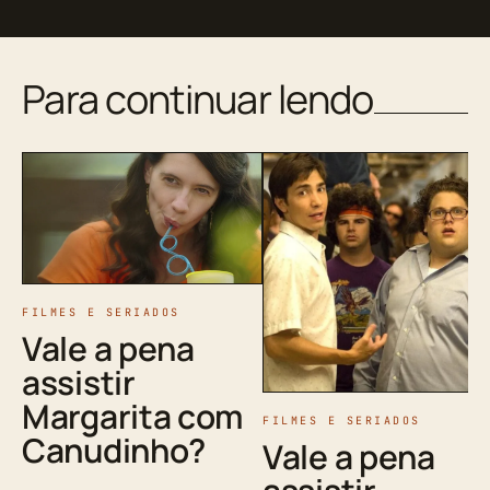
Para continuar lendo
FILMES E SERIADOS
Vale a pena
assistir
Margarita com
FILMES E SERIADOS
Canudinho?
Vale a pena