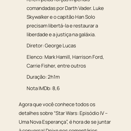
comandadas por Darth Vader. Luke
Skywalker e o capitão Han Solo
precisam libertá-la e restaurar a
liberdade e a justiça na galáxia.
Diretor: George Lucas
Elenco: Mark Hamill, Harrison Ford,
Carrie Fisher, entre outros
Duração: 2h1m
Nota IMDb: 8,6
Agora que você conhece todos os
detalhes sobre “Star Wars: Episódio IV –
Uma Nova Esperança”, é hora de se juntar
à conversa! Deixe nos comentários