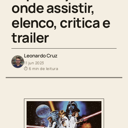
onde assistir,
elenco, critica e
trailer
Leonardo Cruz
11 jun 2023
⏱ 6 min de leitura