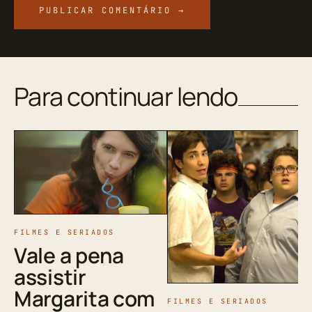
Para continuar lendo
FILMES E SERIADOS
Vale a pena
assistir
Margarita com
FILMES E SERIADOS