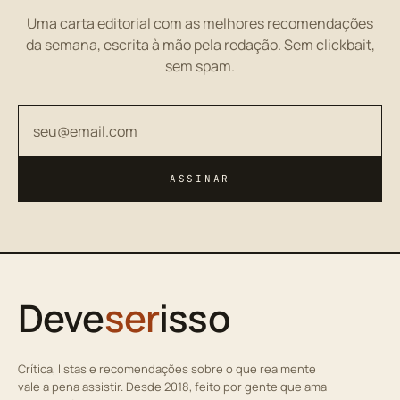
Uma carta editorial com as melhores recomendações
da semana, escrita à mão pela redação. Sem clickbait,
sem spam.
Seu endereço de email
ASSINAR
Deve
ser
isso
Crítica, listas e recomendações sobre o que realmente
vale a pena assistir. Desde 2018, feito por gente que ama