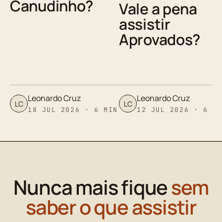
Canudinho?
Vale a pena
assistir
Aprovados?
Leonardo Cruz
Leonardo Cruz
LC
LC
18 JUL 2026 · 6 MIN
12 JUL 2026 · 6 M
Nunca mais fique
sem
saber o que assistir