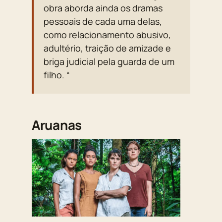
obra aborda ainda os dramas
pessoais de cada uma delas,
como relacionamento abusivo,
adultério, traição de amizade e
briga judicial pela guarda de um
filho. “
Aruanas