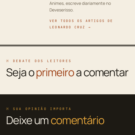
Animes, escreve diariamente no
Deveserisso.
VER TODOS OS ARTIGOS DE
LEONARDO CRUZ →
※ DEBATE DOS LEITORES
Seja o
primeiro
a comentar
※ SUA OPINIÃO IMPORTA
Deixe um
comentário