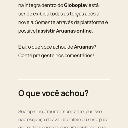
na íntegra dentro do
Globoplay
está
sendo exibida todas as terças após a
novela. Somente através da plataforma é
possível
assistir Aruanas online
.
E aí, o que você achou de
Aruanas
?
Conte pra gente nos comentários!
O que você achou?
Sua opinião é muito importante, por isso
não esqueça de avaliar o filme ou série para
que outras pessoas possam conhecer sua