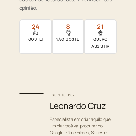
opinião.
24
8
21
👍
👎
🍿
GOSTEI
NÃO GOSTEI
QUERO
ASSISTIR
ESCRITO POR
Leonardo Cruz
Especialista em criar aquilo que
um dia você vai procurar no
Google. Fã de Filmes, Séries e