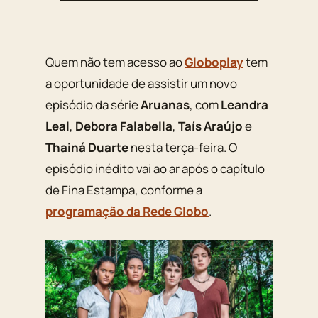
Quem não tem acesso ao
Globoplay
tem
a oportunidade de assistir um novo
episódio da série
Aruanas
, com
Leandra
Leal
,
Debora Falabella
,
Taís Araújo
e
Thainá Duarte
nesta terça-feira. O
episódio inédito vai ao ar após o capítulo
de Fina Estampa, conforme a
programação da Rede Globo
.