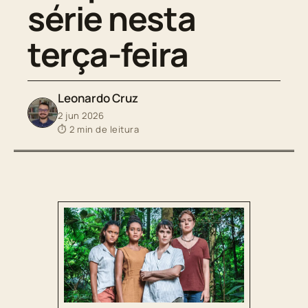
série nesta
terça-feira
Leonardo Cruz
2 jun 2026
⏱ 2 min de leitura