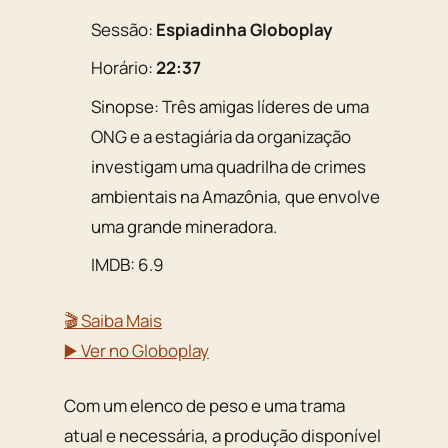
Sessão:
Espiadinha Globoplay
Horário:
22:37
Sinopse: Três amigas líderes de uma
ONG e a estagiária da organização
investigam uma quadrilha de crimes
ambientais na Amazônia, que envolve
uma grande mineradora.
IMDB: 6.9
🎬 Saiba Mais
▶️ Ver no Globoplay
Com um elenco de peso e uma trama
atual e necessária, a produção disponível