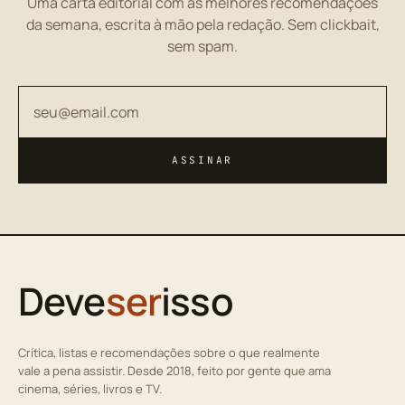
Uma carta editorial com as melhores recomendações
da semana, escrita à mão pela redação. Sem clickbait,
sem spam.
Seu endereço de email
ASSINAR
Deve
ser
isso
Crítica, listas e recomendações sobre o que realmente
vale a pena assistir. Desde 2018, feito por gente que ama
cinema, séries, livros e TV.