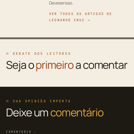
Deveserisso.
VER TODOS OS ARTIGOS DE
LEONARDO CRUZ →
※ DEBATE DOS LEITORES
Seja o
primeiro
a comentar
※ SUA OPINIÃO IMPORTA
Deixe um
comentário
COMENTÁRIO
*