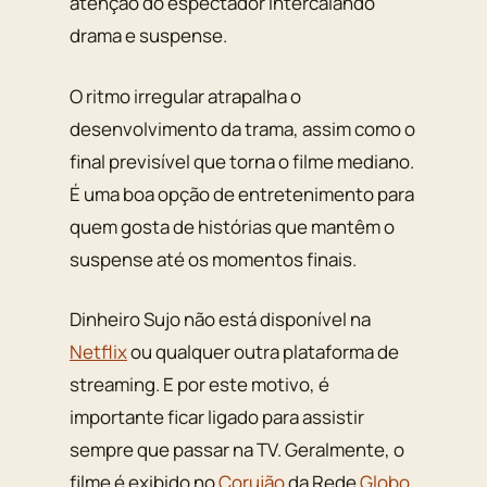
atenção do espectador intercalando
drama e suspense.
O ritmo irregular atrapalha o
desenvolvimento da trama, assim como o
final previsível que torna o filme mediano.
É uma boa opção de entretenimento para
quem gosta de histórias que mantêm o
suspense até os momentos finais.
Dinheiro Sujo não está disponível na
Netflix
ou qualquer outra plataforma de
streaming. E por este motivo, é
importante ficar ligado para assistir
sempre que passar na TV. Geralmente, o
filme é exibido no
Corujão
da Rede
Globo
.