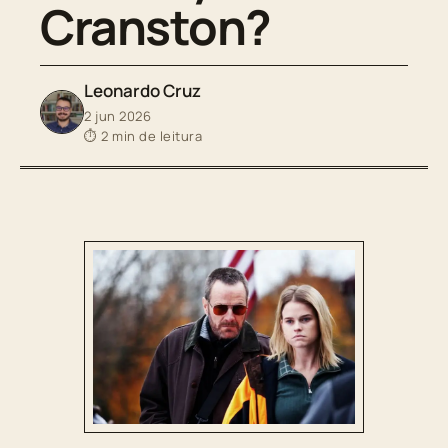
Cranston?
Leonardo Cruz
2 jun 2026
⏱ 2 min de leitura