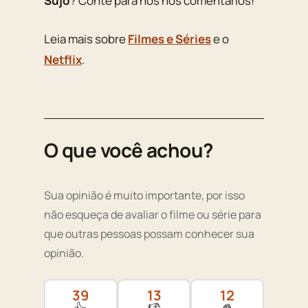
Sujo
? Conte para nós nos comentários!
Leia mais sobre
Filmes e Séries
e o
Netflix
.
O que você achou?
Sua opinião é muito importante, por isso
não esqueça de avaliar o filme ou série para
que outras pessoas possam conhecer sua
opinião.
39
13
12