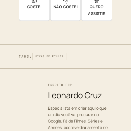
👍
👎
🍿
GOSTEI
NÃO GOSTEI
QUERO
ASSISTIR
TAGS:
DICAS DE FILMES
ESCRITO POR
Leonardo Cruz
Especialista em criar aquilo que
um dia você vai procurar no
Google. Fã de Filmes, Séries e
Animes, escreve diariamente no