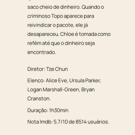
saco cheio de dinheiro. Quando o
criminoso Topo aparece para
reivindicar o pacote, ele já
desapareceu. Chloe é tomada como
refém até que o dinheiro seja
encontrado.
Diretor:
Tze Chun
Elenco:
Alice Eve
,
Ursula Parker
,
Logan Marshall-Green
,
Bryan
Cranston
.
Duração:
1h30min
Nota Imdb:
5.7
/
10
de
8514
usuários.