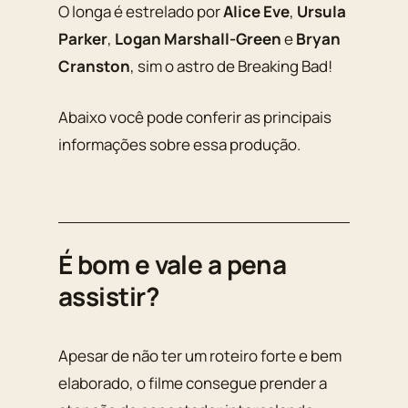
O longa é estrelado por
Alice Eve
,
Ursula
Parker
,
Logan Marshall-Green
e
Bryan
Cranston
, sim o astro de Breaking Bad!
Abaixo você pode conferir as principais
informações sobre essa produção.
É bom e vale a pena
assistir?
Apesar de não ter um roteiro forte e bem
elaborado, o filme consegue prender a