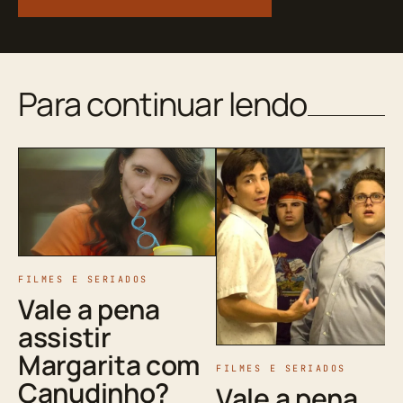
Para continuar lendo
FILMES E SERIADOS
Vale a pena
assistir
Margarita com
FILMES E SERIADOS
Canudinho?
Vale a pena