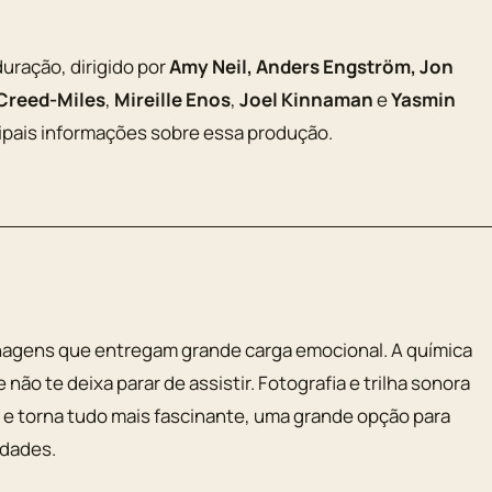
uração, dirigido por
Amy Neil, Anders Engström, Jon
Creed-Miles
,
Mireille Enos
,
Joel Kinnaman
e
Yasmin
cipais informações sobre essa produção.
agens que entregam grande carga emocional. A química
não te deixa parar de assistir. Fotografia e trilha sonora
e torna tudo mais fascinante, uma grande opção para
idades.