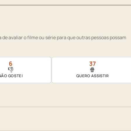
 de avaliar o filme ou série para que outras pessoas possam
6
37
👎
🍿
NÃO GOSTEI
QUERO ASSISTIR