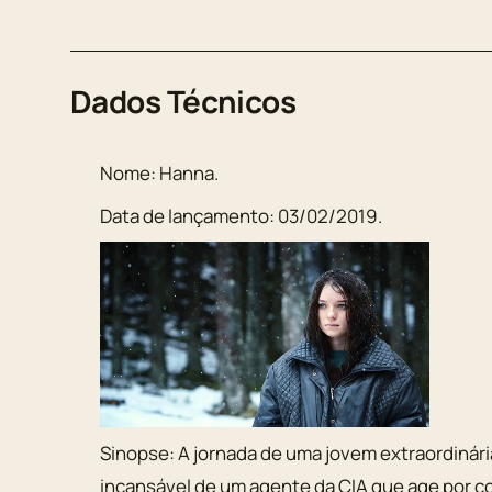
Dados Técnicos
Nome:
Hanna
.
Data de lançamento:
03/02/2019
.
Sinopse:
A jornada de uma jovem extraordinári
incansável de um agente da CIA que age por co