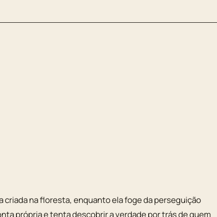
a criada na floresta, enquanto ela foge da perseguição
nta própria e tenta descobrir a verdade por trás de quem