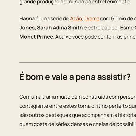
grande produção do mundo do entretenimento.
Hanna é uma série de
Ação
,
Drama
com 60min de d
Jones, Sarah Adina Smith
e estrelado por
Esme 
Monet Prince
. Abaixo você pode conferir as prin
É bom e vale a pena assistir?
Com uma trama muito bem construída com person
contagiante entre estes torna o ritmo perfeito que 
são outros destaques que acompanham a história 
quem gosta de séries densas e cheias de possibil