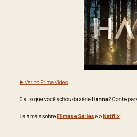
▶️ Ver no Prime Video
E aí, o que você achou da série
Hanna
? Conte par
Leia mais sobre
Filmes e Séries
e o
Netflix
.