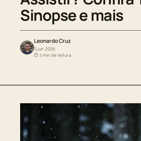
Sinopse e mais
Leonardo Cruz
2 jun 2026
⏱ 2 min de leitura