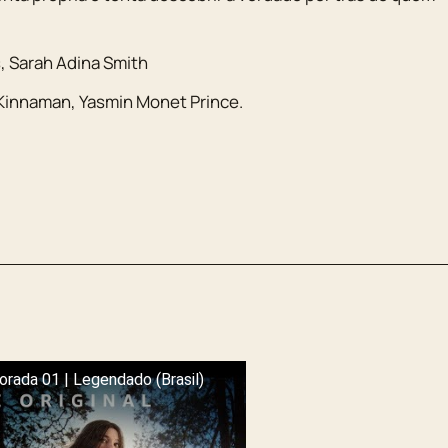
, Sarah Adina Smith
 Kinnaman
,
Yasmin Monet Prince
.
orada 01 | Legendado (Brasil)