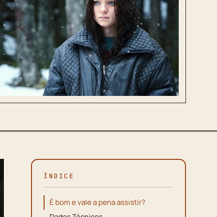
ÍNDICE
É bom e vale a pena assistir?
Dados Técnicos