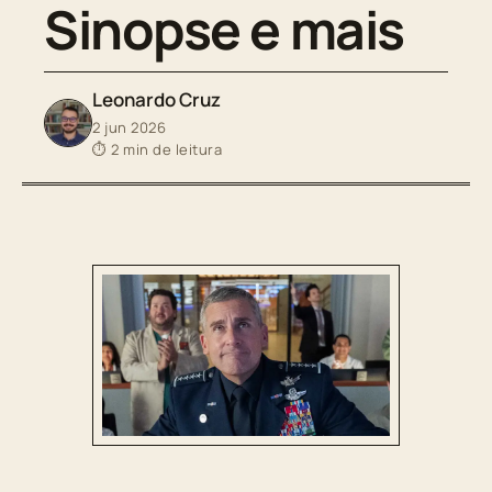
Sinopse e mais
Leonardo Cruz
2 jun 2026
⏱ 2 min de leitura