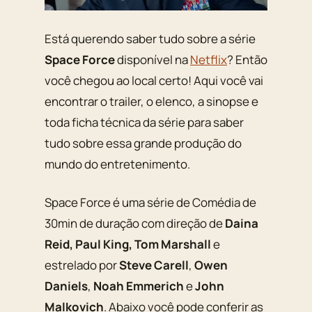
Está querendo saber tudo sobre a série
Space Force
disponível na
Netflix
? Então
você chegou ao local certo! Aqui você vai
encontrar o trailer, o elenco, a sinopse e
toda ficha técnica da série para saber
tudo sobre essa grande produção do
mundo do entretenimento.
Space Force é uma série de Comédia de
30min de duração com direção de
Daina
Reid, Paul King, Tom Marshall
e
estrelado por
Steve Carell
,
Owen
Daniels
,
Noah Emmerich
e
John
Malkovich
. Abaixo você pode conferir as