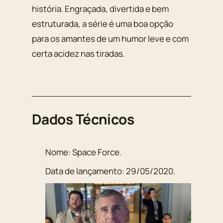
história. Engraçada, divertida e bem
estruturada, a série é uma boa opção
para os amantes de um humor leve e com
certa acidez nas tiradas.
Dados Técnicos
Nome:
Space Force
.
Data de lançamento:
29/05/2020
.