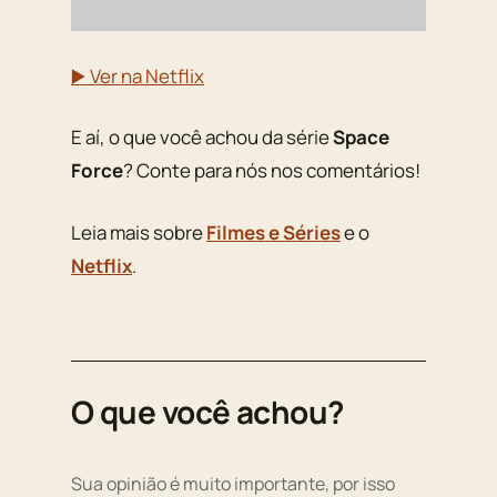
▶️ Ver na Netflix
E aí, o que você achou da série
Space
Force
? Conte para nós nos comentários!
Leia mais sobre
Filmes e Séries
e o
Netflix
.
O que você achou?
Sua opinião é muito importante, por isso