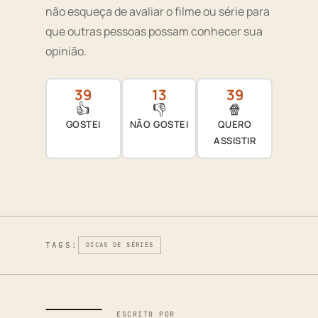
não esqueça de avaliar o filme ou série para
que outras pessoas possam conhecer sua
opinião.
39
13
39
👍
👎
🍿
GOSTEI
NÃO GOSTEI
QUERO
ASSISTIR
TAGS:
DICAS DE SÉRIES
ESCRITO POR