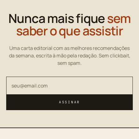
Nunca mais fique
sem
saber o que assistir
Uma carta editorial com as melhores recomendações
da semana, escrita à mão pela redação. Sem clickbait,
sem spam.
Seu endereço de email
ASSINAR