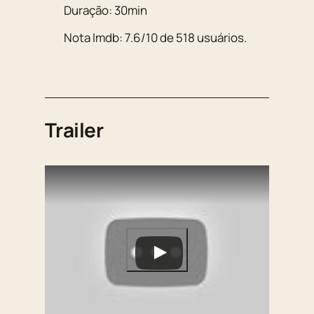
Duração:
30min
Nota Imdb:
7.6
/
10
de
518
usuários.
Trailer