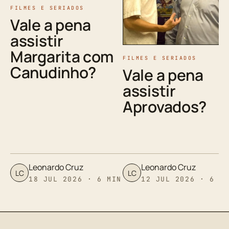
FILMES E SERIADOS
Vale a pena
assistir
Margarita com
FILMES E SERIADOS
Canudinho?
Vale a pena
assistir
Aprovados?
Leonardo Cruz
Leonardo Cruz
LC
LC
18 JUL 2026 · 6 MIN
12 JUL 2026 · 6 M