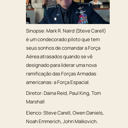
Sinopse:
Mark R. Naird (Steve Carell)
é um condecorado piloto que tem
seus sonhos de comandar a Força
Aérea atrasados quando se vê
designado para liderar uma nova
ramificação das Forças Armadas
americanas: a Força Espacial.
Diretor:
Daina Reid, Paul King, Tom
Marshall
Elenco:
Steve Carell
,
Owen Daniels
,
Noah Emmerich
,
John Malkovich
.