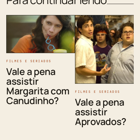
FILMES E SERIADOS
Vale a pena
assistir
Margarita com
FILMES E SERIADOS
Canudinho?
Vale a pena
assistir
Aprovados?