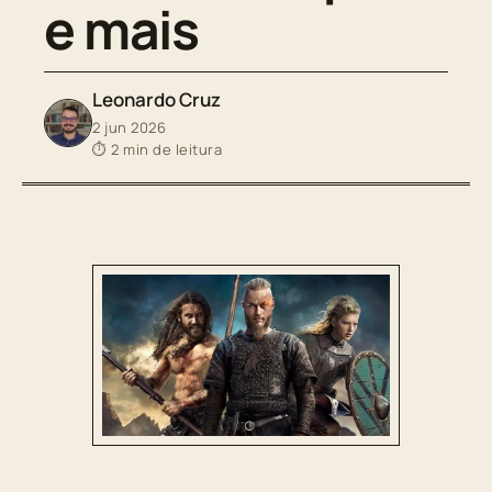
e mais
Leonardo Cruz
2 jun 2026
⏱ 2 min de leitura