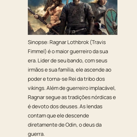
Sinopse:
Ragnar Lothbrok (Travis
Fimmel) é o maior guerreiro da sua
era. Lider de seu bando, com seus
irmãos e sua família, ele ascende ao
poder e torna-se Rei da tribo dos
vikings. Além de guerreiro implacável,
Ragnar segue as tradições nórdicas e
é devoto dos deuses. As lendas
contam que ele descende
diretamente de Odin, o deus da
guerra.