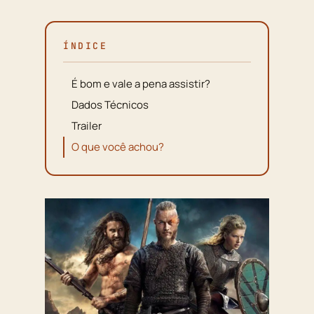
ÍNDICE
É bom e vale a pena assistir?
Dados Técnicos
Trailer
O que você achou?