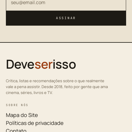
ASSINAR
Deve
ser
isso
Crítica, listas e recomendações sobre o que realmente
vale a pena assistir. Desde 2018, feito por gente que ama
cinema, séries, livros e TV.
SOBRE NÓS
Mapa do Site
Políticas de privacidade
Contato