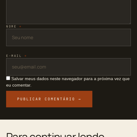
NOME
*
E-MAIL
*
Salvar meus dados neste navegador para a próxima vez que
eu comentar.
Para continuar lendo