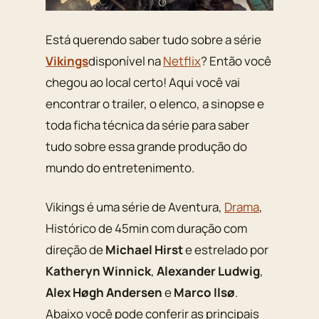
Está querendo saber tudo sobre a série
Vikings
disponível na
Netflix
? Então você
chegou ao local certo! Aqui você vai
encontrar o trailer, o elenco, a sinopse e
toda ficha técnica da série para saber
tudo sobre essa grande produção do
mundo do entretenimento.
Vikings é uma série de Aventura,
Drama
,
Histórico de 45min com duração com
direção de
Michael Hirst
e estrelado por
Katheryn Winnick
,
Alexander Ludwig
,
Alex Høgh Andersen
e
Marco Ilsø
.
Abaixo você pode conferir as principais