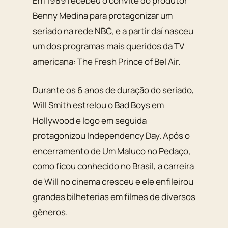
Em 1989 recebeu o convite do produtor
Benny Medina para protagonizar um
seriado na rede NBC, e a partir daí nasceu
um dos programas mais queridos da TV
americana: The Fresh Prince of Bel Air.
Durante os 6 anos de duração do seriado,
Will Smith estrelou o Bad Boys em
Hollywood e logo em seguida
protagonizou Independency Day. Após o
encerramento de Um Maluco no Pedaço,
como ficou conhecido no Brasil, a carreira
de Will no cinema cresceu e ele enfileirou
grandes bilheterias em filmes de diversos
gêneros.