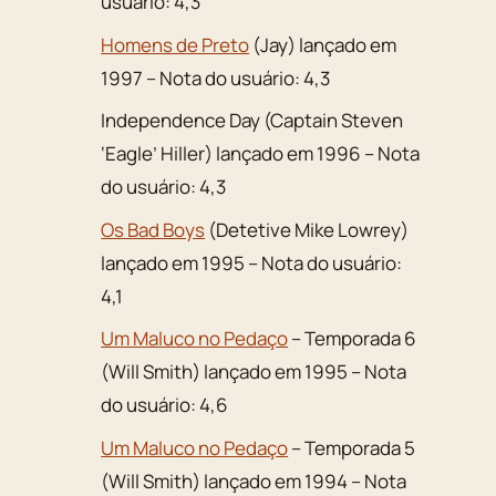
usuário: 4,3
Homens de Preto
(Jay) lançado em
1997 – Nota do usuário: 4,3
Independence Day (Captain Steven
‘Eagle’ Hiller) lançado em 1996 – Nota
do usuário: 4,3
Os Bad Boys
(Detetive Mike Lowrey)
lançado em 1995 – Nota do usuário:
4,1
Um Maluco no Pedaço
– Temporada 6
(Will Smith) lançado em 1995 – Nota
do usuário: 4,6
Um Maluco no Pedaço
– Temporada 5
(Will Smith) lançado em 1994 – Nota