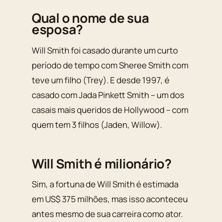
Qual o nome de sua
esposa?
Will Smith foi casado durante um curto
período de tempo com Sheree Smith com
teve um filho (Trey). E desde 1997, é
casado com Jada Pinkett Smith – um dos
casais mais queridos de Hollywood – com
quem tem 3 filhos (Jaden, Willow).
Will Smith é milionário?
Sim, a fortuna de Will Smith é estimada
em US$ 375 milhões, mas isso aconteceu
antes mesmo de sua carreira como ator.