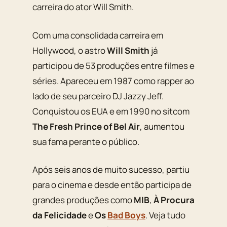
carreira do ator Will Smith.
Com uma consolidada carreira em
Hollywood, o astro
Will Smith
já
participou de 53 produções entre filmes e
séries. Apareceu em 1987 como rapper ao
lado de seu parceiro DJ Jazzy Jeff.
Conquistou os EUA e em 1990 no sitcom
The Fresh Prince of Bel Air
, aumentou
sua fama perante o público.
Após seis anos de muito sucesso, partiu
para o cinema e desde então participa de
grandes produções como
MIB
,
À Procura
da Felicidade
e
Os
Bad Boys
. Veja tudo