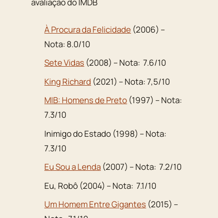
avaliação do IMDB
À Procura da Felicidade
(2006) –
Nota: 8.0/10
Sete Vidas
(2008) – Nota: 7.6/10
King Richard
(2021) – Nota: 7,5/10
MIB: Homens de Preto
(1997) – Nota:
7.3/10
Inimigo do Estado (1998) – Nota:
7.3/10
Eu Sou a Lenda
(2007) – Nota: 7.2/10
Eu, Robô (2004) – Nota: 7.1/10
Um Homem Entre Gigantes
(2015) –