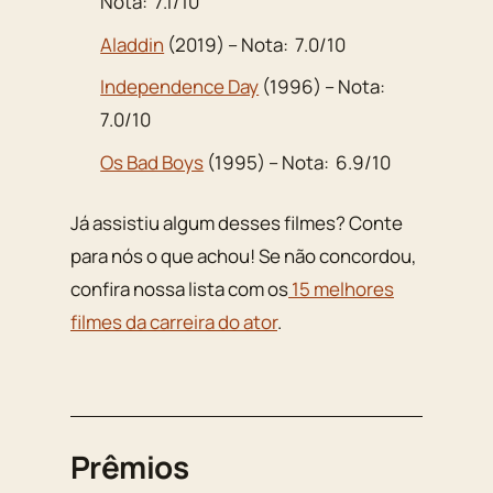
Nota: 7.1/10
Aladdin
(2019) – Nota: 7.0/10
Independence Day
(1996) – Nota:
7.0/10
Os Bad Boys
(1995) – Nota: 6.9/10
Já assistiu algum desses filmes? Conte
para nós o que achou! Se não concordou,
confira nossa lista com os
15 melhores
filmes da carreira do ator
.
Prêmios