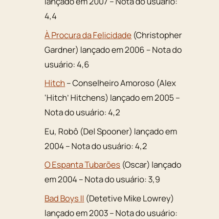
lançado em 2007 – Nota do usuário:
4,4
À Procura da Felicidade
(Christopher
Gardner) lançado em 2006 – Nota do
usuário: 4,6
Hitch
– Conselheiro Amoroso (Alex
‘Hitch’ Hitchens) lançado em 2005 –
Nota do usuário: 4,2
Eu, Robô (Del Spooner) lançado em
2004 – Nota do usuário: 4,2
O Espanta Tubarões
(Oscar) lançado
em 2004 – Nota do usuário: 3,9
Bad Boys II
(Detetive Mike Lowrey)
lançado em 2003 – Nota do usuário: