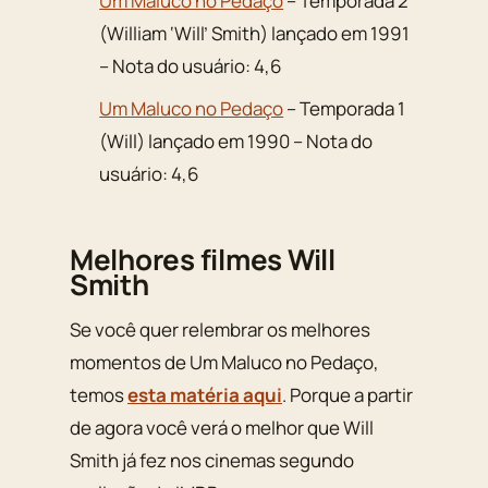
Um Maluco no Pedaço
– Temporada 2
(William ‘Will’ Smith) lançado em 1991
– Nota do usuário: 4,6
Um Maluco no Pedaço
– Temporada 1
(Will) lançado em 1990 – Nota do
usuário: 4,6
Melhores filmes Will
Smith
Se você quer relembrar os melhores
momentos de
Um Maluco no Pedaço
,
temos
esta matéria aqui
. Porque a partir
de agora você verá o melhor que Will
Smith já fez nos cinemas segundo