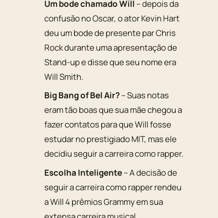
Um bode chamado Will
– depois da
confusão no Oscar, o ator Kevin Hart
deu um bode de presente par Chris
Rock durante uma apresentação de
Stand-up e disse que seu nome era
Will Smith.
Big Bang of Bel Air?
– Suas notas
eram tão boas que sua mãe chegou a
fazer contatos para que Will fosse
estudar no prestigiado MIT, mas ele
decidiu seguir a carreira como rapper.
Escolha Inteligente
– A decisão de
seguir a carreira como rapper rendeu
a Will 4 prêmios Grammy em sua
extensa carreira musical.