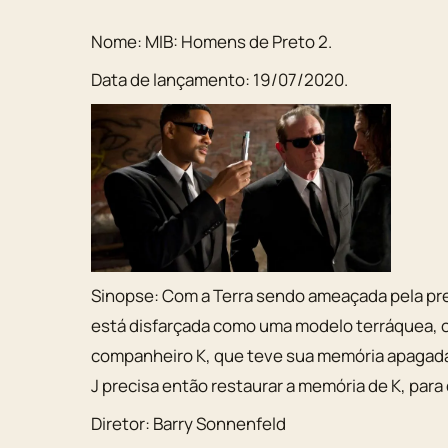
Nome: MIB: Homens de Preto 2.
Data de lançamento: 19/07/2020.
Sinopse: Com a Terra sendo ameaçada pela pr
está disfarçada como uma modelo terráquea, o 
companheiro K, que teve sua memória apagada 
J precisa então restaurar a memória de K, pa
Diretor: Barry Sonnenfeld