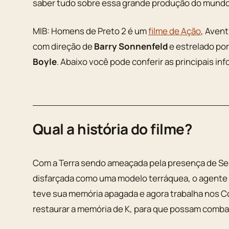
saber tudo sobre essa grande produção do mundo
MIB: Homens de Preto 2 é um
filme de Ação
, Aven
com direção de
Barry Sonnenfeld
e estrelado po
Boyle
. Abaixo você pode conferir as principais i
Qual a história do filme?
Com a Terra sendo ameaçada pela presença de Ser
disfarçada como uma modelo terráquea, o agente J
teve sua memória apagada e agora trabalha nos Co
restaurar a memória de K, para que possam comba