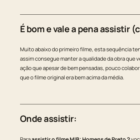
É bom e vale a pena assistir (c
Muito abaixo do primeiro filme, esta sequência t
assim consegue manter a qualidade da obra que ve
ação que apesar de bem pensadas, pouco colabor
que o filme original era bem acima da média.
Onde assistir:
Para
assistir o filme MIB: Homens de Preto 2
voc