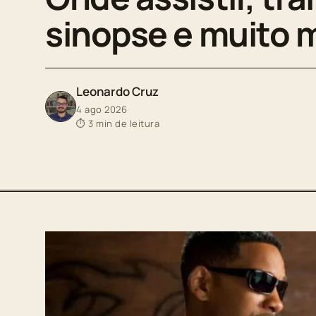
sinopse e muito 
Leonardo Cruz
4 ago 2026
⏱ 3 min de leitura