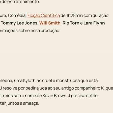
 do entretenimento.
tura, Comédia,
Ficção Científica
de 1h28min com duração
r
Tommy Lee Jones
,
Will Smith
,
Rip Torn
e
Lara Flynn
nformações sobre essa produção.
leena, uma Kylothian cruel e monstruosa que está
 resolve por pedir ajuda ao seu antigo companheiro K, qu
rreios sob o nome de Kevin Brown. J precisa então
ter juntos a ameaça.