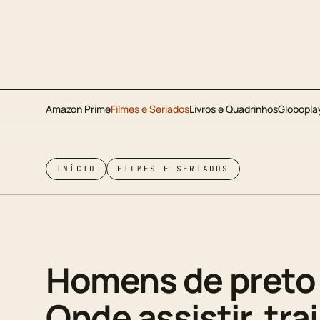
Amazon Prime
Filmes e Seriados
Livros e Quadrinhos
Globopla
INÍCIO
FILMES E SERIADOS
Homens de preto
Onde assistir, trai