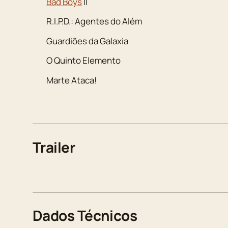
Bad Boys
II
R.I.P.D.: Agentes do Além
Guardiões da Galaxia
O Quinto Elemento
Marte Ataca!
Trailer
Dados Técnicos