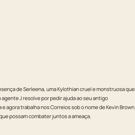
esença de Serleena, uma Kylothian cruel e monstruosa que
agente J resolve por pedir ajuda ao seu antigo
e agora trabalha nos Correios sob o nome de Kevin Brown
ra que possam combater juntos a ameaça.