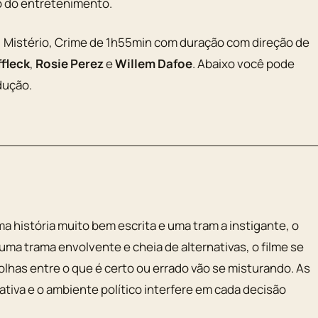
 do entretenimento.
, Mistério, Crime de 1h55min com duração com direção de
ffleck
,
Rosie Perez
e
Willem Dafoe
. Abaixo você pode
dução.
a história muito bem escrita e uma tram a instigante, o
ma trama envolvente e cheia de alternativas, o filme se
olhas entre o que é certo ou errado vão se misturando. As
ativa e o ambiente político interfere em cada decisão