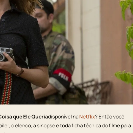
Coisa que Ele Queria
disponível na
Netflix
? Então você
iler, o elenco, a sinopse e toda ficha técnica do filme para