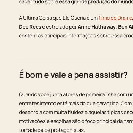
saber tudo sobre essa grande produção do mundo
A Última Coisa que Ele Queria é um
filme de Drama
Dee Rees
e estrelado por
Anne Hathaway
,
Ben A
conferir as principais informações sobre essa pro
É bom e vale a pena assistir?
Quando você junta atores de primeira linha com um
entretenimento está mais do que garantido. Com u
desenrola com muita fluidez e aquelas típicas esc
motivações e escolhas são o foco principal da narr
tomada pelos protagonistas.