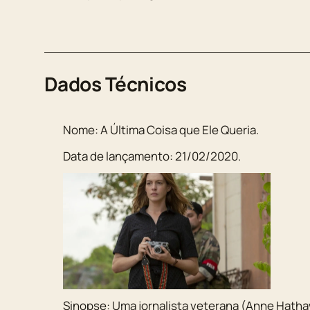
Dados Técnicos
Nome:
A Última Coisa que Ele Queria
.
Data de lançamento:
21/02/2020
.
Sinopse:
Uma jornalista veterana (Anne Hath