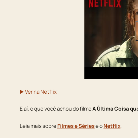
▶️ Ver na Netflix
E aí, o que você achou do filme
A Última Coisa qu
Leia mais sobre
Filmes e Séries
e o
Netflix
.