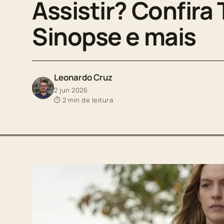
Assistir? Confira T
Sinopse e mais
Leonardo Cruz
2 jun 2026
⏱ 2 min de leitura