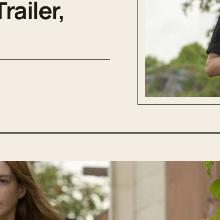
railer,