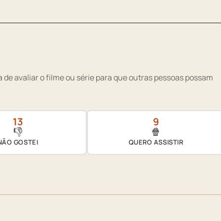
 de avaliar o filme ou série para que outras pessoas possam
13
9
👎
🍿
NÃO GOSTEI
QUERO ASSISTIR