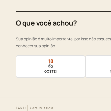
O que você achou?
Sua opinião é muito importante, por isso não esqueça
conhecer sua opinião.
18
👍
GOSTEI
TAGS:
DICAS DE FILMES