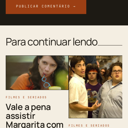
Para continuar lendo
FILMES E SERIADOS
Vale a pena
assistir
Margarita com
FILMES E SERIADOS