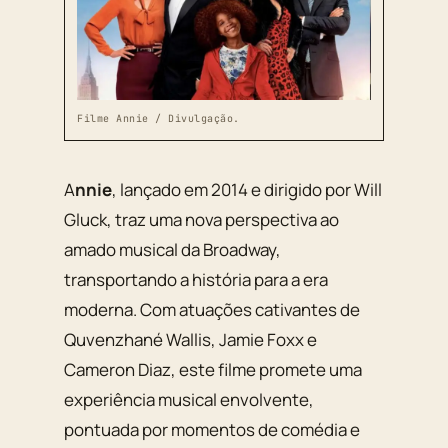
Filme Annie / Divulgação.
Annie
, lançado em 2014 e dirigido por Will
Gluck, traz uma nova perspectiva ao
amado musical da Broadway,
transportando a história para a era
moderna. Com atuações cativantes de
Quvenzhané Wallis, Jamie Foxx e
Cameron Diaz, este filme promete uma
experiência musical envolvente,
pontuada por momentos de comédia e