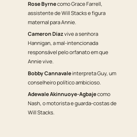
Rose Byrne
como Grace Farrell,
assistente de Will Stacks e figura
maternal para Annie.
Cameron Diaz
vive a senhora
Hannigan, a mal-intencionada
responsável pelo orfanato em que
Annie vive.
Bobby Cannavale
interpreta Guy, um
conselheiro político ambicioso.
Adewale Akinnuoye-Agbaje
como
Nash, o motorista e guarda-costas de
Will Stacks.