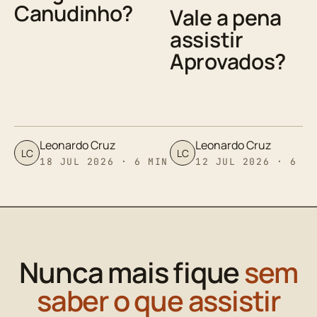
Canudinho?
Vale a pena
assistir
Aprovados?
Leonardo Cruz
Leonardo Cruz
LC
LC
18 JUL 2026 · 6 MIN
12 JUL 2026 · 6 M
Nunca mais fique
sem
saber o que assistir