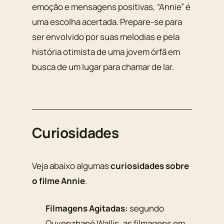
emoção e mensagens positivas, “Annie” é
uma escolha acertada. Prepare-se para
ser envolvido por suas melodias e pela
história otimista de uma jovem órfã em
busca de um lugar para chamar de lar.
Curiosidades
Veja abaixo algumas
curiosidades sobre
o filme Annie
.
Filmagens Agitadas:
segundo
Quvenzhané Wallis, as filmagens em