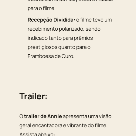
para o filme.
Recepção Dividida:
o filme teve um
recebimento polarizado, sendo
indicado tanto para prêmios
prestigiosos quanto para o
Framboesa de Ouro.
Trailer:
O
trailer de Annie
apresenta uma visão
geral encantadora e vibrante do filme.
Assista abaixo: