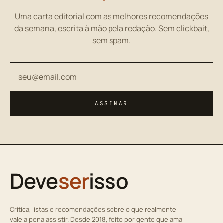
Uma carta editorial com as melhores recomendações
da semana, escrita à mão pela redação. Sem clickbait,
sem spam.
Seu endereço de email
ASSINAR
Deve
ser
isso
Crítica, listas e recomendações sobre o que realmente
vale a pena assistir. Desde 2018, feito por gente que ama