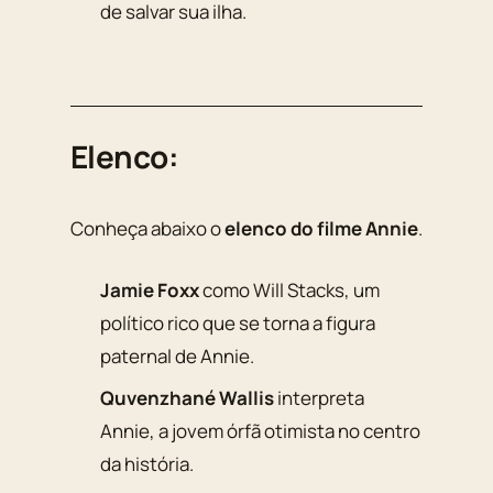
de salvar sua ilha.
Elenco:
Conheça abaixo o
elenco do filme Annie
.
Jamie Foxx
como Will Stacks, um
político rico que se torna a figura
paternal de Annie.
Quvenzhané Wallis
interpreta
Annie, a jovem órfã otimista no centro
da história.