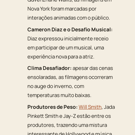
Nova York foram marcadas por
interações animadas com o público.
Cameron Diaz e o Desafio Musical:
Diaz expressou inicialmente receio
em participar de um musical, uma
experiência nova para a atriz.
Clima Desafiador:
apesar das cenas
ensolaradas, as filmagens ocorreram
no auge do inverno, com
temperaturas muito baixas.
Produtores de Peso:
Will Smith
, Jada
Pinkett Smith e Jay-Z estão entre os
produtores, trazendo uma mistura
interessante de Hollywood e música