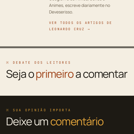
Animes, escreve diariamente no
Deveserisso.
VER TODOS OS ARTIGOS DE
LEONARDO CRUZ →
※ DEBATE DOS LEITORES
Seja o
primeiro
a comentar
※ SUA OPINIÃO IMPORTA
Deixe um
comentário