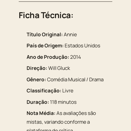
Ficha Técnica:
Título Original:
Annie
País de Origem:
Estados Unidos
Ano de Produção:
2014
Direção:
Will Gluck
Gênero:
Comédia Musical / Drama
Classificação:
Livre
Duração:
118 minutos
Nota Média:
As avaliações são
mistas, variando conforme a
plataforma de crítica.