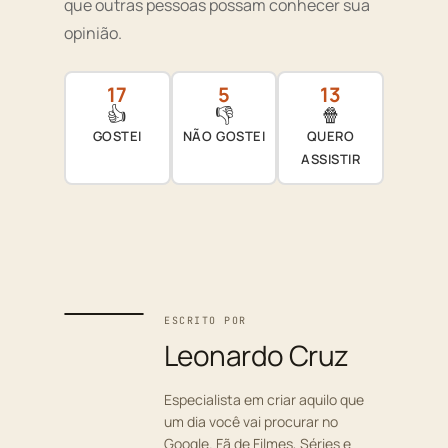
que outras pessoas possam conhecer sua
opinião.
17
5
13
👍
👎
🍿
GOSTEI
NÃO GOSTEI
QUERO
ASSISTIR
ESCRITO POR
Leonardo Cruz
Especialista em criar aquilo que
um dia você vai procurar no
Google. Fã de Filmes, Séries e