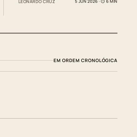
LEONARDO CRUZ
5 JUN 2026
· ⏱ 6 MIN
EM ORDEM CRONOLÓGICA