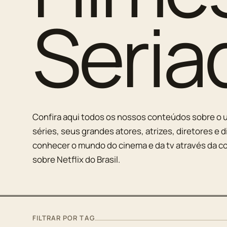
Seria
Confira aqui todos os nossos conteúdos sobre o u
séries, seus grandes atores, atrizes, diretores e d
conhecer o mundo do cinema e da tv através da co
sobre Netflix do Brasil.
FILTRAR POR TAG