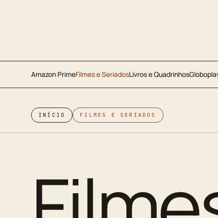
Amazon Prime
Filmes e Seriados
Livros e Quadrinhos
Globopla
INÍCIO
FILMES E SERIADOS
Filme