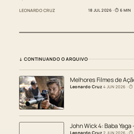
LEONARDO CRUZ
18 JUL 2026
· ⏱ 6 MIN
↓ CONTINUANDO O ARQUIVO
Melhores Filmes de Ação
Leonardo Cruz
4 JUN 2026
· ⏱
John Wick 4: Baba Yaga
Leonardo Cruz
2 JUN 2026
· ⏱ 