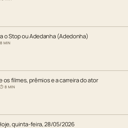
ara o Stop ou Adedanha (Adedonha)
 8 MIN
e os filmes, prêmios e a carreira do ator
 ⏱ 8 MIN
oje, quinta-feira, 28/05/2026