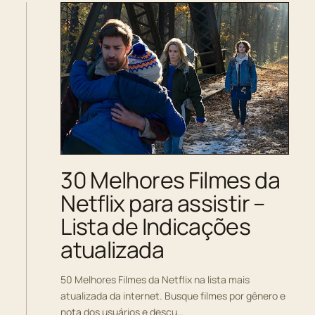
30 Melhores Filmes da
Netflix para assistir –
Lista de Indicações
atualizada
50 Melhores Filmes da Netflix na lista mais
atualizada da internet. Busque filmes por gênero e
nota dos usuários e descu…