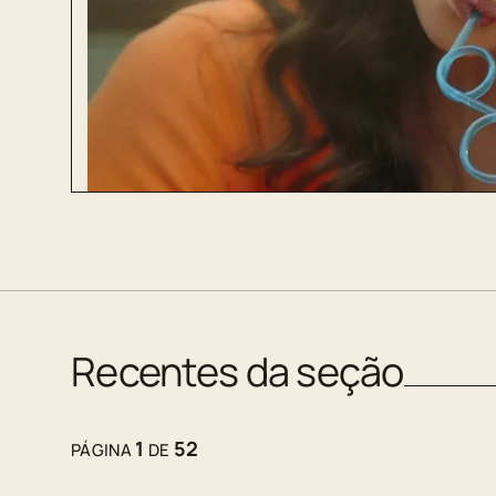
Recentes da seção
1
52
PÁGINA
DE