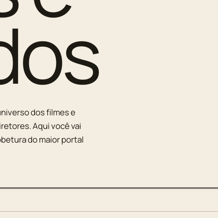
dos
niverso dos filmes e
iretores. Aqui você vai
betura do maior portal