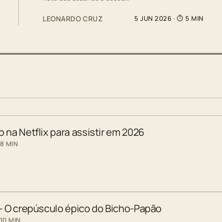
LEONARDO CRUZ
5 JUN 2026
· ⏱ 5 MIN
 na Netflix para assistir em 2026
 8 MIN
 – O crepúsculo épico do Bicho-Papão
10 MIN