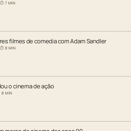
 ⏱ 7 MIN
ores filmes de comedia com Adam Sandler
 ⏱ 8 MIN
dou o cinema de ação
 8 MIN