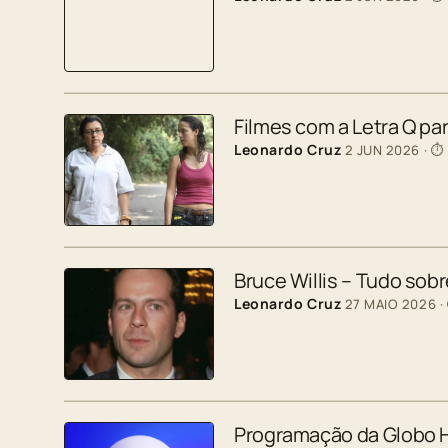
Filmes com a Letra Q p
Leonardo Cruz
2 JUN 2026
· ⏱
Bruce Willis – Tudo sobr
Leonardo Cruz
27 MAIO 2026
·
Programação da Globo H