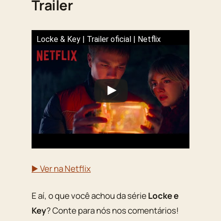
Trailer
Locke & Key | Trailer oficial | Netflix
▶️ Ver na Netflix
E aí, o que você achou da série
Locke e
Key
? Conte para nós nos comentários!