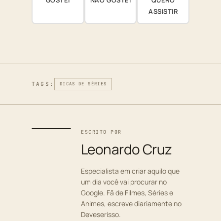
GOSTEI
NÃO GOSTEI
QUERO
ASSISTIR
TAGS:
DICAS DE SÉRIES
ESCRITO POR
Leonardo Cruz
Especialista em criar aquilo que
um dia você vai procurar no
Google. Fã de Filmes, Séries e
Animes, escreve diariamente no
Deveserisso.