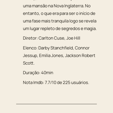
uma mansão na Nova Inglaterra. No
entanto, o que era para ser o início de
uma fase mais tranquila logo se revela
um lugar repleto de segredos e magia.
Diretor:
Carlton Cuse, Joe Hill
Elenco:
Darby Stanchfield
,
Connor
Jessup
,
Emilia Jones
,
Jackson Robert
Scott
.
Duração:
40min
Nota Imdb:
7.7
/
10
de
225
usuários.