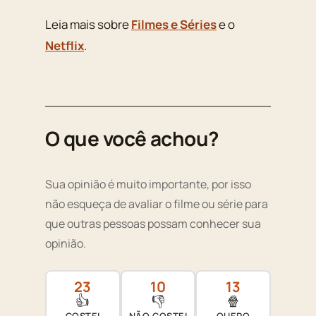
Leia mais sobre
Filmes e Séries
e o
Netflix
.
O que você achou?
Sua opinião é muito importante, por isso
não esqueça de avaliar o filme ou série para
que outras pessoas possam conhecer sua
opinião.
23
10
13
👍
👎
🍿