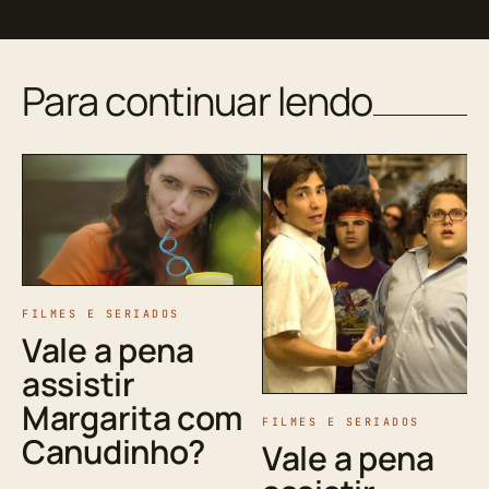
Para continuar lendo
FILMES E SERIADOS
Vale a pena
assistir
Margarita com
FILMES E SERIADOS
Canudinho?
Vale a pena