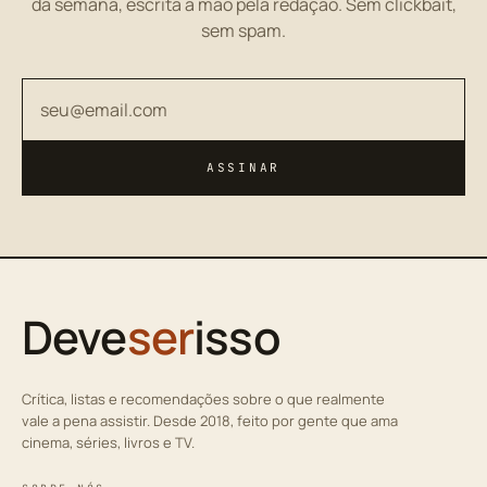
da semana, escrita à mão pela redação. Sem clickbait,
sem spam.
Seu endereço de email
ASSINAR
Deve
ser
isso
Crítica, listas e recomendações sobre o que realmente
vale a pena assistir. Desde 2018, feito por gente que ama
cinema, séries, livros e TV.