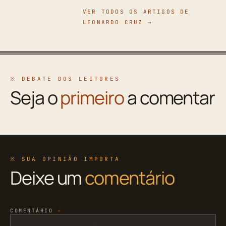
VER TODOS OS ARTIGOS DE
LEONARDO CRUZ →
※ DEBATE DOS LEITORES
Seja o
primeiro
a comentar
※ SUA OPINIÃO IMPORTA
Deixe um
comentário
COMENTÁRIO
*