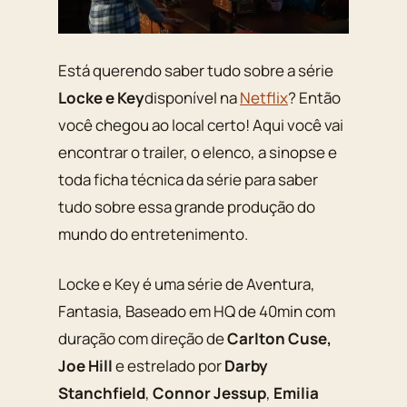
Está querendo saber tudo sobre a série
Locke e Key
disponível na
Netflix
? Então
você chegou ao local certo! Aqui você vai
encontrar o trailer, o elenco, a sinopse e
toda ficha técnica da série para saber
tudo sobre essa grande produção do
mundo do entretenimento.
Locke e Key é uma série de Aventura,
Fantasia, Baseado em HQ de 40min com
duração com direção de
Carlton Cuse,
Joe Hill
e estrelado por
Darby
Stanchfield
,
Connor Jessup
,
Emilia