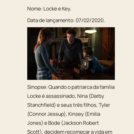
Nome:
Locke e Key
.
Data de lançamento:
07/02/2020
.
Sinopse:
Quando o patriarca da família
Locke é assassinado, Nina (Darby
Stanchfield) e seus três filhos, Tyler
(Connor Jessup), Kinsey (Emilia
Jones) e Bode (Jackson Robert
Scott), decidem recomeçar a vida em