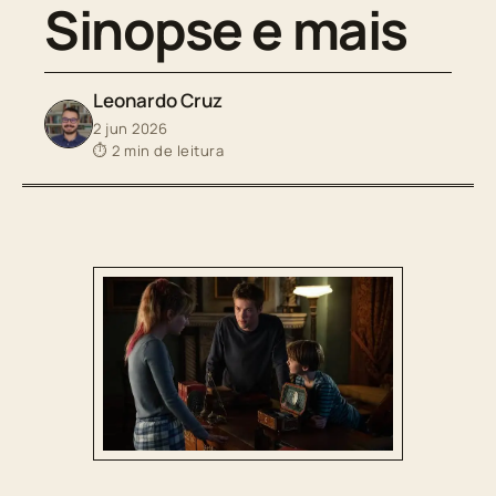
Sinopse e mais
Leonardo Cruz
2 jun 2026
⏱ 2 min de leitura