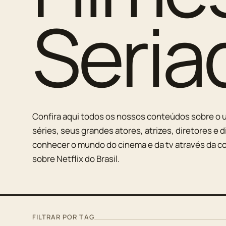
Seria
Confira aqui todos os nossos conteúdos sobre o u
séries, seus grandes atores, atrizes, diretores e d
conhecer o mundo do cinema e da tv através da co
sobre Netflix do Brasil.
FILTRAR POR TAG