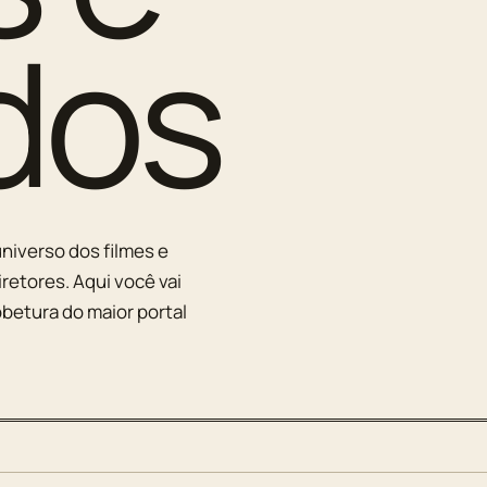
dos
niverso dos filmes e
iretores. Aqui você vai
betura do maior portal