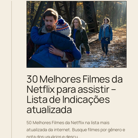
30 Melhores Filmes da
Netflix para assistir –
Lista de Indicações
atualizada
50 Melhores Filmes da Netflix na lista mais
atualizada da internet. Busque filmes por gênero e
nota dos usuários e descu…