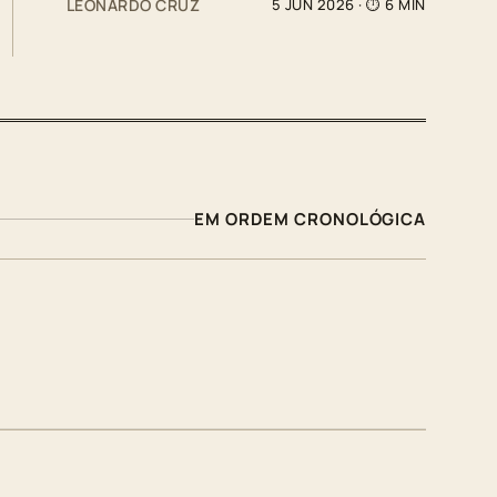
LEONARDO CRUZ
5 JUN 2026
· ⏱ 6 MIN
EM ORDEM CRONOLÓGICA