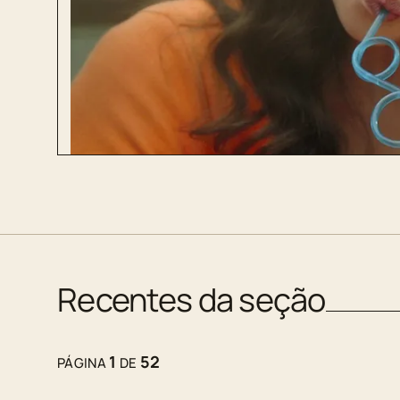
Recentes da seção
1
52
PÁGINA
DE