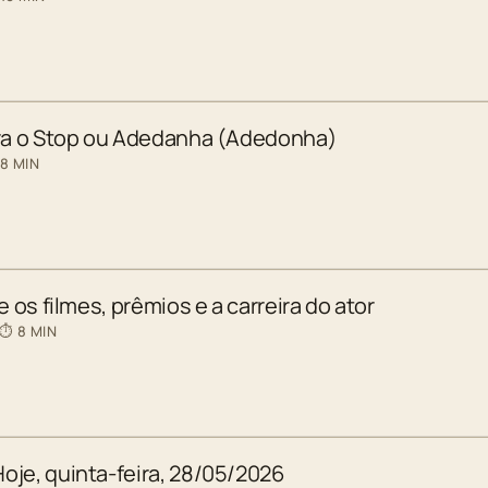
ara o Stop ou Adedanha (Adedonha)
 8 MIN
e os filmes, prêmios e a carreira do ator
 ⏱ 8 MIN
oje, quinta-feira, 28/05/2026