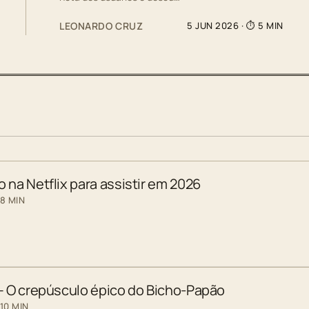
LEONARDO CRUZ
5 JUN 2026
· ⏱ 5 MIN
 na Netflix para assistir em 2026
 8 MIN
 – O crepúsculo épico do Bicho-Papão
10 MIN