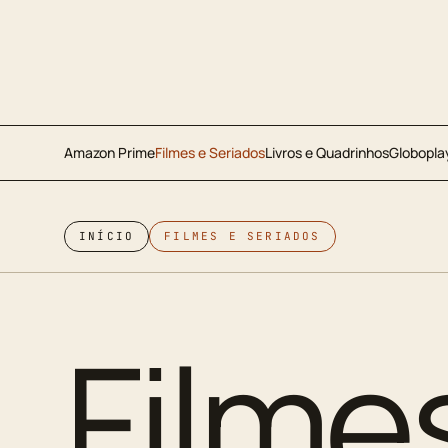
Amazon Prime
Filmes e Seriados
Livros e Quadrinhos
Globopla
INÍCIO
FILMES E SERIADOS
Filme