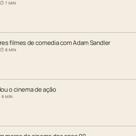
 ⏱ 7 MIN
ores filmes de comedia com Adam Sandler
 ⏱ 8 MIN
dou o cinema de ação
 8 MIN