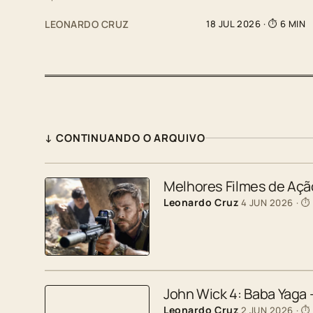
LEONARDO CRUZ
18 JUL 2026
· ⏱ 6 MIN
↓ CONTINUANDO O ARQUIVO
Melhores Filmes de Ação
Leonardo Cruz
4 JUN 2026
· ⏱
John Wick 4: Baba Yaga
Leonardo Cruz
2 JUN 2026
· ⏱ 