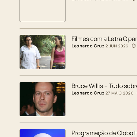
Filmes com a Letra Q p
Leonardo Cruz
2 JUN 2026
· ⏱
Bruce Willis – Tudo sobr
Leonardo Cruz
27 MAIO 2026
·
Programação da Globo H