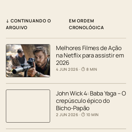
↓ CONTINUANDO O
EM ORDEM
ARQUIVO
CRONOLÓGICA
Melhores Filmes de Ação
na Netflix para assistir em
2026
4 JUN 2026
· ⏱ 8 MIN
John Wick 4: Baba Yaga – O
crepúsculo épico do
Bicho-Papão
2 JUN 2026
· ⏱ 10 MIN