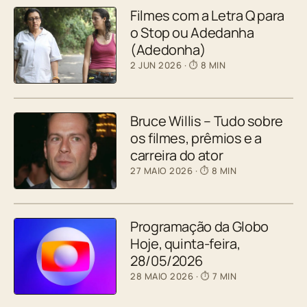
Filmes com a Letra Q para
o Stop ou Adedanha
(Adedonha)
2 JUN 2026
· ⏱ 8 MIN
Bruce Willis – Tudo sobre
os filmes, prêmios e a
carreira do ator
27 MAIO 2026
· ⏱ 8 MIN
Programação da Globo
Hoje, quinta-feira,
28/05/2026
28 MAIO 2026
· ⏱ 7 MIN