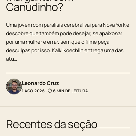
Canudinho?
Uma jovem com paralisia cerebral vai para Nova York e
descobre que também pode desejar, se apaixonar
por uma mulher e errar, sem que o filme peça
desculpas por isso. Kalki Koechlin entrega uma das
atu…
Leonardo Cruz
1 AGO 2026
·
⏱ 6 MIN DE LEITURA
Recentes da seção