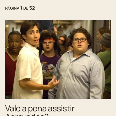
1
52
PÁGINA
DE
Vale a pena assistir