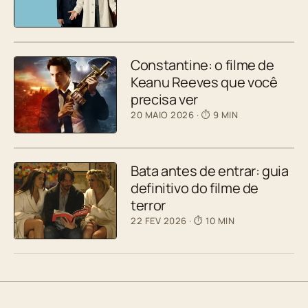
Constantine: o filme de
Keanu Reeves que você
precisa ver
20 MAIO 2026
· ⏱ 9 MIN
Bata antes de entrar: guia
definitivo do filme de
terror
22 FEV 2026
· ⏱ 10 MIN