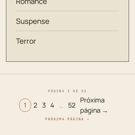
Romance
Suspense
Terror
PÁGINA 1 DE 52
Próxima
1
2
3
4
…
52
página →
PRÓXIMA PÁGINA →