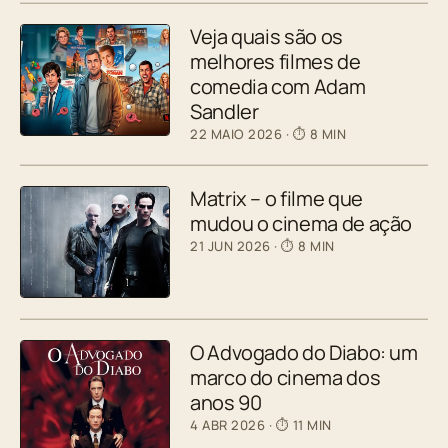
Veja quais são os
melhores filmes de
comedia com Adam
Sandler
22 MAIO 2026
· ⏱ 8 MIN
Matrix – o filme que
mudou o cinema de ação
21 JUN 2026
· ⏱ 8 MIN
O Advogado do Diabo: um
marco do cinema dos
anos 90
4 ABR 2026
· ⏱ 11 MIN