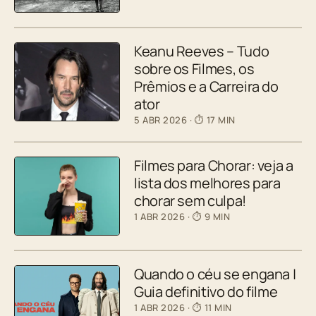
Keanu Reeves – Tudo
sobre os Filmes, os
Prêmios e a Carreira do
ator
5 ABR 2026
· ⏱ 17 MIN
Filmes para Chorar: veja a
lista dos melhores para
chorar sem culpa!
1 ABR 2026
· ⏱ 9 MIN
Quando o céu se engana |
Guia definitivo do filme
1 ABR 2026
· ⏱ 11 MIN