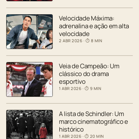
Velocidade Máxima:
adrenalina e ação em alta
velocidade
2 ABR 2026
· ⏱ 8 MIN
Veia de Campeão: Um
clássico do drama
esportivo
1 ABR 2026
· ⏱ 9 MIN
A lista de Schindler: Um
marco cinematográfico e
histórico
1 ABR 2026
· ⏱ 20 MIN