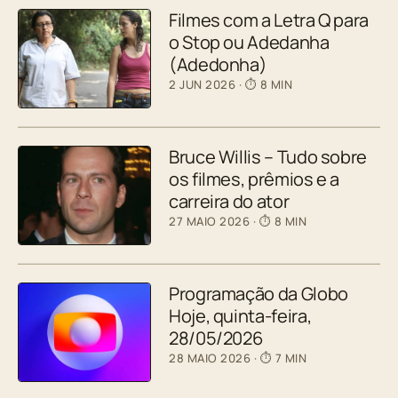
Filmes com a Letra Q para
o Stop ou Adedanha
(Adedonha)
2 JUN 2026
· ⏱ 8 MIN
Bruce Willis – Tudo sobre
os filmes, prêmios e a
carreira do ator
27 MAIO 2026
· ⏱ 8 MIN
Programação da Globo
Hoje, quinta-feira,
28/05/2026
28 MAIO 2026
· ⏱ 7 MIN