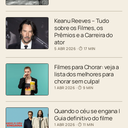
Keanu Reeves – Tudo
sobre os Filmes, os
Prêmios e a Carreira do
ator
5 ABR 2026
· ⏱ 17 MIN
Filmes para Chorar: veja a
lista dos melhores para
chorar sem culpa!
1 ABR 2026
· ⏱ 9 MIN
Quando o céu se engana |
Guia definitivo do filme
1 ABR 2026
· ⏱ 11 MIN