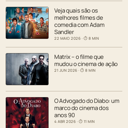
Veja quais são os
melhores filmes de
comedia com Adam
Sandler
22 MAIO 2026
· ⏱ 8 MIN
Matrix – o filme que
mudou o cinema de ação
21 JUN 2026
· ⏱ 8 MIN
O Advogado do Diabo: um
marco do cinema dos
anos 90
4 ABR 2026
· ⏱ 11 MIN