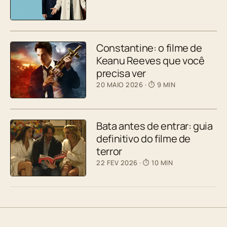
Constantine: o filme de
Keanu Reeves que você
precisa ver
20 MAIO 2026
· ⏱ 9 MIN
Bata antes de entrar: guia
definitivo do filme de
terror
22 FEV 2026
· ⏱ 10 MIN