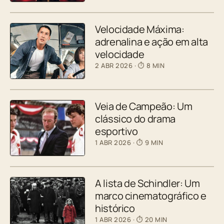
Velocidade Máxima:
adrenalina e ação em alta
velocidade
2 ABR 2026
· ⏱ 8 MIN
Veia de Campeão: Um
clássico do drama
esportivo
1 ABR 2026
· ⏱ 9 MIN
A lista de Schindler: Um
marco cinematográfico e
histórico
1 ABR 2026
· ⏱ 20 MIN