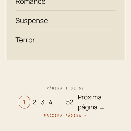
Romance
Suspense
Terror
PÁGINA 1 DE 52
Próxima
1
2
3
4
…
52
página →
PRÓXIMA PÁGINA →