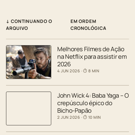
↓ CONTINUANDO O
EM ORDEM
ARQUIVO
CRONOLÓGICA
Melhores Filmes de Ação
na Netflix para assistir em
2026
4 JUN 2026
· ⏱ 8 MIN
John Wick 4: Baba Yaga – O
crepúsculo épico do
Bicho-Papão
2 JUN 2026
· ⏱ 10 MIN