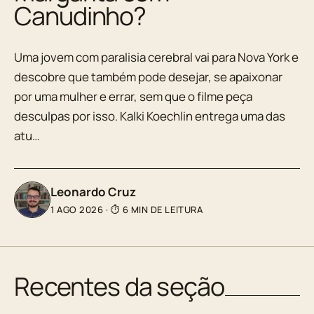
Canudinho?
Uma jovem com paralisia cerebral vai para Nova York e
descobre que também pode desejar, se apaixonar
por uma mulher e errar, sem que o filme peça
desculpas por isso. Kalki Koechlin entrega uma das
atu…
Leonardo Cruz
1 AGO 2026
·
⏱ 6 MIN DE LEITURA
Recentes da seção