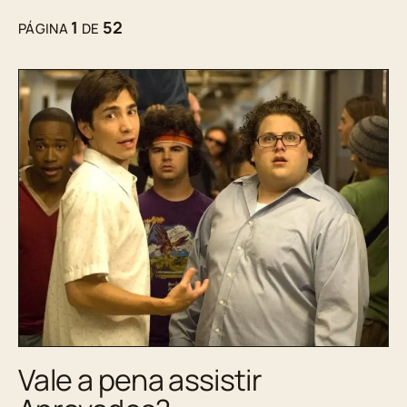
1
52
PÁGINA
DE
Vale a pena assistir